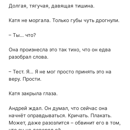
Долгая, тягучая, давящая тишина.
Катя не моргала. Только губы чуть дрогнули.
– Ты… что?
Она произнесла это так тихо, что он едва
разобрал слова.
– Тест. Я… Я не мог просто принять это на
веру. Прости.
Катя закрыла глаза.
Андрей ждал. Он думал, что сейчас она
начнёт оправдываться. Кричать. Плакать.
Может, даже разозлится – обвинит его в том,
что он не доверял ей.