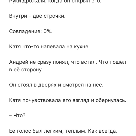
Руки дрожали, когда он открыл его.
Внутри – две строчки.
Совпадение: 0%.
Катя что-то напевала на кухне.
Андрей не сразу понял, что встал. Что пошёл
в её сторону.
Он стоял в дверях и смотрел на неё.
Катя почувствовала его взгляд и обернулась.
– Что?
Её голос был лёгким, тёплым. Как всегда.