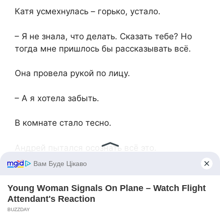
Катя усмехнулась – горько, устало.
– Я не знала, что делать. Сказать тебе? Но
тогда мне пришлось бы рассказывать всё.
Она провела рукой по лицу.
– А я хотела забыть.
В комнате стало тесно.
Андрей пытался осознать всё это.
Значит, это не было изменой? Или было?
Она не скрывала этого от него – она
скрывала это от себя.