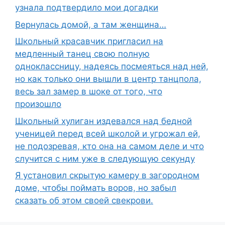
узнала подтвердило мои догадки
Вернулась домой, а там женщина…
Школьный красавчик пригласил на
медленный танец свою полную
одноклассницу, надеясь посмеяться над ней,
но как только они вышли в центр танцпола,
весь зал замер в шоке от того, что
произошло
Школьный хулиган издевался над бедной
ученицей перед всей школой и угрожал ей,
не подозревая, кто она на самом деле и что
случится с ним уже в следующую секунду
Я установил скрытую камеру в загородном
доме, чтобы поймать воров, но забыл
сказать об этом своей свекрови.