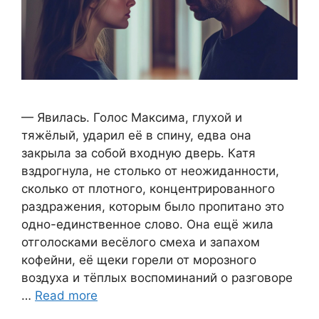
— Явилась. Голос Максима, глухой и
тяжёлый, ударил её в спину, едва она
закрыла за собой входную дверь. Катя
вздрогнула, не столько от неожиданности,
сколько от плотного, концентрированного
раздражения, которым было пропитано это
одно-единственное слово. Она ещё жила
отголосками весёлого смеха и запахом
кофейни, её щеки горели от морозного
воздуха и тёплых воспоминаний о разговоре
…
Read more