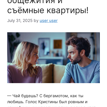
съёмные квартиры!
July 31, 2025
by
user user
— Чай будешь? С бергамотом, как ты
любишь. Голос Кристины был ровным и