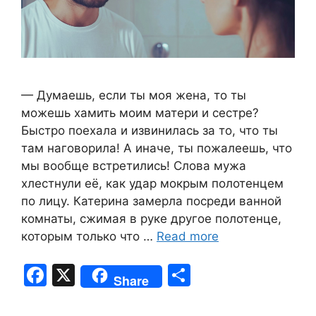
— Думаешь, если ты моя жена, то ты
можешь хамить моим матери и сестре?
Быстро поехала и извинилась за то, что ты
там наговорила! А иначе, ты пожалеешь, что
мы вообще встретились! Слова мужа
хлестнули её, как удар мокрым полотенцем
по лицу. Катерина замерла посреди ванной
комнаты, сжимая в руке другое полотенце,
которым только что …
Read more
F
X
S
Share
a
h