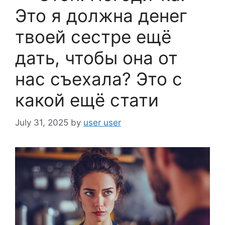
Это я должна денег
твоей сестре ещё
дать, чтобы она от
нас съехала? Это с
какой ещё стати
July 31, 2025
by
user user