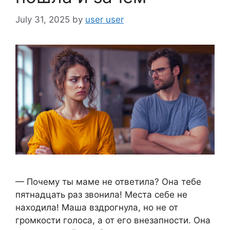
July 31, 2025
by
user user
— Почему ты маме не ответила? Она тебе
пятнадцать раз звонила! Места себе не
находила! Маша вздрогнула, но не от
громкости голоса, а от его внезапности. Она