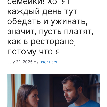
семейки! Хотят
каждый день тут
обедать и ужинать,
значит, пусть платят,
как в ресторане,
потому что я
July 31, 2025
by
user user