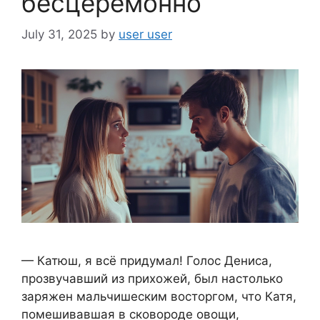
бесцеремонно
July 31, 2025
by
user user
— Катюш, я всё придумал! Голос Дениса,
прозвучавший из прихожей, был настолько
заряжен мальчишеским восторгом, что Катя,
помешивавшая в сковороде овощи,