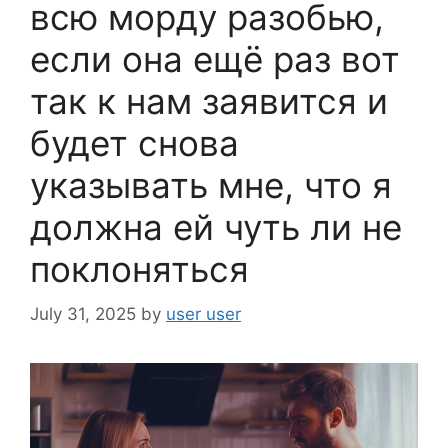
всю морду разобью,
если она ещё раз вот
так к нам заявится и
будет снова
указывать мне, что я
должна ей чуть ли не
поклоняться
July 31, 2025
by
user user