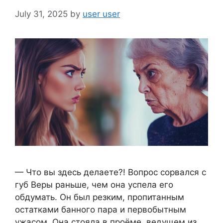
July 31, 2025
by
user user
— Что вы здесь делаете?! Вопрос сорвался с
губ Веры раньше, чем она успела его
обдумать. Он был резким, пропитанным
остатками банного пара и первобытным
ужасом. Она стояла в проёме, ведущем из