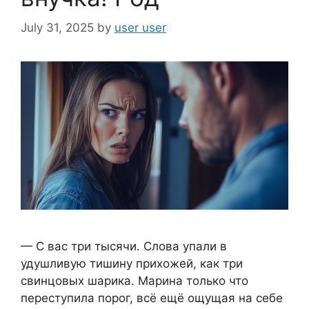
July 31, 2025
by
user user
— С вас три тысячи. Слова упали в
удушливую тишину прихожей, как три
свинцовых шарика. Марина только что
переступила порог, всё ещё ощущая на себе