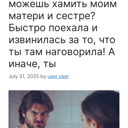
можешь хамить моим
матери и сестре?
Быстро поехала и
извинилась за то, что
ты там наговорила! А
иначе, ты
July 31, 2025
by
user user