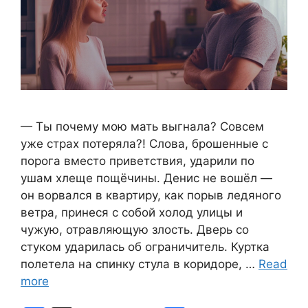
— Ты почему мою мать выгнала? Совсем
уже страх потеряла?! Слова, брошенные с
порога вместо приветствия, ударили по
ушам хлеще пощёчины. Денис не вошёл —
он ворвался в квартиру, как порыв ледяного
ветра, принеся с собой холод улицы и
чужую, отравляющую злость. Дверь со
стуком ударилась об ограничитель. Куртка
полетела на спинку стула в коридоре, …
Read
more