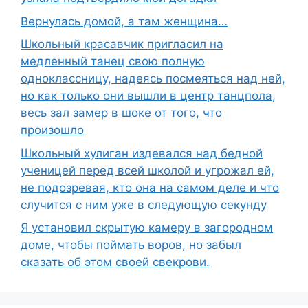
Вернулась домой, а там женщина…
Школьный красавчик пригласил на
медленный танец свою полную
одноклассницу, надеясь посмеяться над ней,
но как только они вышли в центр танцпола,
весь зал замер в шоке от того, что
произошло
Школьный хулиган издевался над бедной
ученицей перед всей школой и угрожал ей,
не подозревая, кто она на самом деле и что
случится с ним уже в следующую секунду
Я установил скрытую камеру в загородном
доме, чтобы поймать воров, но забыл
сказать об этом своей свекрови.