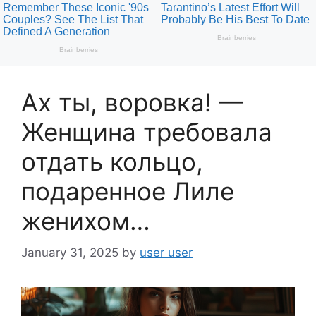
Ах ты, воровка! —
Женщина требовала
отдать кольцо,
подаренное Лиле
женихом…
January 31, 2025
by
user user