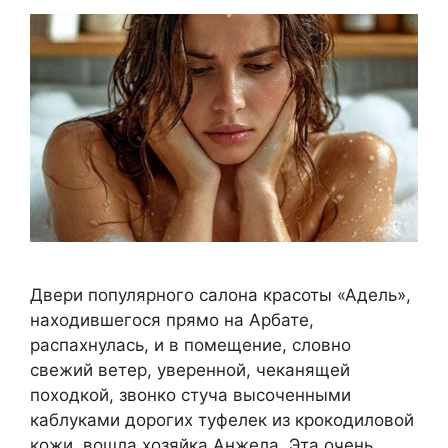
Двери популярного салона красоты «Адель»,
находившегося прямо на Арбате,
распахнулась, и в помещение, словно
свежий ветер, уверенной, чеканящей
походкой, звонко стуча высоченными
каблуками дорогих туфелек из крокодиловой
кожи, вошла хозяйка Анжела. Эта очень