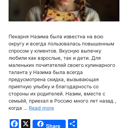
Пекарня Назима была известна на всю
округу и всегда пользовалась повышенным
спросом у клиентов. Вкусную выпечку
любили как взрослые, так и дети. Для
маленьких почитателей своего кулинарного
таланта у Назима была всегда
предусмотрена скидка, вызывающая
приятную улыбку и благодарность со
стороны их родителей. Назим, вместе с
семьёй, приехал в Россию много лет назад ,
когда …
Read more
F
X
S
Share