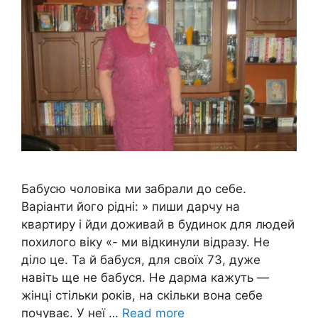
Бабусю чоловіка ми забрали до себе.
Варіанти його рідні: » пиши дарчу на
квартиру і йди доживай в будинок для людей
похилого віку «- ми відкинули відразу. Не
діло це. Та й бабуся, для своїх 73, дуже
навіть ще не бабуся. Не дарма кажуть —
жінці стільки років, на скільки вона себе
почуває. У неї …
Read more