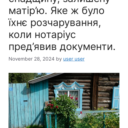
матір’ю. Яке ж було
їхнє розчарування,
коли нотаріус
пред’явив документи.
November 28, 2024
by
user user