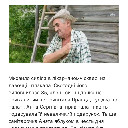
Михайло сиділа в лікарняному сквері на
лавочці і плакала. Сьогодні його
виповнилося 85, але ні син ні дочка не
приїхали, чи не привітали.Правда, сусідка по
палаті, Анна Сергіївна, привітала і навіть
подарувала їй невеличкий подарунок. Та ще
санітарочка Анэта яблуком в честь дня