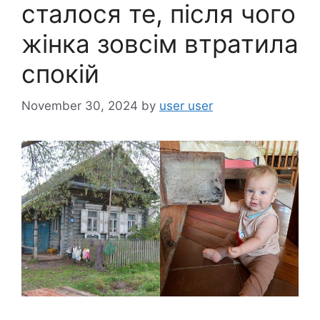
сталося те, після чого
жінка зовсім втратила
спокій
November 30, 2024
by
user user