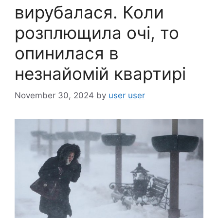
вирубалася. Коли
розплющила очі, то
опинилася в
незнайомій квартирі
November 30, 2024
by
user user