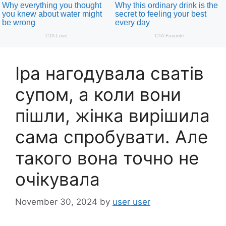
Іра нагодувала сватів
супом, а коли вони
пішли, жінка вирішила
сама спробувати. Але
такого вона точно не
очікувала
November 30, 2024
by
user user