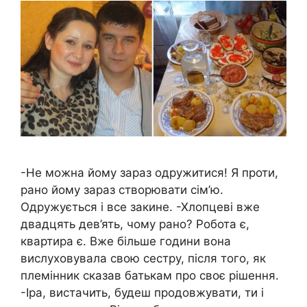
-Не можна йому зараз одружитися! Я проти,
рано йому зараз створювати сім’ю.
Одружується і все закине. -Хлопцеві вже
двадцять дев’ять, чому рано? Робота є,
квартира є. Вже більше години вона
вислуховувала свою сестру, після того, як
племінник сказав батькам про своє рішення.
-Іра, вистачить, будеш продовжувати, ти і