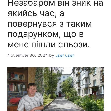
Незабаром він зник на
якийсь час, а
повернувся з таким
подарунком, що в
мене пішли сльози.
November 30, 2024
by
user user