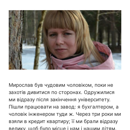
Мирослав був чудовим чоловіком, поки не
захотів дивитися по сторонах. Одружилися
ми відразу після закінчення університету.
Пішли працювати на завод: я бухгалтером, а
чоловік інженером туди ж. Через три роки ми
взяли в кредит квартиру; її ми брали відразу
велику, щоб було місце і нам і нашим дітям.