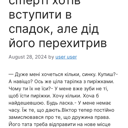
вступити в
спадок, але дід
його перехитрив
August 28, 2024
by
user user
— Дуже мені хочеться кільки, синку. Купиш?-
А навіщо? Ось же ціла тарілка з пиріжками.
Чому ти їх не їси?- У мене вже зуби не ті,
щоб їсти пиріжки. Хочу кільки. Хоча б
найдешевшою. Будь ласка.- У мене немає
часу. Їж те, що дають.Віктор тепер постійно
замислювався про те, що дружина права.
Його тата треба відправити на нове місце