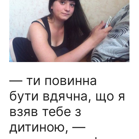
— ти повинна
бути вдячна, що я
взяв тебе з
дитиною, —