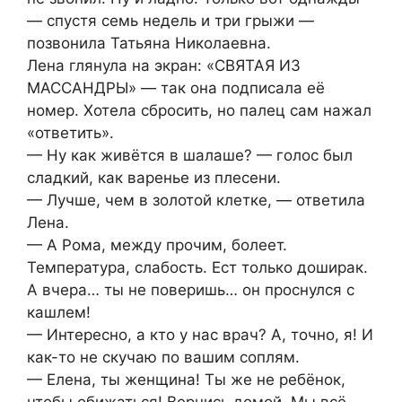
— спустя семь недель и три грыжи —
позвонила Татьяна Николаевна.
Лена глянула на экран: «СВЯТАЯ ИЗ
МАССАНДРЫ» — так она подписала её
номер. Хотела сбросить, но палец сам нажал
«ответить».
— Ну как живётся в шалаше? — голос был
сладкий, как варенье из плесени.
— Лучше, чем в золотой клетке, — ответила
Лена.
— А Рома, между прочим, болеет.
Температура, слабость. Ест только доширак.
А вчера… ты не поверишь… он проснулся с
кашлем!
— Интересно, а кто у нас врач? А, точно, я! И
как-то не скучаю по вашим соплям.
— Елена, ты женщина! Ты же не ребёнок,