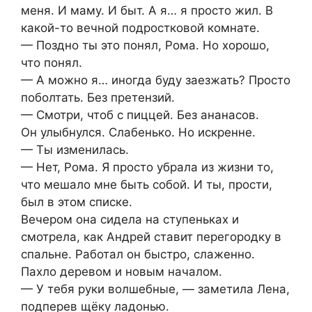
меня. И маму. И быт. А я… я просто жил. В
какой-то вечной подростковой комнате.
— Поздно ты это понял, Рома. Но хорошо,
что понял.
— А можно я… иногда буду заезжать? Просто
поболтать. Без претензий.
— Смотри, чтоб с пиццей. Без ананасов.
Он улыбнулся. Слабенько. Но искренне.
— Ты изменилась.
— Нет, Рома. Я просто убрала из жизни то,
что мешало мне быть собой. И ты, прости,
был в этом списке.
Вечером она сидела на ступеньках и
смотрела, как Андрей ставит перегородку в
спальне. Работал он быстро, слаженно.
Пахло деревом и новым началом.
— У тебя руки волшебные, — заметила Лена,
подперев щёку ладонью.