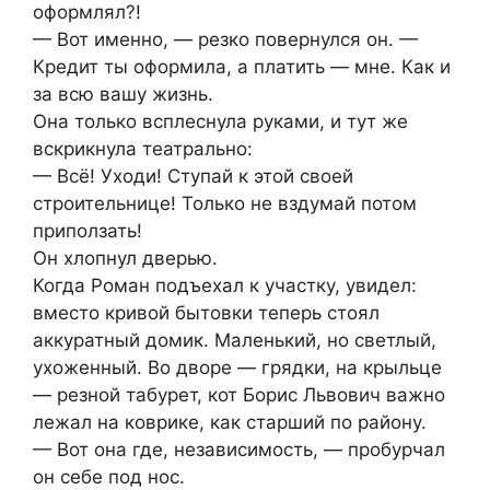
оформлял?!
— Вот именно, — резко повернулся он. —
Кредит ты оформила, а платить — мне. Как и
за всю вашу жизнь.
Она только всплеснула руками, и тут же
вскрикнула театрально:
— Всё! Уходи! Ступай к этой своей
строительнице! Только не вздумай потом
приползать!
Он хлопнул дверью.
Когда Роман подъехал к участку, увидел:
вместо кривой бытовки теперь стоял
аккуратный домик. Маленький, но светлый,
ухоженный. Во дворе — грядки, на крыльце
— резной табурет, кот Борис Львович важно
лежал на коврике, как старший по району.
— Вот она где, независимость, — пробурчал
он себе под нос.