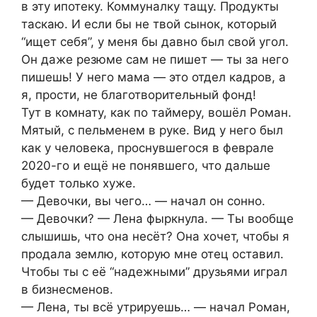
в эту ипотеку. Коммуналку тащу. Продукты
таскаю. И если бы не твой сынок, который
“ищет себя”, у меня бы давно был свой угол.
Он даже резюме сам не пишет — ты за него
пишешь! У него мама — это отдел кадров, а
я, прости, не благотворительный фонд!
Тут в комнату, как по таймеру, вошёл Роман.
Мятый, с пельменем в руке. Вид у него был
как у человека, проснувшегося в феврале
2020-го и ещё не понявшего, что дальше
будет только хуже.
— Девочки, вы чего… — начал он сонно.
— Девочки? — Лена фыркнула. — Ты вообще
слышишь, что она несёт? Она хочет, чтобы я
продала землю, которую мне отец оставил.
Чтобы ты с её “надежными” друзьями играл
в бизнесменов.
— Лена, ты всё утрируешь… — начал Роман,