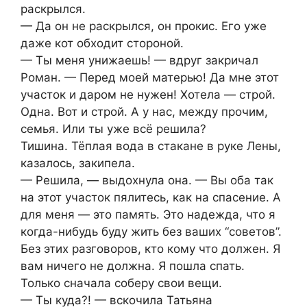
раскрылся.
— Да он не раскрылся, он прокис. Его уже
даже кот обходит стороной.
— Ты меня унижаешь! — вдруг закричал
Роман. — Перед моей матерью! Да мне этот
участок и даром не нужен! Хотела — строй.
Одна. Вот и строй. А у нас, между прочим,
семья. Или ты уже всё решила?
Тишина. Тёплая вода в стакане в руке Лены,
казалось, закипела.
— Решила, — выдохнула она. — Вы оба так
на этот участок пялитесь, как на спасение. А
для меня — это память. Это надежда, что я
когда-нибудь буду жить без ваших “советов”.
Без этих разговоров, кто кому что должен. Я
вам ничего не должна. Я пошла спать.
Только сначала соберу свои вещи.
— Ты куда?! — вскочила Татьяна