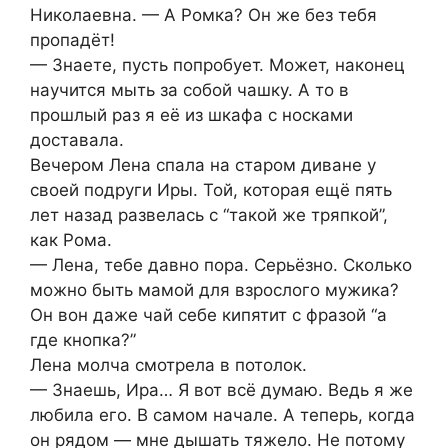
Николаевна. — А Ромка? Он же без тебя
пропадёт!
— Знаете, пусть попробует. Может, наконец
научится мыть за собой чашку. А то в
прошлый раз я её из шкафа с носками
доставала.
Вечером Лена спала на старом диване у
своей подруги Иры. Той, которая ещё пять
лет назад развелась с “такой же тряпкой”,
как Рома.
— Лена, тебе давно пора. Серьёзно. Сколько
можно быть мамой для взрослого мужика?
Он вон даже чай себе кипятит с фразой “а
где кнопка?”
Лена молча смотрела в потолок.
— Знаешь, Ира… Я вот всё думаю. Ведь я же
любила его. В самом начале. А теперь, когда
он рядом — мне дышать тяжело. Не потому