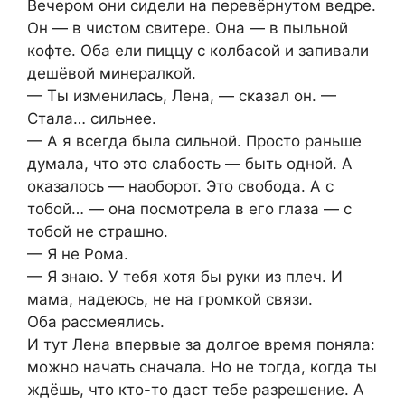
Вечером они сидели на перевёрнутом ведре.
Он — в чистом свитере. Она — в пыльной
кофте. Оба ели пиццу с колбасой и запивали
дешёвой минералкой.
— Ты изменилась, Лена, — сказал он. —
Стала… сильнее.
— А я всегда была сильной. Просто раньше
думала, что это слабость — быть одной. А
оказалось — наоборот. Это свобода. А с
тобой… — она посмотрела в его глаза — с
тобой не страшно.
— Я не Рома.
— Я знаю. У тебя хотя бы руки из плеч. И
мама, надеюсь, не на громкой связи.
Оба рассмеялись.
И тут Лена впервые за долгое время поняла:
можно начать сначала. Но не тогда, когда ты
ждёшь, что кто-то даст тебе разрешение. А