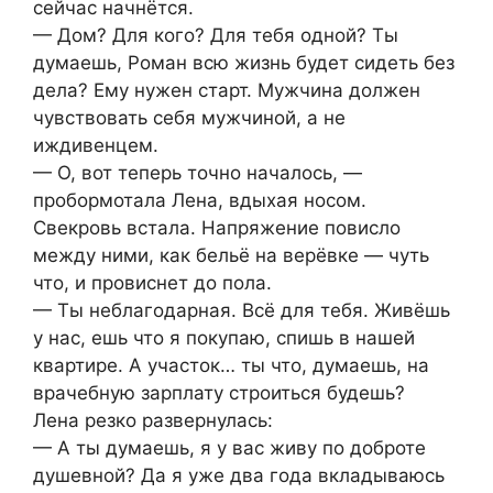
сейчас начнётся.
— Дом? Для кого? Для тебя одной? Ты
думаешь, Роман всю жизнь будет сидеть без
дела? Ему нужен старт. Мужчина должен
чувствовать себя мужчиной, а не
иждивенцем.
— О, вот теперь точно началось, —
пробормотала Лена, вдыхая носом.
Свекровь встала. Напряжение повисло
между ними, как бельё на верёвке — чуть
что, и провиснет до пола.
— Ты неблагодарная. Всё для тебя. Живёшь
у нас, ешь что я покупаю, спишь в нашей
квартире. А участок… ты что, думаешь, на
врачебную зарплату строиться будешь?
Лена резко развернулась:
— А ты думаешь, я у вас живу по доброте
душевной? Да я уже два года вкладываюсь