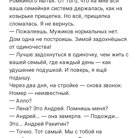
Ромкиного нытья. От того, что на мне вся
ваша семейная система держалась, как на
козырьке прищепка. Но всё, прищепка
сломалась. Я не вернусь.
— Пожалеешь. Мужиков нормальных нет.
Дом одна не построишь. Зимой задохнёшься
от одиночества!
— Лучше задохнуться в одиночку, чем жить с
вашей семьёй, где каждый день — как
удушение подушкой. И поверь, я ещё
подышу.
Через два дня, на стройке — снова звонок.
Номер — неизвестный.
— Алло?
— Лена? Это Андрей. Помнишь меня?
— Андрей… — она замерла. — Подожди…
Это… Андрей Ракитин?
— Точно. Тот самый. Мы с тобой на