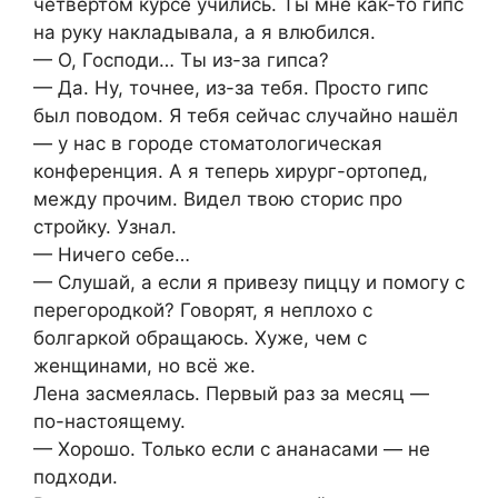
четвёртом курсе учились. Ты мне как-то гипс
на руку накладывала, а я влюбился.
— О, Господи… Ты из-за гипса?
— Да. Ну, точнее, из-за тебя. Просто гипс
был поводом. Я тебя сейчас случайно нашёл
— у нас в городе стоматологическая
конференция. А я теперь хирург-ортопед,
между прочим. Видел твою сторис про
стройку. Узнал.
— Ничего себе…
— Слушай, а если я привезу пиццу и помогу с
перегородкой? Говорят, я неплохо с
болгаркой обращаюсь. Хуже, чем с
женщинами, но всё же.
Лена засмеялась. Первый раз за месяц —
по-настоящему.
— Хорошо. Только если с ананасами — не
подходи.