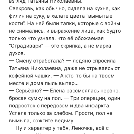
взгляд Татьяны Николаевны.
Свекровь, как обычно, сидела на кухне, как
филин на суку, в халате цвета “вымытые
кости”. На ней были тапки, которые с войны
не снимались, и выражение лица, как будто
только что узнала, что её обожаемая
“Страдивари” — это скрипка, а не марка
духов.
— Смену отработала? — ледяно спросила
Татьяна Николаевна, даже не отрываясь от
кофейной чашки. — А кто-то бы на твоем
месте и дома пыль вытер…
— Серьёзно? — Елена рассмеялась нервно,
бросая сумку на пол. — Три операции, один
подросток с передозом и два инфаркта.
Успела только за хлебом. Прости, пол не
вымыла, сожгите ведьму.
— Ну и характер у тебя, Леночка, всё с