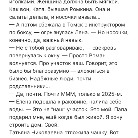
иголками. Женщина должна быть мягкой.
Как вон, Катя, бывшая Ромкина. Она и
салаты делала, и носочки вязала…
— А потом сбежала в Томск с инструктором
по боксу, — огрызнулась Лена. — Но носочки,
конечно, да, важный навык.
— Не с тобой разговариваю, — свекровь
повернулась к окну. — Просто Роман
волнуется. Про участок ваш. Говорит, это
было бы благоразумно — вложиться в
бизнес. Надёжные люди, почти
родственники…
— Да, почти. Почти МММ, только в 2025-м.
— Елена подошла к раковине, налила себе
воды. — Это не “наш” участок. Это мой. Папа
подарил мне, ещё когда был живой. Я хочу
строить дом. Свой.
Татьяна Николаевна отложила чашку. Вот