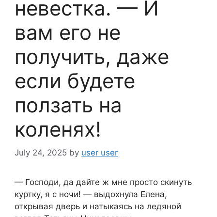
невестка. — И
вам его не
получить, даже
если будете
ползать на
коленях!
July 24, 2025
by
user user
— Господи, да дайте ж мне просто скинуть
куртку, я с ночи! — выдохнула Елена,
открывая дверь и натыкаясь на ледяной