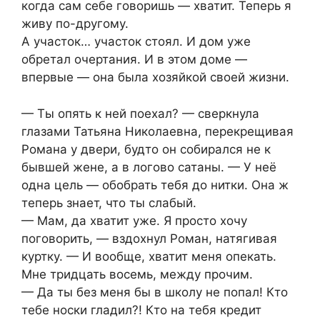
когда сам себе говоришь — хватит. Теперь я
живу по-другому.
А участок… участок стоял. И дом уже
обретал очертания. И в этом доме —
впервые — она была хозяйкой своей жизни.
— Ты опять к ней поехал? — сверкнула
глазами Татьяна Николаевна, перекрещивая
Романа у двери, будто он собирался не к
бывшей жене, а в логово сатаны. — У неё
одна цель — обобрать тебя до нитки. Она ж
теперь знает, что ты слабый.
— Мам, да хватит уже. Я просто хочу
поговорить, — вздохнул Роман, натягивая
куртку. — И вообще, хватит меня опекать.
Мне тридцать восемь, между прочим.
— Да ты без меня бы в школу не попал! Кто
тебе носки гладил?! Кто на тебя кредит