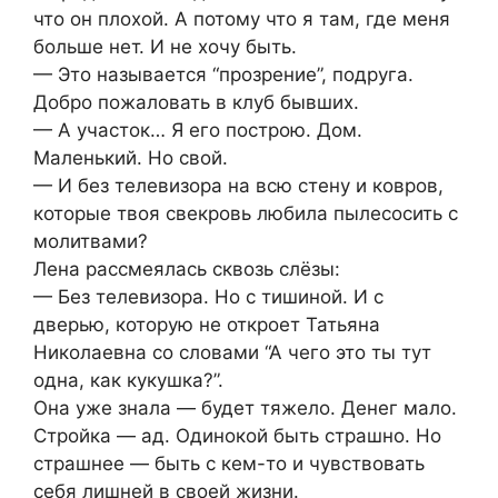
что он плохой. А потому что я там, где меня
больше нет. И не хочу быть.
— Это называется “прозрение”, подруга.
Добро пожаловать в клуб бывших.
— А участок… Я его построю. Дом.
Маленький. Но свой.
— И без телевизора на всю стену и ковров,
которые твоя свекровь любила пылесосить с
молитвами?
Лена рассмеялась сквозь слёзы:
— Без телевизора. Но с тишиной. И с
дверью, которую не откроет Татьяна
Николаевна со словами “А чего это ты тут
одна, как кукушка?”.
Она уже знала — будет тяжело. Денег мало.
Стройка — ад. Одинокой быть страшно. Но
страшнее — быть с кем-то и чувствовать
себя лишней в своей жизни.