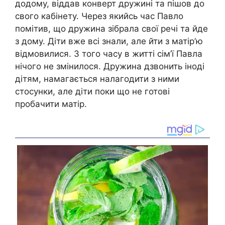
додому, віддав конверт дружині та пішов до
свого кабінету. Через якийсь час Павло
помітив, що дружина зібрала свої речі та йде
з дому. Діти вже всі знали, але йти з матір’ю
відмовилися. З того часу в житті сім’ї Павла
нічого не змінилося. Дружина дзвонить іноді
дітям, намагається налагодити з ними
стосунки, але діти поки що не готові
пробачити матір.