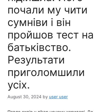
почали мy чити
сумніви і він
пройшов тест на
батьківство.
Результати
приголомшили
усіх.
August 30, 2024
by
user user