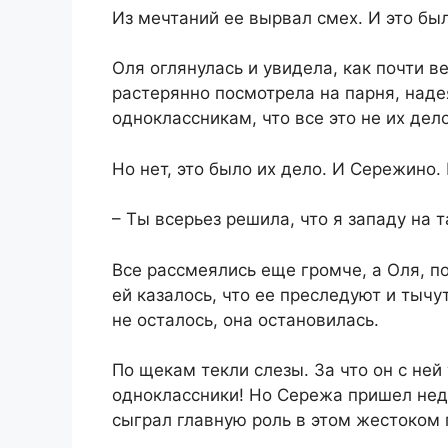
Из мечтаний ее вырвал смех. И это бы
Оля оглянулась и увидела, как почти в
растерянно посмотрела на парня, надея
одноклассникам, что все это не их дело
Но нет, это было их дело. И Сережино.
– Ты всерьез решила, что я западу на 
Все рассмеялись еще громче, а Оля, п
ей казалось, что ее преследуют и тычу
не осталось, она остановилась.
По щекам текли слезы. За что он с ней
одноклассники! Но Сережа пришел неда
сыграл главную роль в этом жестоком