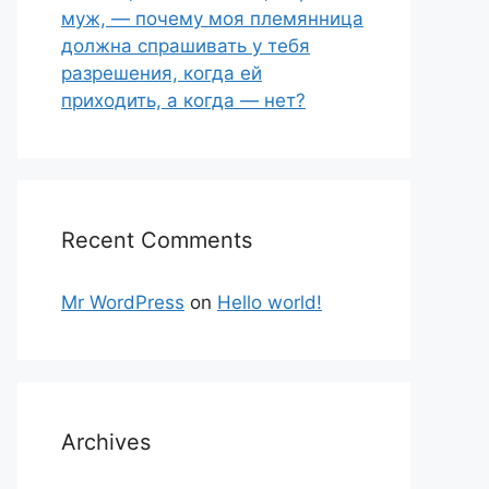
муж, — почему моя племянница
должна спрашивать у тебя
разрешения, когда ей
приходить, а когда — нет?
Recent Comments
Mr WordPress
on
Hello world!
Archives