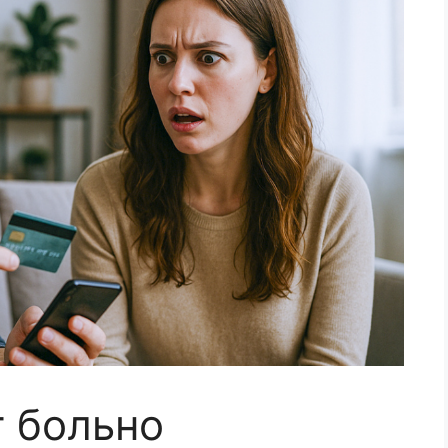
т больно