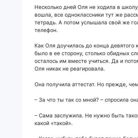
Несколько дней Оля не ходила в школу,
вошла, все одноклассники тут же рассм
тетрадь. А потом услышала свой же гол
телефон.
Как Оля доучилась до конца девятого 
было в ее сторону, столько обидных сл
осталось им вместе учиться. Да и пот
Оля никак не реагировала.
Она получила аттестат. Но прежде, че
– За что ты так со мной? – спросила он
– Сама заслужила. Не нужно быть тако
какой «такой».