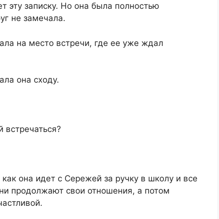
ет эту записку. Но она была полностью
уг не замечала.
ала на место встречи, где ее уже ждал
ала она сходу.
й встречаться?
 как она идет с Сережей за ручку в школу и все
они продолжают свои отношения, а потом
частливой.