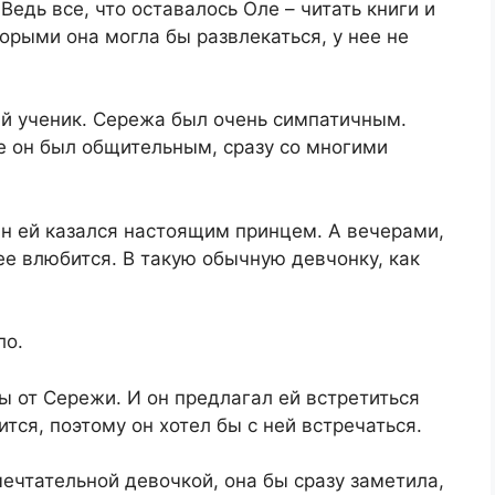
Ведь все, что оставалось Оле – читать книги и
торыми она могла бы развлекаться, у нее не
ый ученик. Сережа был очень симпатичным.
е он был общительным, сразу со многими
Он ей казался настоящим принцем. А вечерами,
нее влюбится. В такую обычную девчонку, как
ло.
бы от Сережи. И он предлагал ей встретиться
тся, поэтому он хотел бы с ней встречаться.
мечтательной девочкой, она бы сразу заметила,