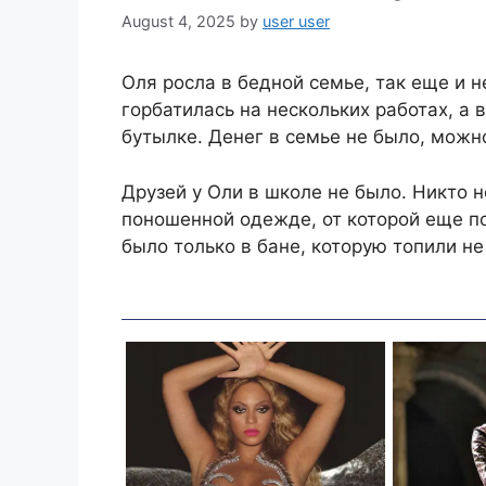
August 4, 2025
by
user user
Оля росла в бедной семье, так еще и н
горбатилась на нескольких работах, а
бутылке. Денег в семье не было, можно
Друзей у Оли в школе не было. Никто н
поношенной одежде, от которой еще п
было только в бане, которую топили не