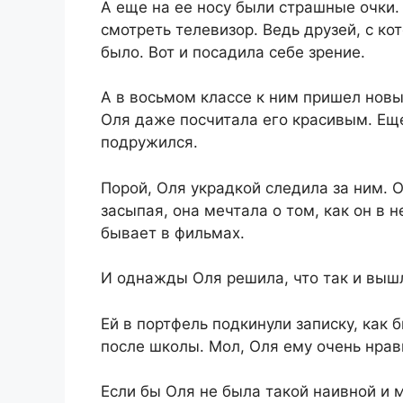
А еще на ее носу были страшные очки. 
смотреть телевизор. Ведь друзей, с ко
было. Вот и посадила себе зрение.
А в восьмом классе к ним пришел нов
Оля даже посчитала его красивым. Ещ
подружился.
Порой, Оля украдкой следила за ним. 
засыпая, она мечтала о том, как он в 
бывает в фильмах.
И однажды Оля решила, что так и выш
Ей в портфель подкинули записку, как 
после школы. Мол, Оля ему очень нрави
Если бы Оля не была такой наивной и 