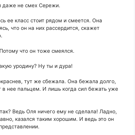
л даже не смех Сережи.
есь ее класс стоит рядом и смеется. Она
сь, что он на них рассердится, скажет
.
 Потому что он тоже смеялся.
такую уродину? Ну ты и дура!
окраснев, тут же сбежала. Она бежала долго,
т в нее пальцем. И лишь когда сил бежать уже
 так? Ведь Оля ничего ему не сделала! Ладно,
вно, казался таким хорошим. И ведь это он
 представлении.