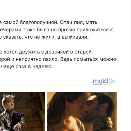
е самой благополучной. Отец пил, мать
 вечерами тоже была не против приложиться к
 сказать, что не жили, а выживали.
е хотел дружить с девочкой в старой,
орой и неприятно пахло. Ведь помыться можно
 чаще раза в неделю.