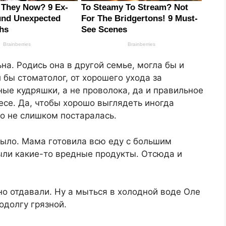
на. Родись она в другой семье, могла бы и
 бы стоматолог, от хорошего ухода за
ые кудряшки, а не проволока, да и правильное
весе. Да, чтобы хорошо выглядеть иногда
о не слишком постаралась.
было. Мама готовила всю еду с большим
ыли какие-то вредные продукты. Отсюда и
о отдавали. Ну а мыться в холодной воде Оле
одолгу грязной.