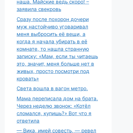
наша. Майские ведь скоро! –
заявила свекровь
Сразу после похорон дочери
муж настойчиво уговаривал
меня выбросить её вещи, а
когда я начала убирать в её
комнате, то нашла странную
записку: «Мам, если ты читаешь
это, значит, меня больше нет в
живых, просто посмотри под
кровать»
Света вошла в вагон метро.
Мама переписала дом на брата.
Через неделю звонок: «Котёл
сломался, купишь?» Вот что я
ответила
— Вика, имей совесть, — ревел