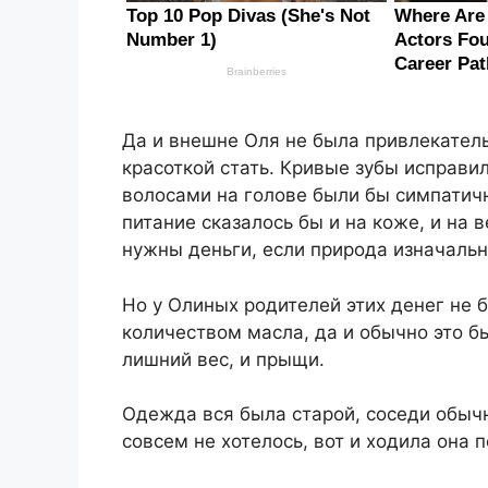
Да и внешне Оля не была привлекатель
красоткой стать. Кривые зубы исправил
волосами на голове были бы симпатичн
питание сказалось бы и на коже, и на 
нужны деньги, если природа изначальн
Но у Олиных родителей этих денег не 
количеством масла, да и обычно это б
лишний вес, и прыщи.
Одежда вся была старой, соседи обычн
совсем не хотелось, вот и ходила она п