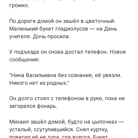
громко.
По дороге домой он зашёл в цветочный.
Маленький букет гладиолусов — на День
учителя. Дочь просила.
У подъезда он снова достал телефон. Новое
сообщение:
“Нина Васильевна без сознания, её увезли.
Никого нет из родных.”
Он долго стоял с телефоном в руке, пока не
загорелся фонарь.
Михаил зашёл домой, будто на цыпочках —
усталый, ссутулившийся. Снял куртку,
повесил её не туда, где всегда. Букет