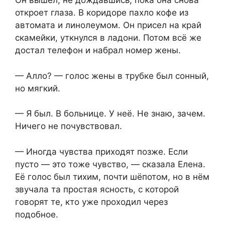
Он вышел, не дождавшись, пока она снова
откроет глаза. В коридоре пахло кофе из
автомата и линолеумом. Он присел на край
скамейки, уткнулся в ладони. Потом всё же
достал телефон и набрал номер жены.
— Алло? — голос жены в трубке был сонный,
но мягкий.
— Я был. В больнице. У неё. Не знаю, зачем.
Ничего не почувствовал.
— Иногда чувства приходят позже. Если
пусто — это тоже чувство, — сказала Елена.
Её голос был тихим, почти шёпотом, но в нём
звучала та простая ясность, с которой
говорят те, кто уже проходил через
подобное.