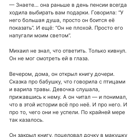
— Знаете… она раньше в день пенсии всегда
ходила выбирать вам подарки. Говорила: “У
него большая душа, просто он боится её
показать”. И ещё: “Он не плохой. Просто его
напугали моим светом”.
Михаил не знал, что ответить. Только кивнул.
Он не мог смотреть ей в глаза.
Вечером, дома, он открыл книгу дочери.
Сказка про бабушку, что говорила с птицами
и варила травы. Девочка слушала,
прижавшись к нему. А он читал — и понимал,
что в этой истории всё про неё. И про него. И
про то, чего они не успели. По крайней мере
так казалось.
Он закрыл книгу, поцеловал дочку в макушку