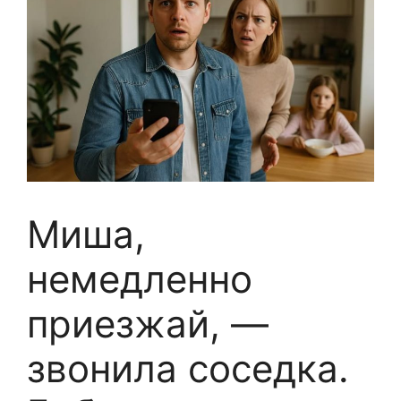
Миша,
немедленно
приезжай, —
звонила соседка.