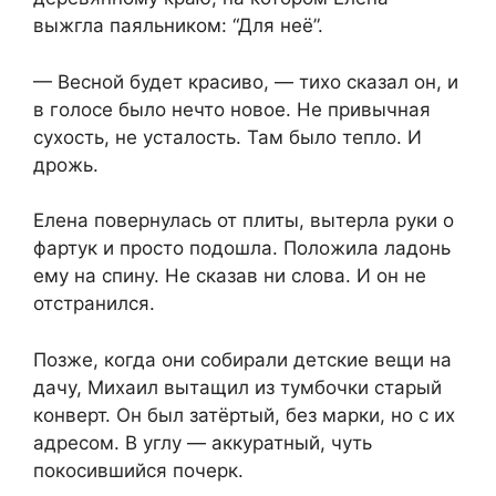
выжгла паяльником: “Для неё”.
— Весной будет красиво, — тихо сказал он, и
в голосе было нечто новое. Не привычная
сухость, не усталость. Там было тепло. И
дрожь.
Елена повернулась от плиты, вытерла руки о
фартук и просто подошла. Положила ладонь
ему на спину. Не сказав ни слова. И он не
отстранился.
Позже, когда они собирали детские вещи на
дачу, Михаил вытащил из тумбочки старый
конверт. Он был затёртый, без марки, но с их
адресом. В углу — аккуратный, чуть
покосившийся почерк.