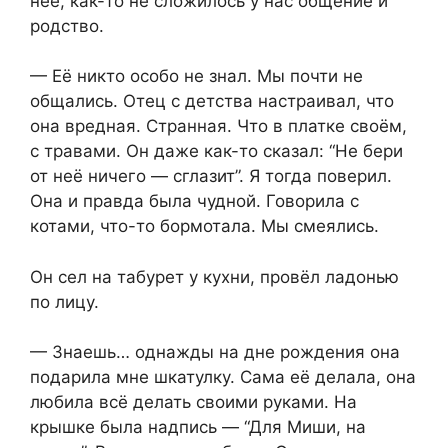
неё, как-то не сложилось у нас общение и
родство.
— Её никто особо не знал. Мы почти не
общались. Отец с детства настраивал, что
она вредная. Странная. Что в платке своём,
с травами. Он даже как-то сказал: “Не бери
от неё ничего — сглазит”. Я тогда поверил.
Она и правда была чудной. Говорила с
котами, что-то бормотала. Мы смеялись.
Он сел на табурет у кухни, провёл ладонью
по лицу.
— Знаешь… однажды на дне рождения она
подарила мне шкатулку. Сама её делала, она
любила всё делать своими руками. На
крышке была надпись — “Для Миши, на