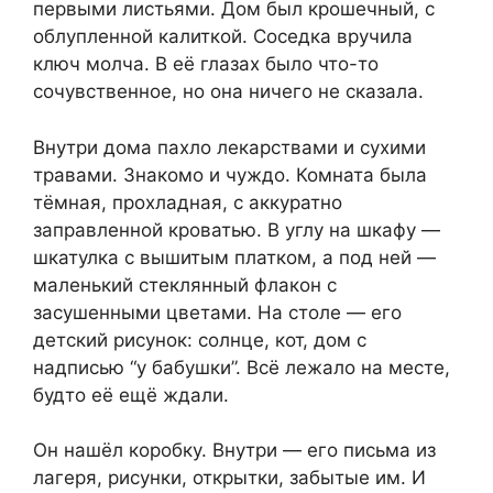
первыми листьями. Дом был крошечный, с
облупленной калиткой. Соседка вручила
ключ молча. В её глазах было что-то
сочувственное, но она ничего не сказала.
Внутри дома пахло лекарствами и сухими
травами. Знакомо и чуждо. Комната была
тёмная, прохладная, с аккуратно
заправленной кроватью. В углу на шкафу —
шкатулка с вышитым платком, а под ней —
маленький стеклянный флакон с
засушенными цветами. На столе — его
детский рисунок: солнце, кот, дом с
надписью “у бабушки”. Всё лежало на месте,
будто её ещё ждали.
Он нашёл коробку. Внутри — его письма из
лагеря, рисунки, открытки, забытые им. И