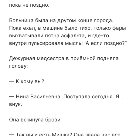
пока не поздно.
Больница была на другом конце города.
Пока ехал, в машине было тихо, только фары
выхватывали пятна асфальта, и где-то
внутри пульсировала мысль: “А если поздно?”
Дежурная медсестра в приёмной подняла
голову:
— К кому вы?
— Нина Васильевна. Поступала сегодня. Я…
внук.
Она вскинула брови:
— Так вы и есть Мишка? Она звала вас всё