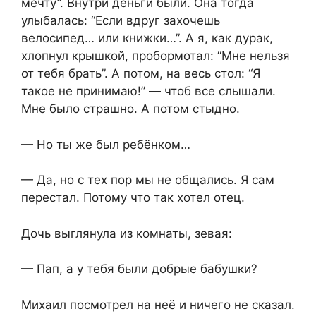
мечту”. Внутри деньги были. Она тогда
улыбалась: “Если вдруг захочешь
велосипед… или книжки…”. А я, как дурак,
хлопнул крышкой, пробормотал: “Мне нельзя
от тебя брать”. А потом, на весь стол: “Я
такое не принимаю!” — чтоб все слышали.
Мне было страшно. А потом стыдно.
— Но ты же был ребёнком…
— Да, но с тех пор мы не общались. Я сам
перестал. Потому что так хотел отец.
Дочь выглянула из комнаты, зевая:
— Пап, а у тебя были добрые бабушки?
Михаил посмотрел на неё и ничего не сказал.