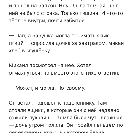
и пошёл на балкон. Ночь была тёмная, но в
ней не было страха. Только тишина. И что-то
тёплое внутри, почти забытое.
— Пап, а бабушка могла понимать язык
птиц? — спросила дочка за завтраком, макая
хлеб в сгущёнку.
Михаил посмотрел на неё. Хотел
отмахнуться, но вместо этого тихо ответил:
— Может, и могла. По-своему.
Он встал, подошёл к подоконнику. Там
стояли ящики, в которые они с ней недавно
сажали луковицы. Земля была чуть влажная
— дочь утром полила. Он провёл пальцем по
деревянному краю, на котором Елена