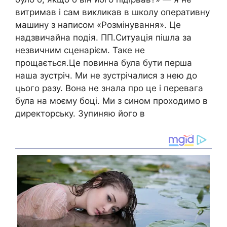
витримав і сам викликав в школу оперативну
машину з написом «Розмінування». Це
надзвичайна подія. ПП.Ситуація пішла за
незвичним сценарієм. Таке не
прощається.Це повинна була бути перша
наша зустріч. Ми не зустрічалися з нею до
цього разу. Вона не знала про це і перевага
була на моєму боці. Ми з сином проходимо в
директорську. Зупиняю його в