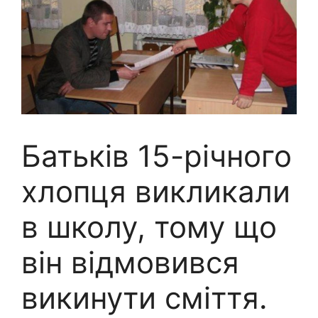
Батьків 15-річного
хлопця викликали
в школу, тому що
він відмовився
викинути сміття.