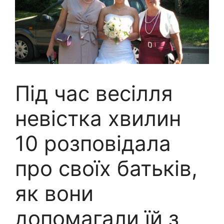
Під час весілля
невістка хвилин
10 розповідала
про своїх батьків,
як вони
допомагали їй з