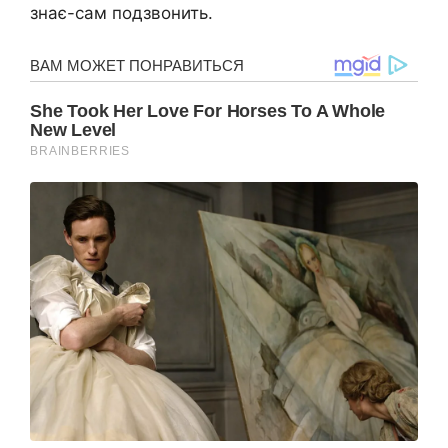
знає-сам подзвонить.