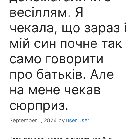
весіллям. Я
чекала, що зараз і
мій син почне так
само говорити
про батьків. Але
на мене чекав
сюрприз.
September 1, 2024
by
user user