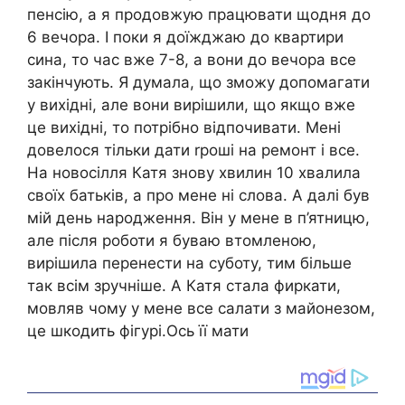
пенсію, а я продовжую працювати щодня до
6 вечора. І поки я доїжджаю до квартири
сина, то час вже 7-8, а вони до вечора все
закінчують. Я думала, що зможу допомагати
у вихідні, але вони вирішили, що якщо вже
це вихідні, то потрібно відпочивати. Мені
довелося тільки дати rроші на ремонт і все.
На новосілля Катя знову хвилин 10 хвалила
своїх батьків, а про мене ні слова. А далі був
мій день народження. Він у мене в п’ятницю,
але після роботи я буваю втомленою,
вирішила перенести на суботу, тим більше
так всім зручніше. А Катя стала фиркати,
мовляв чому у мене все салати з майонезом,
це шкодить фігурі.Ось її мати