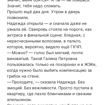
значит, меня боятся». А ты — не боишься.
Значит, тебя надо сломать.
Прошло ещё два дня. Утром в дверь
позвонили.
Надежда открыла — и сначала даже не
узнала её. Свекровь стояла на пороге, как
актриса в финальной сцене: бледная, с
нерасчесанными волосами, в пальто,
которое, вероятно, видело ещё ГКЧП.
— Можно? — голос был мягкий, почти
виноватый. Такой Галина Петровна
пользовалась только на похоронах и в ЖЭКе,
когда нужно было выбить компенсацию за
грибок на стене.
— Проходите, — сказала Надежда. Без
эмоций. Без вежливости. Просто пустила в
квартиру, где пахло блинчиками и свежим
апельсином.