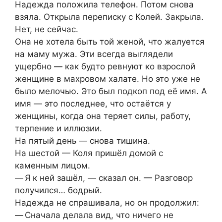
Надежда положила телефон. Потом снова
взяла. Открыла переписку с Колей. Закрыла.
Нет, не сейчас.
Она не хотела быть той женой, что жалуется
на маму мужа. Эти всегда выглядели
ущербно — как будто ревнуют ко взрослой
женщине в махровом халате. Но это уже не
было мелочью. Это был подкоп под её имя. А
имя — это последнее, что остаётся у
женщины, когда она теряет силы, работу,
терпение и иллюзии.
На пятый день — снова тишина.
На шестой — Коля пришёл домой с
каменным лицом.
— Я к ней зашёл, — сказал он. — Разговор
получился… бодрый.
Надежда не спрашивала, но он продолжил:
— Сначала делала вид, что ничего не