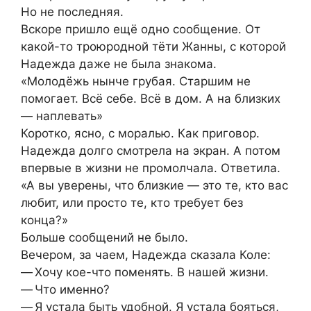
Но не последняя.
Вскоре пришло ещё одно сообщение. От
какой-то троюродной тёти Жанны, с которой
Надежда даже не была знакома.
«Молодёжь нынче грубая. Старшим не
помогает. Всё себе. Всё в дом. А на близких
— наплевать»
Коротко, ясно, с моралью. Как приговор.
Надежда долго смотрела на экран. А потом
впервые в жизни не промолчала. Ответила.
«А вы уверены, что близкие — это те, кто вас
любит, или просто те, кто требует без
конца?»
Больше сообщений не было.
Вечером, за чаем, Надежда сказала Коле:
— Хочу кое-что поменять. В нашей жизни.
— Что именно?
— Я устала быть удобной. Я устала бояться,