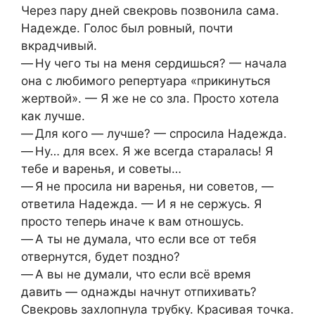
Через пару дней свекровь позвонила сама.
Надежде. Голос был ровный, почти
вкрадчивый.
— Ну чего ты на меня сердишься? — начала
она с любимого репертуара «прикинуться
жертвой». — Я же не со зла. Просто хотела
как лучше.
— Для кого — лучше? — спросила Надежда.
— Ну… для всех. Я же всегда старалась! Я
тебе и варенья, и советы…
— Я не просила ни варенья, ни советов, —
ответила Надежда. — И я не сержусь. Я
просто теперь иначе к вам отношусь.
— А ты не думала, что если все от тебя
отвернутся, будет поздно?
— А вы не думали, что если всё время
давить — однажды начнут отпихивать?
Свекровь захлопнула трубку. Красивая точка.