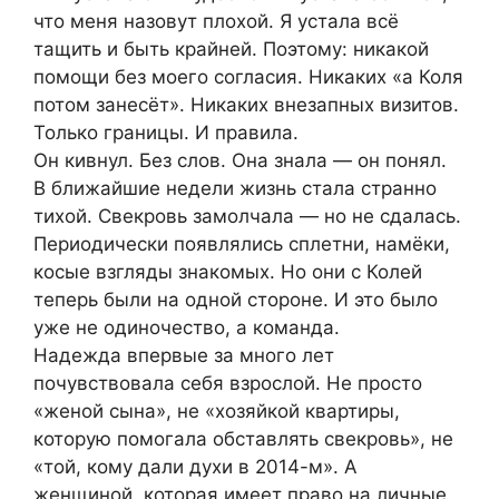
что меня назовут плохой. Я устала всё
тащить и быть крайней. Поэтому: никакой
помощи без моего согласия. Никаких «а Коля
потом занесёт». Никаких внезапных визитов.
Только границы. И правила.
Он кивнул. Без слов. Она знала — он понял.
В ближайшие недели жизнь стала странно
тихой. Свекровь замолчала — но не сдалась.
Периодически появлялись сплетни, намёки,
косые взгляды знакомых. Но они с Колей
теперь были на одной стороне. И это было
уже не одиночество, а команда.
Надежда впервые за много лет
почувствовала себя взрослой. Не просто
«женой сына», не «хозяйкой квартиры,
которую помогала обставлять свекровь», не
«той, кому дали духи в 2014-м». А
женщиной, которая имеет право на личные