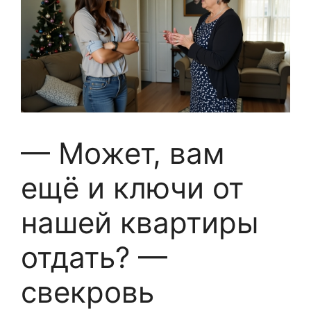
— Может, вам
ещё и ключи от
нашей квартиры
отдать? —
свекровь