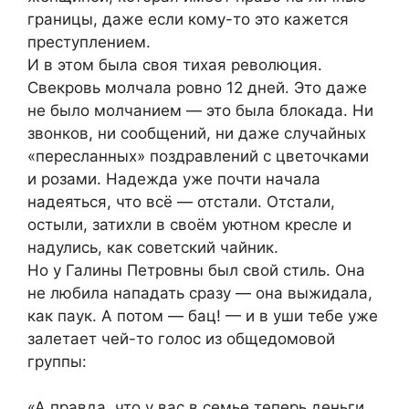
границы, даже если кому-то это кажется
преступлением.
И в этом была своя тихая революция.
Свекровь молчала ровно 12 дней. Это даже
не было молчанием — это была блокада. Ни
звонков, ни сообщений, ни даже случайных
«пересланных» поздравлений с цветочками
и розами. Надежда уже почти начала
надеяться, что всё — отстали. Отстали,
остыли, затихли в своём уютном кресле и
надулись, как советский чайник.
Но у Галины Петровны был свой стиль. Она
не любила нападать сразу — она выжидала,
как паук. А потом — бац! — и в уши тебе уже
залетает чей-то голос из общедомовой
группы:
«А правда, что у вас в семье теперь деньги