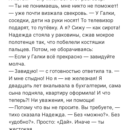
— Ты не понимаешь, мне никто не поможет!
— уже почти визжала свекровь. — У Галки,
соседки, дети на руки носят! То телевизор
подарят, то путёвку. А я? Сижу — как сирота!
Надежда стояла у раковины, сжав мокрое
полотенце так, что побелели костяшки
пальцев. Потом, не оборачиваясь:
— Если у Галки всё прекрасно — завидуйте
молча.
— Завидую! — с готовностью ответила та. —
И мне стыдно! Но я — не железная! Я
двадцать лет вкалывала в бухгалтерии, сама
сына подняла, квартиру оформила! И что
теперь?! Ни уважения, ни помощи!
— Потому что вы не просите. Вы требуете, —
тихо сказала Надежда. — Без «можно?». Без
«удобно?». Просто: «Дай». Иначе — ты
жестокая.