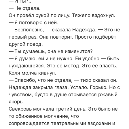
— И ты?..
— Не отдала.
Он провёл рукой по лицу. Тяжело вздохнул.
— Я поговорю с ней.
— Бесполезно, — сказала Надежда. — Это не
первый раз. Она повторит. Просто подберёт
другой повод.
— Ты думаешь, она не изменится?
— Я думаю, ей и не нужно. Ей удобно — быть
нуждающейся. Это её метод. Это её власть.
Коля молча кивнул.
— Спасибо, что не отдала, — тихо сказал он.
Надежда закрыла глаза. Устало. Горько. Но с
чувством, будто в душе отрывается ржавый
якорь.
Свекровь молчала третий день. Это было не
то обиженное молчание, что
сопровождается театральными вздохами и