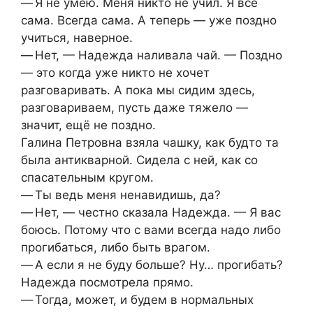
— Я не умею. Меня никто не учил. Я всё
сама. Всегда сама. А теперь — уже поздно
учиться, наверное.
— Нет, — Надежда наливала чай. — Поздно
— это когда уже никто не хочет
разговаривать. А пока мы сидим здесь,
разговариваем, пусть даже тяжело —
значит, ещё не поздно.
Галина Петровна взяла чашку, как будто та
была антикварной. Сидела с ней, как со
спасательным кругом.
— Ты ведь меня ненавидишь, да?
— Нет, — честно сказала Надежда. — Я вас
боюсь. Потому что с вами всегда надо либо
прогибаться, либо быть врагом.
— А если я не буду больше? Ну… прогибать?
Надежда посмотрела прямо.
— Тогда, может, и будем в нормальных