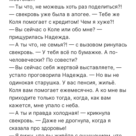
— Ты что, не можешь хоть раз поделиться?!
— свекровь уже была в апогее. — Тебе же
Коля помогает с кредитом! Чем я хуже?!
— Вы сейчас о Коле или обо мне? —
прищурилась Надежда.
— А ты что, не семья?! — с вызовом ринулась
свекровь. — У тебя всё по бумажке. А по-
человечески? По совести?
— Вы сейчас себя жертвой выставляете, —
устало проговорила Надежда. — Но вы не
одинокая старушка. У вас пенсия, жильё.
Коля вам помогает ежемесячно. А ко мне вы
приходите только тогда, когда, как вам
кажется, мне упало с неба.
— А ты и правда холодная! — крикнула
свекровь. — Даже не дрогнула, когда я
сказала про здоровье!
— Я вижу, что вы живёте с ощущением, что