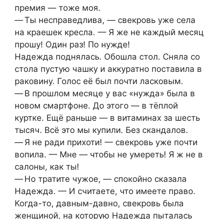
премия — тоже моя.
— Ты несправедлива, — свекровь уже села
на краешек кресла. — Я же не каждый месяц
прошу! Один раз! По нужде!
Надежда поднялась. Обошла стол. Сняла со
стола пустую чашку и аккуратно поставила в
раковину. Голос её был почти ласковым.
— В прошлом месяце у вас «нужда» была в
новом смартфоне. До этого — в тёплой
куртке. Ещё раньше — в витаминах за шесть
тысяч. Всё это мы купили. Без скандалов.
— Я не ради прихоти! — свекровь уже почти
вопила. — Мне — чтобы не умереть! Я ж не в
салоны, как ты!
— Но тратите чужое, — спокойно сказала
Надежда. — И считаете, что имеете право.
Когда-то, давным-давно, свекровь была
женщиной, на которую Надежда пыталась