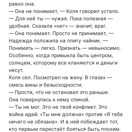
равно она.
— Она не понимает, — Коля говорил устало.
— Для неё ты — чужая. Пока полезная —
удобная. Сказала «нет» — значит, враг.
— Она понимает. Просто не принимает, —
Надежда положила на плиту чайник. —
Понимать — легко. Признать — невыносимо.
Особенно, когда привыкла быть центром,
солнцем, которому все кланяются и деньги
несут.
Коля сел. Посмотрел на жену. В глазах —
смесь вины и безысходности.
— Прости, что не остановил это раньше.
Она повернулась к нему спиной.
— Ты не мог. Это не твой конфликт. Это
война идей: «Ты мне должна» против «Я тебе
ничего не обязана». И в ней побеждает тот,
кто первым перестаёт бояться быть плохим.