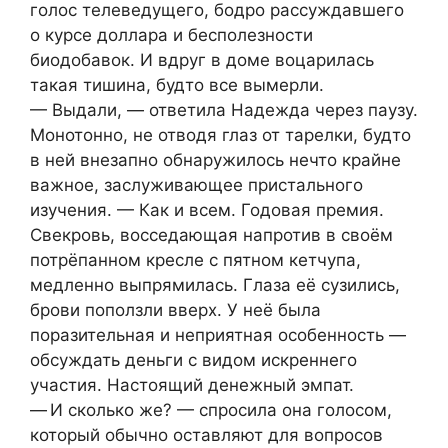
голос телеведущего, бодро рассуждавшего
о курсе доллара и бесполезности
биодобавок. И вдруг в доме воцарилась
такая тишина, будто все вымерли.
— Выдали, — ответила Надежда через паузу.
Монотонно, не отводя глаз от тарелки, будто
в ней внезапно обнаружилось нечто крайне
важное, заслуживающее пристального
изучения. — Как и всем. Годовая премия.
Свекровь, восседающая напротив в своём
потрёпанном кресле с пятном кетчупа,
медленно выпрямилась. Глаза её сузились,
брови поползли вверх. У неё была
поразительная и неприятная особенность —
обсуждать деньги с видом искреннего
участия. Настоящий денежный эмпат.
— И сколько же? — спросила она голосом,
который обычно оставляют для вопросов