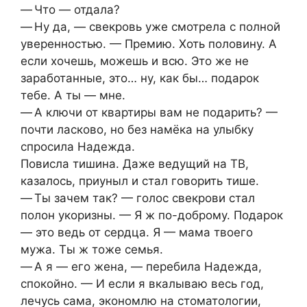
— Что — отдала?
— Ну да, — свекровь уже смотрела с полной
уверенностью. — Премию. Хоть половину. А
если хочешь, можешь и всю. Это же не
заработанные, это… ну, как бы… подарок
тебе. А ты — мне.
— А ключи от квартиры вам не подарить? —
почти ласково, но без намёка на улыбку
спросила Надежда.
Повисла тишина. Даже ведущий на ТВ,
казалось, приуныл и стал говорить тише.
— Ты зачем так? — голос свекрови стал
полон укоризны. — Я ж по-доброму. Подарок
— это ведь от сердца. Я — мама твоего
мужа. Ты ж тоже семья.
— А я — его жена, — перебила Надежда,
спокойно. — И если я вкалываю весь год,
лечусь сама, экономлю на стоматологии,