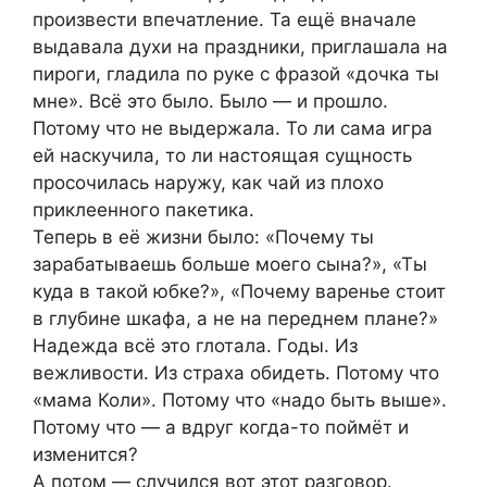
произвести впечатление. Та ещё вначале
выдавала духи на праздники, приглашала на
пироги, гладила по руке с фразой «дочка ты
мне». Всё это было. Было — и прошло.
Потому что не выдержала. То ли сама игра
ей наскучила, то ли настоящая сущность
просочилась наружу, как чай из плохо
приклеенного пакетика.
Теперь в её жизни было: «Почему ты
зарабатываешь больше моего сына?», «Ты
куда в такой юбке?», «Почему варенье стоит
в глубине шкафа, а не на переднем плане?»
Надежда всё это глотала. Годы. Из
вежливости. Из страха обидеть. Потому что
«мама Коли». Потому что «надо быть выше».
Потому что — а вдруг когда-то поймёт и
изменится?
А потом — случился вот этот разговор.