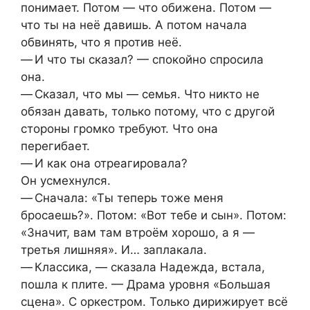
понимает. Потом — что обижена. Потом —
что ты на неё давишь. А потом начала
обвинять, что я против неё.
— И что ты сказал? — спокойно спросила
она.
— Сказал, что мы — семья. Что никто не
обязан давать, только потому, что с другой
стороны громко требуют. Что она
перегибает.
— И как она отреагировала?
Он усмехнулся.
— Сначала: «Ты теперь тоже меня
бросаешь?». Потом: «Вот тебе и сын». Потом:
«Значит, вам там втроём хорошо, а я —
третья лишняя». И… заплакала.
— Классика, — сказала Надежда, встала,
пошла к плите. — Драма уровня «Большая
сцена». С оркестром. Только дирижирует всё