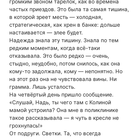
громким звоном тарелок, как во времена
частых приездов. Это была та самая тишина,
в которой зреет месть — холодная,
стратегическая, как хрен в банке: дольше
настаивается — злее будет.
Надежда знала эту тишину. Знала по тем
редким моментам, когда всё-таки
отказывала. Это было редко — очень,
стыдно, неудобно, потом снилось, как она
кому-то задолжала, кому — непонятно. Но
на этот раз она не чувствовала вины. Ни
грамма. Лишь усталость.
На четвёртый день пришло сообщение.
«Слушай, Надь, ты чего там с Колиной
мамой устроила? Она мне в поликлинике
такое рассказывала — я чуть в кресле не
грохнулась!»
От подруги. Светки. Та, что всегда