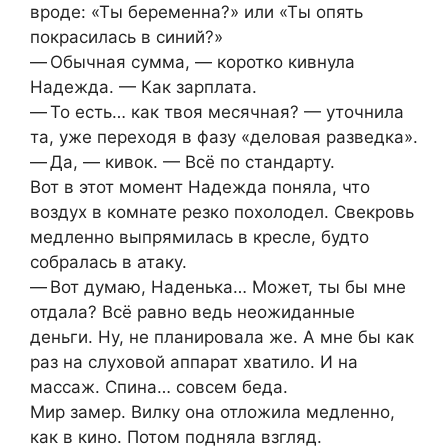
вроде: «Ты беременна?» или «Ты опять
покрасилась в синий?»
— Обычная сумма, — коротко кивнула
Надежда. — Как зарплата.
— То есть… как твоя месячная? — уточнила
та, уже переходя в фазу «деловая разведка».
— Да, — кивок. — Всё по стандарту.
Вот в этот момент Надежда поняла, что
воздух в комнате резко похолодел. Свекровь
медленно выпрямилась в кресле, будто
собралась в атаку.
— Вот думаю, Наденька… Может, ты бы мне
отдала? Всё равно ведь неожиданные
деньги. Ну, не планировала же. А мне бы как
раз на слуховой аппарат хватило. И на
массаж. Спина… совсем беда.
Мир замер. Вилку она отложила медленно,
как в кино. Потом подняла взгляд.