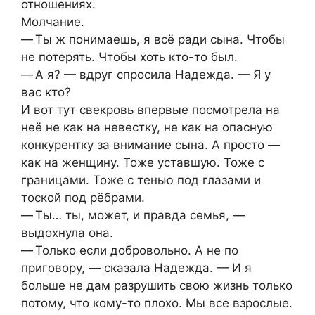
отношениях.
Молчание.
— Ты ж понимаешь, я всё ради сына. Чтобы
не потерять. Чтобы хоть кто-то был.
— А я? — вдруг спросила Надежда. — Я у
вас кто?
И вот тут свекровь впервые посмотрела на
неё не как на невестку, не как на опасную
конкурентку за внимание сына. А просто —
как на женщину. Тоже уставшую. Тоже с
границами. Тоже с тенью под глазами и
тоской под рёбрами.
— Ты… ты, может, и правда семья, —
выдохнула она.
— Только если добровольно. А не по
приговору, — сказала Надежда. — И я
больше не дам разрушить свою жизнь только
потому, что кому-то плохо. Мы все взрослые.