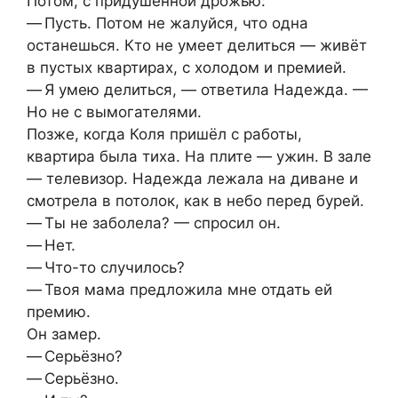
Потом, с придушенной дрожью:
— Пусть. Потом не жалуйся, что одна
останешься. Кто не умеет делиться — живёт
в пустых квартирах, с холодом и премией.
— Я умею делиться, — ответила Надежда. —
Но не с вымогателями.
Позже, когда Коля пришёл с работы,
квартира была тиха. На плите — ужин. В зале
— телевизор. Надежда лежала на диване и
смотрела в потолок, как в небо перед бурей.
— Ты не заболела? — спросил он.
— Нет.
— Что-то случилось?
— Твоя мама предложила мне отдать ей
премию.
Он замер.
— Серьёзно?
— Серьёзно.