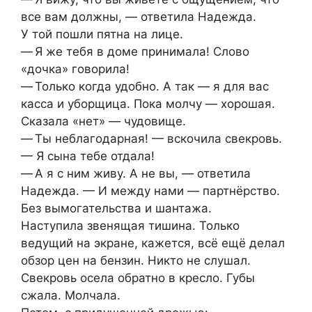
все вам должны, — ответила Надежда.
У той пошли пятна на лице.
— Я же тебя в доме принимала! Слово
«дочка» говорила!
— Только когда удобно. А так — я для вас
касса и уборщица. Пока молчу — хорошая.
Сказала «нет» — чудовище.
— Ты неблагодарная! — вскочила свекровь.
— Я сына тебе отдала!
— А я с ним живу. А не вы, — ответила
Надежда. — И между нами — партнёрство.
Без вымогательства и шантажа.
Наступила звенящая тишина. Только
ведущий на экране, кажется, всё ещё делал
обзор цен на бензин. Никто не слушал.
Свекровь осела обратно в кресло. Губы
сжала. Молчала.