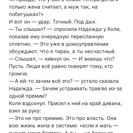
только жена считает, а муж так, на
побегушках?»
И вот он — удар. Точный. Под дых.
— Ты слышал? — спросила Надежда у Коли,
показав ему очередную пересланную
сплетню. — Это уже в домоуправлении
обсуждают. Что я тиран, а ты несчастный.
— Слышал, — кивнул он. — И знаешь что?
Пусть. Люди всё равно поверят тому, кто
громче.
— А ей-то зачем всё это? — устало сказала
Надежда. — Зачем устраивать травлю из-за
одной премии?
Коля вздохнул. Присел к ней на край дивана,
взял за руку:
— Это не про премию. Это про власть. Она
всю жизнь жила в системе: «если я мать —