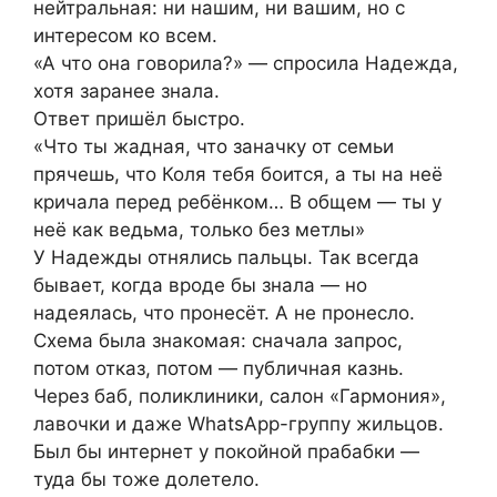
нейтральная: ни нашим, ни вашим, но с
интересом ко всем.
«А что она говорила?» — спросила Надежда,
хотя заранее знала.
Ответ пришёл быстро.
«Что ты жадная, что заначку от семьи
прячешь, что Коля тебя боится, а ты на неё
кричала перед ребёнком… В общем — ты у
неё как ведьма, только без метлы»
У Надежды отнялись пальцы. Так всегда
бывает, когда вроде бы знала — но
надеялась, что пронесёт. А не пронесло.
Схема была знакомая: сначала запрос,
потом отказ, потом — публичная казнь.
Через баб, поликлиники, салон «Гармония»,
лавочки и даже WhatsApp-группу жильцов.
Был бы интернет у покойной прабабки —
туда бы тоже долетело.