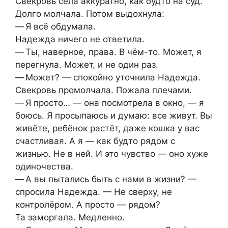
Свекровь села аккуратно, как будто на суд.
Долго молчала. Потом выдохнула:
— Я всё обдумала.
Надежда ничего не ответила.
— Ты, наверное, права. В чём-то. Может, я
перегнула. Может, и не один раз.
— Может? — спокойно уточнила Надежда.
Свекровь промолчала. Пожала плечами.
— Я просто… — она посмотрела в окно, — я
боюсь. Я просыпаюсь и думаю: все живут. Вы
живёте, ребёнок растёт, даже кошка у вас
счастливая. А я — как будто рядом с
жизнью. Не в ней. И это чувство — оно хуже
одиночества.
— А вы пытались быть с нами в жизни? —
спросила Надежда. — Не сверху, не
контролёром. А просто — рядом?
Та заморгала. Медленно.