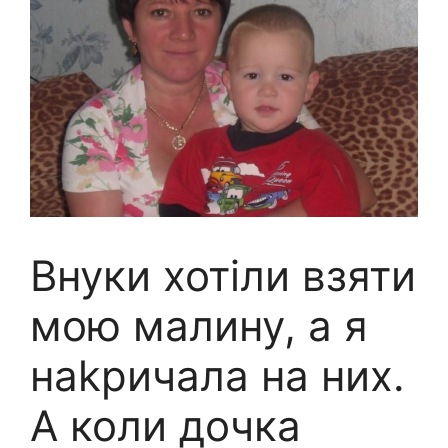
Внуки хотіли взяти
мою малину, а я
наkричала на них.
А коли дочка