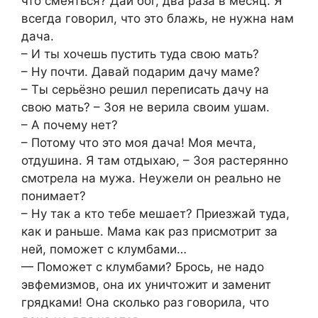
что смеяться? Дай бог, два раза в месяц. Я
всегда говорил, что это блажь, не нужна нам
дача.
– И ты хочешь пустить туда свою мать?
– Ну почти. Давай подарим дачу маме?
– Ты серьёзно решил переписать дачу на
свою мать? – Зоя не верила своим ушам.
– А почему нет?
– Потому что это моя дача! Моя мечта,
отдушина. Я там отдыхаю, – Зоя растерянно
смотрела на мужа. Неужели он реально не
понимает?
– Ну так а кто тебе мешает? Приезжай туда,
как и раньше. Мама как раз присмотрит за
ней, поможет с клумбами…
— Поможет с клумбами? Брось, не надо
эвфемизмов, она их уничтожит и заменит
грядками! Она сколько раз говорила, что