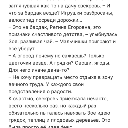
заглянувшая как-то на дачу свекровь. – И
что за бардак везде? Игрушки разбросаны,
велосипед посреди дорожки…
– Это не бардак, Регина Егоровна, это
признаки счастливого детства, – улыбнулась
Зоя, разливая чай. – Мальчишки поиграют и
всё уберут.
– А огород почему не сажаешь? Только
цветочки везде. А грядки? Овощи, ягоды.
Для чего иначе дача-то?
– Не хочу превращать место отдыха в зону
вечного труда. У каждого свои
представления о радости.
К счастью, свекровь приезжала нечасто,
всего несколько раз, но каждый раз
обязательно пыталась навязать Зое идею
грядок, теплиц и плодовых деревьев. Это
была просто её идея фикс.