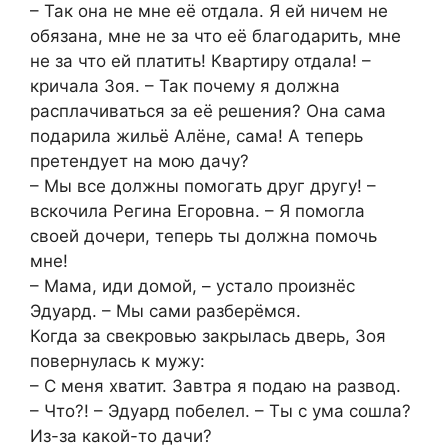
– Так она не мне её отдала. Я ей ничем не
обязана, мне не за что её благодарить, мне
не за что ей платить! Квартиру отдала! –
кричала Зоя. – Так почему я должна
расплачиваться за её решения? Она сама
подарила жильё Алёне, сама! А теперь
претендует на мою дачу?
– Мы все должны помогать друг другу! –
вскочила Регина Егоровна. – Я помогла
своей дочери, теперь ты должна помочь
мне!
– Мама, иди домой, – устало произнёс
Эдуард. – Мы сами разберёмся.
Когда за свекровью закрылась дверь, Зоя
повернулась к мужу:
– С меня хватит. Завтра я подаю на развод.
– Что?! – Эдуард побелел. – Ты с ума сошла?
Из-за какой-то дачи?