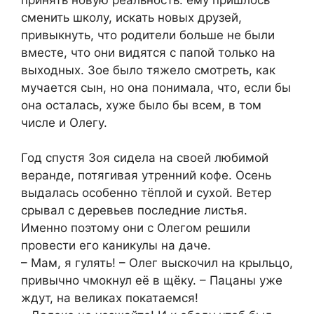
принять новую реальность: ему пришлось
сменить школу, искать новых друзей,
привыкнуть, что родители больше не были
вместе, что они видятся с папой только на
выходных. Зое было тяжело смотреть, как
мучается сын, но она понимала, что, если бы
она осталась, хуже было бы всем, в том
числе и Олегу.
Год спустя Зоя сидела на своей любимой
веранде, потягивая утренний кофе. Осень
выдалась особенно тёплой и сухой. Ветер
срывал с деревьев последние листья.
Именно поэтому они с Олегом решили
провести его каникулы на даче.
– Мам, я гулять! – Олег выскочил на крыльцо,
привычно чмокнул её в щёку. – Пацаны уже
ждут, на великах покатаемся!