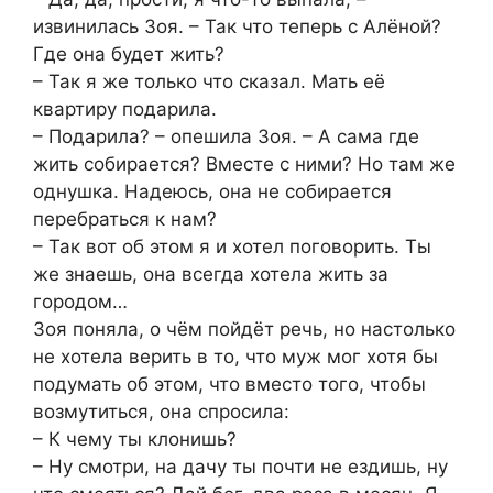
извинилась Зоя. – Так что теперь с Алёной?
Где она будет жить?
– Так я же только что сказал. Мать её
квартиру подарила.
– Подарила? – опешила Зоя. – А сама где
жить собирается? Вместе с ними? Но там же
однушка. Надеюсь, она не собирается
перебраться к нам?
– Так вот об этом я и хотел поговорить. Ты
же знаешь, она всегда хотела жить за
городом…
Зоя поняла, о чём пойдёт речь, но настолько
не хотела верить в то, что муж мог хотя бы
подумать об этом, что вместо того, чтобы
возмутиться, она спросила:
– К чему ты клонишь?
– Ну смотри, на дачу ты почти не ездишь, ну