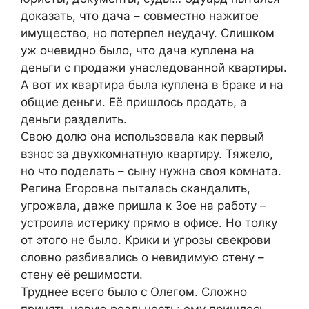
доказать, что дача – совместно нажитое
имущество, но потерпел неудачу. Слишком
уж очевидно было, что дача куплена на
деньги с продажи унаследованной квартиры.
А вот их квартира была куплена в браке и на
общие деньги. Её пришлось продать, а
деньги разделить.
Свою долю она использовала как первый
взнос за двухкомнатную квартиру. Тяжело,
но что поделать – сыну нужна своя комната.
Регина Егоровна пыталась скандалить,
угрожала, даже пришла к Зое на работу –
устроила истерику прямо в офисе. Но толку
от этого не было. Крики и угрозы свекрови
словно разбивались о невидимую стену –
стену её решимости.
Труднее всего было с Олегом. Сложно