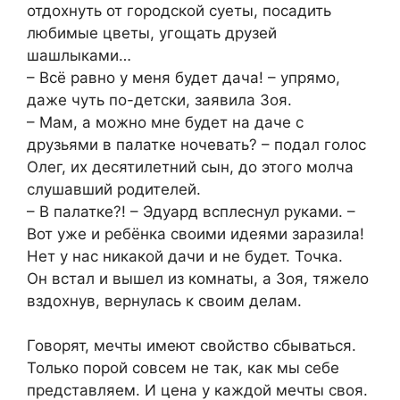
отдохнуть от городской суеты, посадить
любимые цветы, угощать друзей
шашлыками…
– Всё равно у меня будет дача! – упрямо,
даже чуть по-детски, заявила Зоя.
– Мам, а можно мне будет на даче с
друзьями в палатке ночевать? – подал голос
Олег, их десятилетний сын, до этого молча
слушавший родителей.
– В палатке?! – Эдуард всплеснул руками. –
Вот уже и ребёнка своими идеями заразила!
Нет у нас никакой дачи и не будет. Точка.
Он встал и вышел из комнаты, а Зоя, тяжело
вздохнув, вернулась к своим делам.
Говорят, мечты имеют свойство сбываться.
Только порой совсем не так, как мы себе
представляем. И цена у каждой мечты своя.