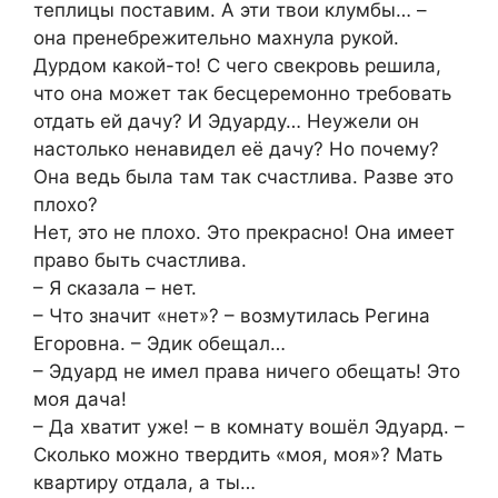
теплицы поставим. А эти твои клумбы… –
она пренебрежительно махнула рукой.
Дурдом какой-то! С чего свекровь решила,
что она может так бесцеремонно требовать
отдать ей дачу? И Эдуарду… Неужели он
настолько ненавидел её дачу? Но почему?
Она ведь была там так счастлива. Разве это
плохо?
Нет, это не плохо. Это прекрасно! Она имеет
право быть счастлива.
– Я сказала – нет.
– Что значит «нет»? – возмутилась Регина
Егоровна. – Эдик обещал…
– Эдуард не имел права ничего обещать! Это
моя дача!
– Да хватит уже! – в комнату вошёл Эдуард. –
Сколько можно твердить «моя, моя»? Мать
квартиру отдала, а ты…