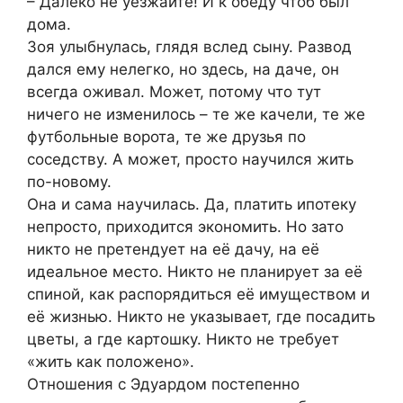
– Далеко не уезжайте! И к обеду чтоб был
дома.
Зоя улыбнулась, глядя вслед сыну. Развод
дался ему нелегко, но здесь, на даче, он
всегда оживал. Может, потому что тут
ничего не изменилось – те же качели, те же
футбольные ворота, те же друзья по
соседству. А может, просто научился жить
по-новому.
Она и сама научилась. Да, платить ипотеку
непросто, приходится экономить. Но зато
никто не претендует на её дачу, на её
идеальное место. Никто не планирует за её
спиной, как распорядиться её имуществом и
её жизнью. Никто не указывает, где посадить
цветы, а где картошку. Никто не требует
«жить как положено».
Отношения с Эдуардом постепенно