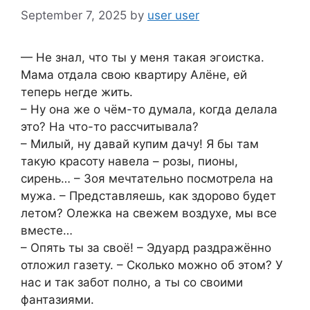
September 7, 2025
by
user user
— Не знал, что ты у меня такая эгоистка.
Мама отдала свою квартиру Алёне, ей
теперь негде жить.
– Ну она же о чём-то думала, когда делала
это? На что-то рассчитывала?
– Милый, ну давай купим дачу! Я бы там
такую красоту навела – розы, пионы,
сирень… – Зоя мечтательно посмотрела на
мужа. – Представляешь, как здорово будет
летом? Олежка на свежем воздухе, мы все
вместе…
– Опять ты за своё! – Эдуард раздражённо
отложил газету. – Сколько можно об этом? У
нас и так забот полно, а ты со своими
фантазиями.