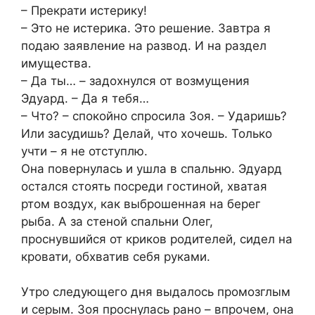
– Прекрати истерику!
– Это не истерика. Это решение. Завтра я
подаю заявление на развод. И на раздел
имущества.
– Да ты… – задохнулся от возмущения
Эдуард. – Да я тебя…
– Что? – спокойно спросила Зоя. – Ударишь?
Или засудишь? Делай, что хочешь. Только
учти – я не отступлю.
Она повернулась и ушла в спальню. Эдуард
остался стоять посреди гостиной, хватая
ртом воздух, как выброшенная на берег
рыба. А за стеной спальни Олег,
проснувшийся от криков родителей, сидел на
кровати, обхватив себя руками.
Утро следующего дня выдалось промозглым
и серым. Зоя проснулась рано – впрочем, она