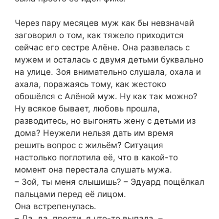
Через пару месяцев муж как бы невзначай
заговорил о том, как тяжело приходится
сейчас его сестре Алёне. Она развелась с
мужем и осталась с двумя детьми буквально
на улице. Зоя внимательно слушала, охала и
ахала, поражаясь тому, как жестоко
обошёлся с Алёной муж. Ну как так можно?
Ну всякое бывает, любовь прошла,
разводитесь, но выгонять жену с детьми из
дома? Неужели нельзя дать им время
решить вопрос с жильём? Ситуация
настолько поглотила её, что в какой-то
момент она перестала слушать мужа.
– Зой, ты меня слышишь? – Эдуард пощёлкал
пальцами перед её лицом.
Она встрепенулась.
– Да, да, прости, я что-то выпала, –