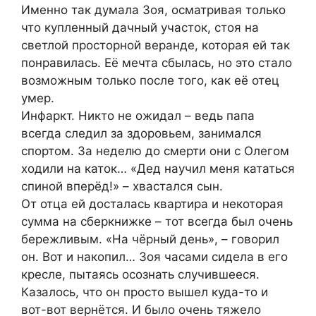
Именно так думала Зоя, осматривая только
что купленный дачный участок, стоя на
светлой просторной веранде, которая ей так
понравилась. Её мечта сбылась, но это стало
возможным только после того, как её отец
умер.
Инфаркт. Никто не ожидал – ведь папа
всегда следил за здоровьем, занимался
спортом. За неделю до смерти они с Олегом
ходили на каток… «Дед научил меня кататься
спиной вперёд!» – хвастался сын.
От отца ей досталась квартира и некоторая
сумма на сберкнижке – тот всегда был очень
бережливым. «На чёрный день», – говорил
он. Вот и накопил… Зоя часами сидела в его
кресле, пытаясь осознать случившееся.
Казалось, что он просто вышел куда-то и
вот-вот вернётся. И было очень тяжело