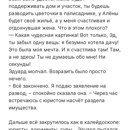
поддерживать дом и участок, ты будешь
разводить цветочки в палисаднике, у Алёны
будет своё жильё, а у меня счастливая и
отдохнувшая жена. Что в этом плохого?
— Какая чудесная картинка! Вот только, Эд,
ты забыл одну вещь: я безумно хотела дачу!
Это была моя мечта. И я счастлива там! Там,
а не здесь! Ты не думаешь обо мне! Ни
секунды!
Эдуард молчал. Возразить было просто
нечего.
– Всё закончено. Я подаю заявление на
развод, – спокойно сказала она. – Через час
встречаюсь с юристом насчёт раздела
имущества.
Дальше всё закрутилось как в калейдоскопе:
юристы, документы, суды… Эдуард пытался