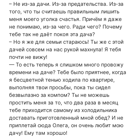
– Не из-за дачи. Из-за предательства. Из-за
того, что ты считаешь правильным лишить
меня моего уголка счастья. Причём я даже
не понимаю, из-за чего. Ради чего? Почему
тебе так не даёт покоя эта дача?
– Но я же для семьи стараюсь! Ты же с этой
дачей совсем на нас рукой махнула! Я тебя
почти не вижу!
— То есть теперь я слишком много провожу
времени на даче? Тебе было приятнее, когда
я бесцветной тенью ходила по квартире,
выполняя твои просьбы, пока ты сидел
безвылазно за компом? Ты не можешь
простить меня за то, что два раза в месяц
тебе приходится самому из холодильника
доставать приготовленный мной обед? И не
приплетай сюда Олега, он очень любит мою
дачу! Ему там хорошо!