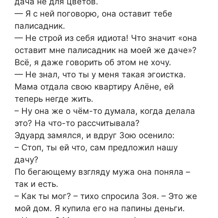
дача не для цветов.
— Я с ней поговорю, она оставит тебе
палисадник.
— Не строй из себя идиота! Что значит «она
оставит мне палисадник на моей же даче»?
Всё, я даже говорить об этом не хочу.
— Не знал, что ты у меня такая эгоистка.
Мама отдала свою квартиру Алёне, ей
теперь негде жить.
– Ну она же о чём-то думала, когда делала
это? На что-то рассчитывала?
Эдуард замялся, и вдруг Зою осенило:
– Стоп, ты ей что, сам предложил нашу
дачу?
По бегающему взгляду мужа она поняла –
так и есть.
– Как ты мог? – тихо спросила Зоя. – Это же
мой дом. Я купила его на папины деньги.