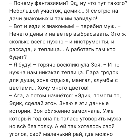
– Почему фантазиями? Эд, ну что тут такого?
Небольшой участок, домик… Я смотрю на
дачи знакомых и так им завидую!
– Вот и езди к знакомым! – перебил муж. –
Нечего деньги на ветер выбрасывать. Это ж
сколько всего нужно – и инструменты, и
рассада, и теплица… А работать там кто
будет?
– Я буду! – горячо воскликнула Зоя. – И не
нужна нам никакая теплица. Пара грядок
для души, зона отдыха, мангал, клумбы с
цветами… Хочу много цветов!
– Ага, а потом начнётся: «Эдик, помоги то,
Эдик, сделай это». Знаю я эти дачные
истории. Зоя обиженно замолчала. Уже
который год она пыталась уговорить мужа,
но всё без толку. А ей так хотелось свой
уголок, свой маленький рай, где можно