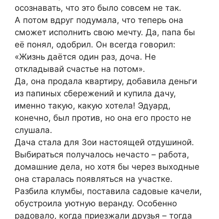
осознавать, что это было совсем не так.
А потом вдруг подумала, что теперь она
сможет исполнить свою мечту. Да, папа бы
её понял, одобрил. Он всегда говорил:
«Жизнь даётся один раз, доча. Не
откладывай счастье на потом».
Да, она продала квартиру, добавила деньги
из папиных сбережений и купила дачу,
именно такую, какую хотела! Эдуард,
конечно, был против, но она его просто не
слушала.
Дача стала для Зои настоящей отдушиной.
Выбираться получалось нечасто – работа,
домашние дела, но хотя бы через выходные
она старалась появляться на участке.
Разбила клумбы, поставила садовые качели,
обустроила уютную веранду. Особенно
радовало, когда приезжали друзья – тогда