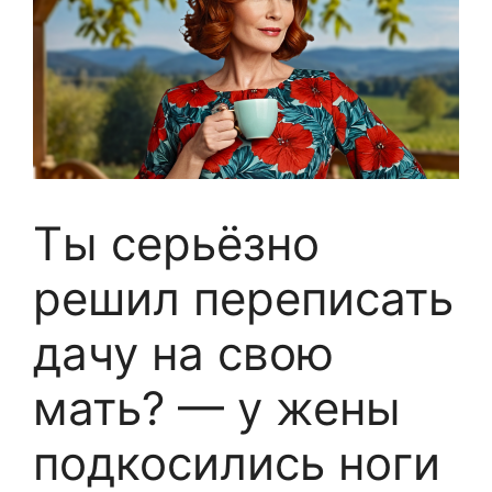
Ты серьёзно
решил переписать
дачу на свою
мать? — у жены
подкосились ноги