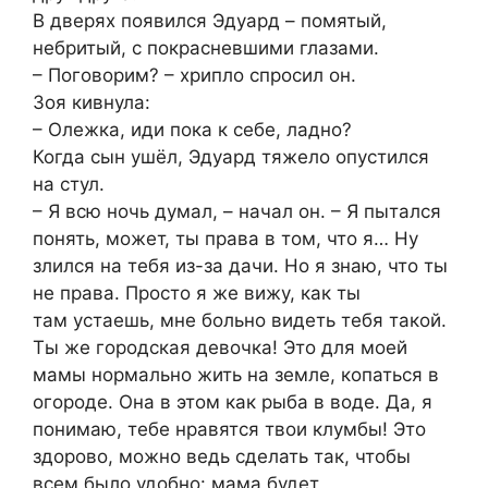
В дверях появился Эдуард – помятый,
небритый, с покрасневшими глазами.
– Поговорим? – хрипло спросил он.
Зоя кивнула:
– Олежка, иди пока к себе, ладно?
Когда сын ушёл, Эдуард тяжело опустился
на стул.
– Я всю ночь думал, – начал он. – Я пытался
понять, может, ты права в том, что я… Ну
злился на тебя из-за дачи. Но я знаю, что ты
не права. Просто я же вижу, как ты
там устаешь, мне больно видеть тебя такой.
Ты же городская девочка! Это для моей
мамы нормально жить на земле, копаться в
огороде. Она в этом как рыба в воде. Да, я
понимаю, тебе нравятся твои клумбы! Это
здорово, можно ведь сделать так, чтобы
всем было удобно: мама будет