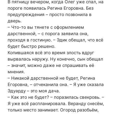
В пятницу вечером, когда Олег уже спал, на
пороге появилась Регина Егоровна. Без
предупреждения – просто позвонила в
дверь.
– Что-то вы тянете с оформлением
дарственной, – с порога заявила она,
проходя в гостиную. – Эдик обещал, что всё
будет быстро решено.
Копившаяся всё это время злость вдруг
вырвалась наружу. Ну конечно, сын обещал
– значит, можно даже не спрашивать её
мнения.
– Никакой дарственной не будет, Регина
Егоровна, – отчеканила она. – Я уже сказала
Эдуарду – это моя дача.
– Как это не будет? – поразилась свекровь. –
Я уже всё распланировала. Веранду снесём,
только место занимает. Огород разобьём,