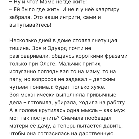
– Ну и что? Маме негде жить!
– Ей было где жить. И не я у неё квартиру
забрала. Это ваши интриги, сами и
выпутывайтесь!
Несколько дней в доме стояла гнетущая
тишина. Зоя и Эдуард почти не
разговаривали, общаясь короткими фразами
только при Олеге. Мальчик притих,
испуганно поглядывая то на маму, то на
папу, но вопросов не задавал – детским
чутьём понимал: будет только хуже.
Зоя механически выполняла привычные
дела – готовила, убирала, ходила на работу.
А в голове крутилась одна мысль – как муж
мог так поступить? Сначала пообещал
матери её дачу, а теперь пытается давить,
чтобы она согласилась на дарственную.