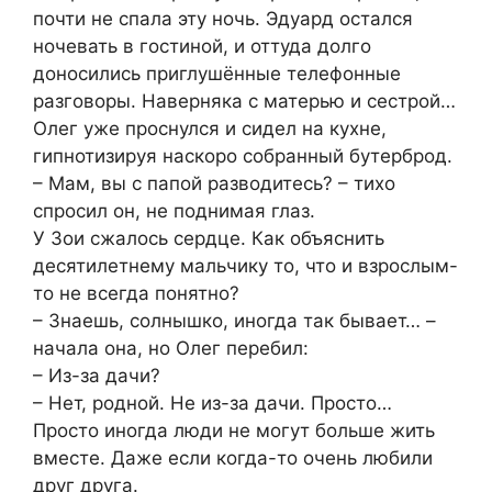
почти не спала эту ночь. Эдуард остался
ночевать в гостиной, и оттуда долго
доносились приглушённые телефонные
разговоры. Наверняка с матерью и сестрой…
Олег уже проснулся и сидел на кухне,
гипнотизируя наскоро собранный бутерброд.
– Мам, вы с папой разводитесь? – тихо
спросил он, не поднимая глаз.
У Зои сжалось сердце. Как объяснить
десятилетнему мальчику то, что и взрослым-
то не всегда понятно?
– Знаешь, солнышко, иногда так бывает… –
начала она, но Олег перебил:
– Из-за дачи?
– Нет, родной. Не из-за дачи. Просто…
Просто иногда люди не могут больше жить
вместе. Даже если когда-то очень любили
друг друга.