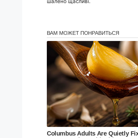
шалено щасливі.