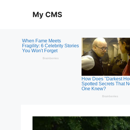
Skip
to
My CMS
content