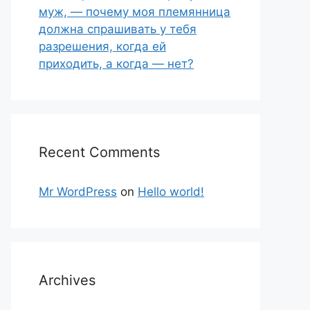
муж, — почему моя племянница
должна спрашивать у тебя
разрешения, когда ей
приходить, а когда — нет?
Recent Comments
Mr WordPress
on
Hello world!
Archives