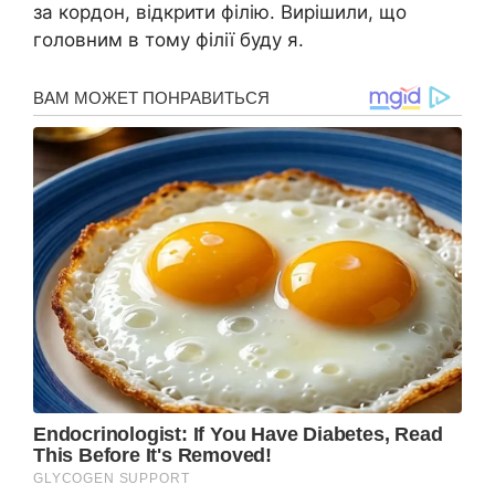
за кордон, відкрити філію. Вирішили, що
головним в тому філії буду я.