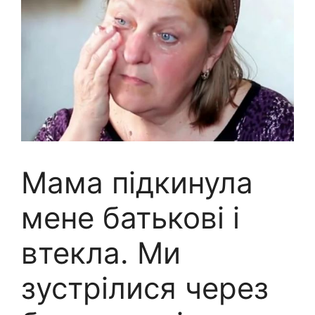
Мама підкинула
мене батькові і
втекла. Ми
зустрілися через