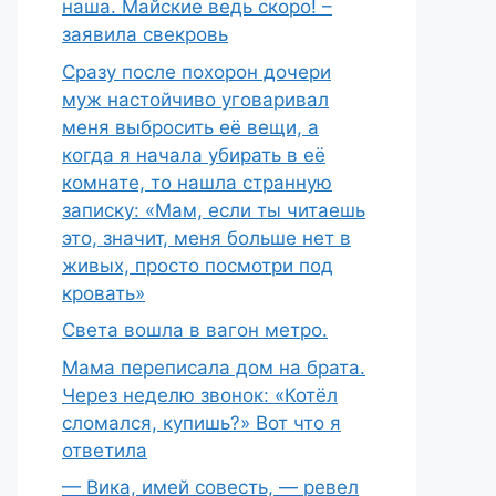
наша. Майские ведь скоро! –
заявила свекровь
Сразу после похорон дочери
муж настойчиво уговаривал
меня выбросить её вещи, а
когда я начала убирать в её
комнате, то нашла странную
записку: «Мам, если ты читаешь
это, значит, меня больше нет в
живых, просто посмотри под
кровать»
Света вошла в вагон метро.
Мама переписала дом на брата.
Через неделю звонок: «Котёл
сломался, купишь?» Вот что я
ответила
— Вика, имей совесть, — ревел