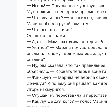
— Игорь! — Повала она, чувствуя, как
Муж появился в дверном проеме, все е
— Что случилось? — спросил он, присл
Марина обвела рукой комнату:
— Что все это значит?
Он пожал плечами:
— А, это… Мама заходила сегодня. Реш
— Уютнее? — Марина почувствовала, ка
спальня. Почему твоя мама решила, ч
спальне?
— Ну, она сказала, что так правильнее
объясняло. — Кровать теперь в зоне га
— Фэн-шуй? — Марина не верила своим
фэн-шуй? И почему она решает, как д
Игорь нахмурился:
— Слушай, ну переставила и перестави
— Как лучше для кого? — голос Марины