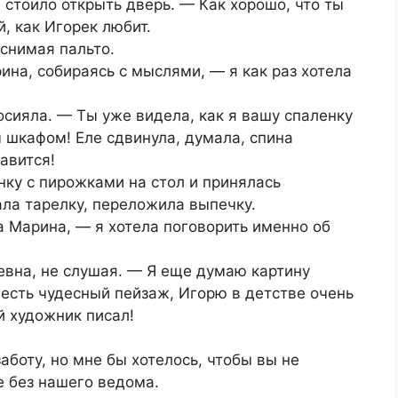
стоило открыть дверь. — Как хорошо, что ты
й, как Игорек любит.
 снимая пальто.
на, собираясь с мыслями, — я как раз хотела
осияла. — Ты уже видела, как я вашу спаленку
м шкафом! Еле сдвинула, думала, спина
равится!
нку с пирожками на стол и принялась
ла тарелку, переложила выпечку.
 Марина, — я хотела поговорить именно об
евна, не слушая. — Я еще думаю картину
 есть чудесный пейзаж, Игорю в детстве очень
й художник писал!
аботу, но мне бы хотелось, чтобы вы не
е без нашего ведома.