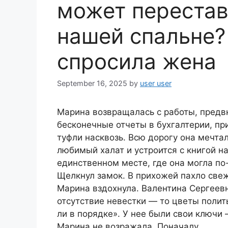
может перестав
нашей спальне?
спросила жена
September 16, 2025
by
user user
Марина возвращалась с работы, предв
бесконечные отчеты в бухгалтерии, п
туфли насквозь. Всю дорогу она мечтал
любимый халат и устроится с книгой на
единственном месте, где она могла по
Щелкнул замок. В прихожей пахло свеж
Марина вздохнула. Валентина Сергеевн
отсутствие невестки — то цветы полить
ли в порядке». У нее были свои ключи 
Марина не возражала. Поначалу.