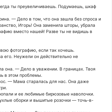
сегда ты преувеличиваешь. Подумаешь, шкаф
ина. — Дело в том, что она зашла без спроса и
анство, Игорь! Она заменила шторы, убрала
рафию вместо нашей! Разве ты не видишь в
вою фотографию, если так хочешь.
а его. Неужели он действительно не
ла она. — Дело в уважении. В границах. Твоя
шь в этом проблемы.
лос. — Мама старалась для нас. Она даже
три.
пропали и ее любимые бирюзовые наволочки.
пухлые оборки и вышитые розочки — точь-в-