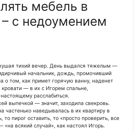
лять мебель в
 – с недоумением
кушая тихий вечер. День выдался тяжелым —
ридирчивый начальник, дождь, промочивший
а о том, как примет горячую ванну, наденет
 кровати — в их с Игорем спальне,
-настоящему расслабиться.
ей выпечкой — значит, заходила свекровь.
а частенько наведывалась в их квартиру в
, то пирог оставить, то «просто проверить, все
— «на всякий случай», как настоял Игорь.