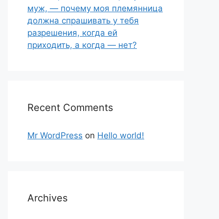
муж, — почему моя племянница
должна спрашивать у тебя
разрешения, когда ей
приходить, а когда — нет?
Recent Comments
Mr WordPress
on
Hello world!
Archives