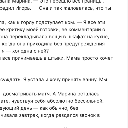
зала Марина. — Это перешло все границы.
редил Игорь. — Она и так жаловалась, что ты
, как к горлу подступает ком. — Я все эти
ее критику моей готовки, ее комментарии о
а она перекладывала вещи в шкафах на кухне,
ь, когда она приходила без предупреждения
 я — холодна с ней?
ы все принимаешь в штыки. Мама просто хочет
бсуждать. Я устала и хочу принять ванну. Мы
— досматривать матч. А Марина осталась
ате, чувствуя себя абсолютно бессильной.
едующий день — как обычно, без
чивала завтрак, когда раздался звонок в