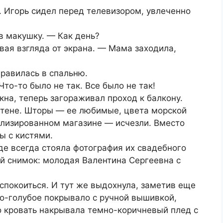
. Игорь сидел перед телевизором, увлеченно
в макушку. — Как день?
вая взгляда от экрана. — Мама заходила,
равилась в спальню.
Что-то было не так. Все было не так!
на, теперь загораживал проход к балкону.
стене. Шторы — ее любимые, цвета морской
ализированном магазине — исчезли. Вместо
ы с кистями.
де всегда стояла фотография их свадебного
й снимок: молодая Валентина Сергеевна с
спокоиться. И тут же выдохнула, заметив еще
о-голубое покрывало с ручной вышивкой,
о кровать накрывала темно-коричневый плед с