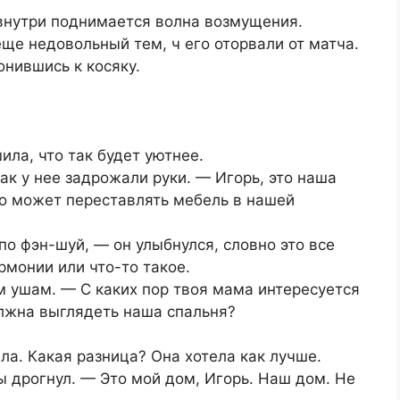
 внутри поднимается волна возмущения.
ще недовольный тем, ч его оторвали от матча.
онившись к косяку.
ила, что так будет уютнее.
к у нее задрожали руки. — Игорь, это наша
то может переставлять мебель в нашей
 по фэн-шуй, — он улыбнулся, словно это все
рмонии или что-то такое.
 ушам. — С каких пор твоя мама интересуется
олжна выглядеть наша спальня?
ла. Какая разница? Она хотела как лучше.
 дрогнул. — Это мой дом, Игорь. Наш дом. Не