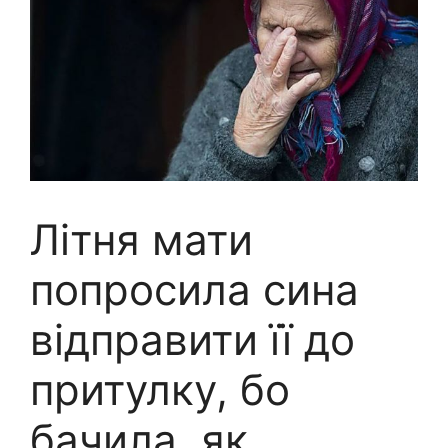
Літня мати
попросила сина
відправити її до
притулку, бо
бачила, як