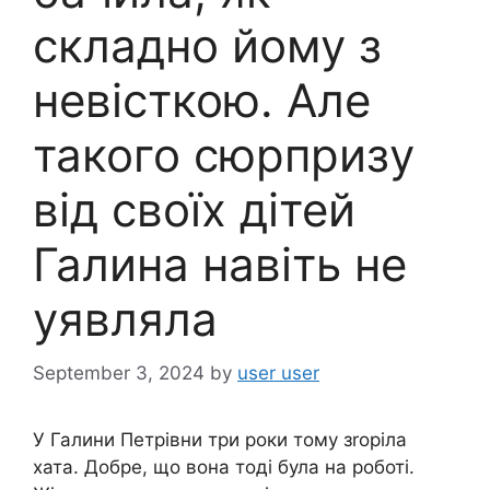
складно йому з
невісткою. Але
такого сюрпризу
від своїх дітей
Галина навіть не
уявляла
September 3, 2024
by
user user
У Галини Петрівни три роки тому зrоріла
хата. Добре, що вона тоді була на роботі.