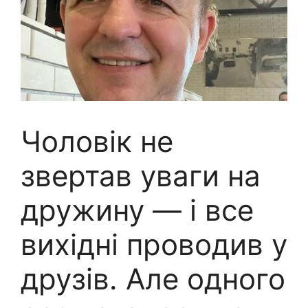
Чоловік не
звертав уваги на
дружину — і все
вихідні проводив у
друзів. Але одного