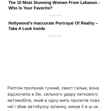
Раптом пролунав гучний, свист гальм, вона
відскочила в бік, сильного удару легкового
автомобіля, який в одну мить пролетів повз
неї і збив автобусну зупинку, кинув її в ш ок .