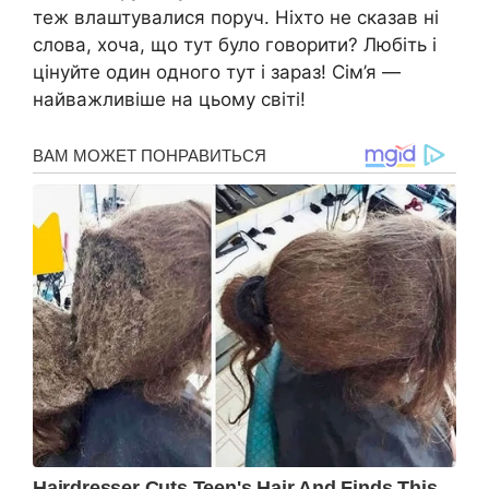
теж влаштувалися поруч. Ніхто не сказав ні
слова, хоча, що тут було говорити? Любіть і
цінуйте один одного тут і зараз! Сім’я —
найважливіше на цьому світі!