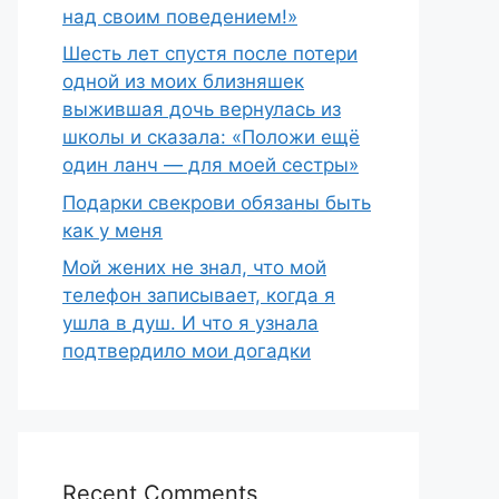
над своим поведением!»
Шесть лет спустя после потери
одной из моих близняшек
выжившая дочь вернулась из
школы и сказала: «Положи ещё
один ланч — для моей сестры»
Подарки свекрови обязаны быть
как у меня
Мой жених не знал, что мой
телефон записывает, когда я
ушла в душ. И что я узнала
подтвердило мои догадки
Recent Comments