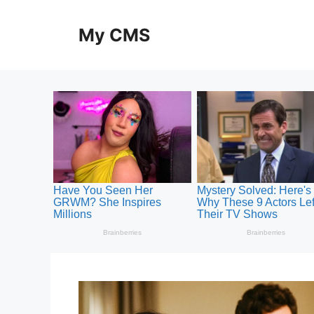
Skip
to
My CMS
content