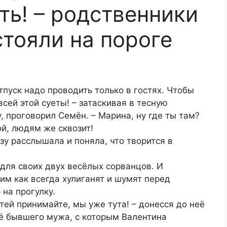
ть! – родственники
тояли на пороге
тпуск надо проводить только в гостях. Чтобы
всей этой суеты! – затаскивая в тесную
 проговорил Семён. – Марина, ну где ты там?
й, людям же сквозит!
азу расслышала и поняла, что творится в
 для своих двух весёлых сорванцов. И
им как всегда хулиганят и шумят перед
на прогулку.
стей принимайте, мы уже тута! – донесся до неё
её бывшего мужа, с которым Валентина