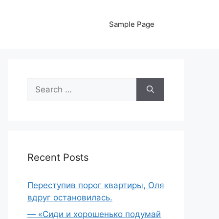
Sample Page
Search
for:
Recent Posts
Переступив порог квартиры, Оля
вдруг остановилась.
— «Сиди и хорошенько подумай