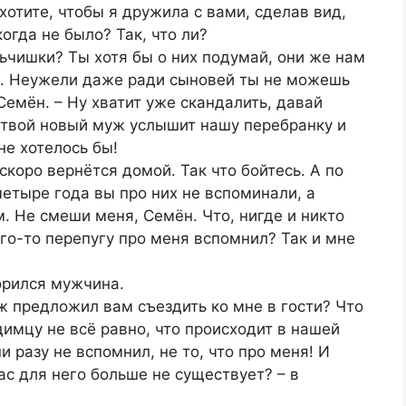
хотите, чтобы я дружила с вами, сделав вид,
огда не было? Так, что ли?
льчишки? Ты хотя бы о них подумай, они же нам
я. Неужели даже ради сыновей ты не можешь
Семён. – Ну хватит уже скандалить, давай
, твой новый муж услышит нашу перебранку и
не хотелось бы!
скоро вернётся домой. Так что бойтесь. А по
четыре года вы про них не вспоминали, а
. Не смеши меня, Семён. Что, нигде и никто
ого-то перепугу про меня вспомнил? Так и мне
ворился мужчина.
ж предложил вам съездить ко мне в гости? Что
димцу не всё равно, что происходит в нашей
и разу не вспомнил, не то, что про меня! И
нас для него больше не существует? – в