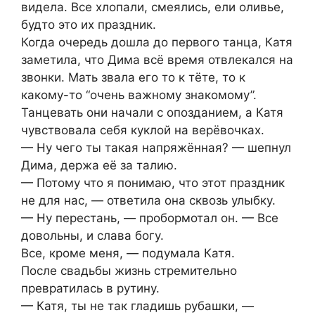
видела. Все хлопали, смеялись, ели оливье,
будто это их праздник.
Когда очередь дошла до первого танца, Катя
заметила, что Дима всё время отвлекался на
звонки. Мать звала его то к тёте, то к
какому-то “очень важному знакомому”.
Танцевать они начали с опозданием, а Катя
чувствовала себя куклой на верёвочках.
— Ну чего ты такая напряжённая? — шепнул
Дима, держа её за талию.
— Потому что я понимаю, что этот праздник
не для нас, — ответила она сквозь улыбку.
— Ну перестань, — пробормотал он. — Все
довольны, и слава богу.
Все, кроме меня, — подумала Катя.
После свадьбы жизнь стремительно
превратилась в рутину.
— Катя, ты не так гладишь рубашки, —