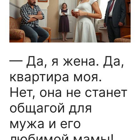
— Да, я жена. Да,
квартира моя.
Нет, она не станет
общагой для
мужа и его
любимой мамы!