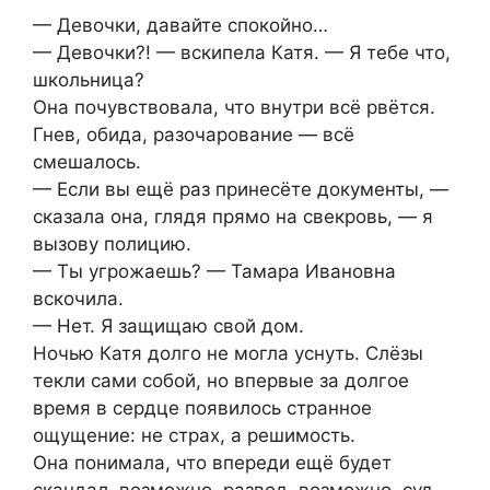
— Девочки, давайте спокойно…
— Девочки?! — вскипела Катя. — Я тебе что,
школьница?
Она почувствовала, что внутри всё рвётся.
Гнев, обида, разочарование — всё
смешалось.
— Если вы ещё раз принесёте документы, —
сказала она, глядя прямо на свекровь, — я
вызову полицию.
— Ты угрожаешь? — Тамара Ивановна
вскочила.
— Нет. Я защищаю свой дом.
Ночью Катя долго не могла уснуть. Слёзы
текли сами собой, но впервые за долгое
время в сердце появилось странное
ощущение: не страх, а решимость.
Она понимала, что впереди ещё будет
скандал, возможно, развод, возможно, суд.