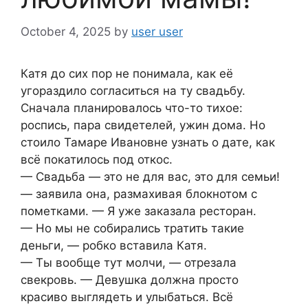
October 4, 2025
by
user user
Катя до сих пор не понимала, как её
угораздило согласиться на ту свадьбу.
Сначала планировалось что-то тихое:
роспись, пара свидетелей, ужин дома. Но
стоило Тамаре Ивановне узнать о дате, как
всё покатилось под откос.
— Свадьба — это не для вас, это для семьи!
— заявила она, размахивая блокнотом с
пометками. — Я уже заказала ресторан.
— Но мы не собирались тратить такие
деньги, — робко вставила Катя.
— Ты вообще тут молчи, — отрезала
свекровь. — Девушка должна просто
красиво выглядеть и улыбаться. Всё