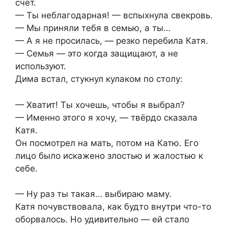
счёт.
— Ты неблагодарная! — вспыхнула свекровь.
— Мы приняли тебя в семью, а ты…
— А я не просилась, — резко перебила Катя.
— Семья — это когда защищают, а не
используют.
Дима встал, стукнул кулаком по столу:
— Хватит! Ты хочешь, чтобы я выбрал?
— Именно этого я хочу, — твёрдо сказала
Катя.
Он посмотрел на мать, потом на Катю. Его
лицо было искажено злостью и жалостью к
себе.
— Ну раз ты такая… выбираю маму.
Катя почувствовала, как будто внутри что-то
оборвалось. Но удивительно — ей стало