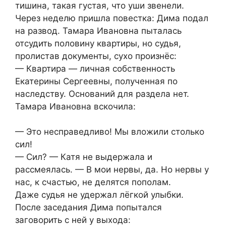
тишина, такая густая, что уши звенели.
Через неделю пришла повестка: Дима подал
на развод. Тамара Ивановна пыталась
отсудить половину квартиры, но судья,
пролистав документы, сухо произнёс:
— Квартира — личная собственность
Екатерины Сергеевны, полученная по
наследству. Оснований для раздела нет.
Тамара Ивановна вскочила:
— Это несправедливо! Мы вложили столько
сил!
— Сил? — Катя не выдержала и
рассмеялась. — В мои нервы, да. Но нервы у
нас, к счастью, не делятся пополам.
Даже судья не удержал лёгкой улыбки.
После заседания Дима попытался
заговорить с ней у выхода: