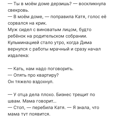
— Ты в моём доме дерзишь? — воскликнула
свекровь.
— В моём доме, — поправила Катя, голос её
сорвался на крик.
Муж сидел с виноватым лицом, будто
ребёнок на родительском собрании.
Кульминацией стало утро, когда Дима
вернулся с работы мрачный и сразу начал
издалека:
— Кать, нам надо поговорить.
— Опять про квартиру?
Он тяжело вздохнул.
— У отца дела плохо. Бизнес трещит по
швам. Мама говорит…
— Стоп, — перебила Катя. — Я знала, что
мама тут появится.