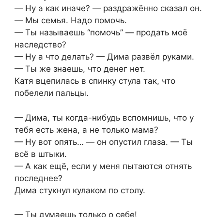
— Ну а как иначе? — раздражённо сказал он.
— Мы семья. Надо помочь.
— Ты называешь “помочь” — продать моё
наследство?
— Ну а что делать? — Дима развёл руками.
— Ты же знаешь, что денег нет.
Катя вцепилась в спинку стула так, что
побелели пальцы.
— Дима, ты когда-нибудь вспомнишь, что у
тебя есть жена, а не только мама?
— Ну вот опять… — он опустил глаза. — Ты
всё в штыки.
— А как ещё, если у меня пытаются отнять
последнее?
Дима стукнул кулаком по столу.
— Ты думаешь только о себе!