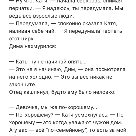
— Ну что, Катя, — начала свекровь, снимая
перчатки. — Я надеюсь, ты передумала. Мы
ведь все взрослые люди.
— Передумала, — спокойно сказала Катя,
наливая себе чай. — Я передумала терпеть
этот цирк.
Дима нахмурился:
— Кать, ну не начинай опять…
— Это не я начинаю, Дим, — она посмотрела
на него холодно. — Это вы всё никак не
закончите.
Отец кашлянул, будто ему было неловко.
— Девочка, мы же по-хорошему…
— По-хорошему? — Катя усмехнулась. — По-
хорошему — это когда уважают чужой дом.
А у вас — всё “по-семейному”, то есть за мой