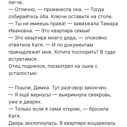
легче.
— Отлично, — произнесла она. — Тогда
собирайтесь оба. Ключи оставьте на столе.
— Ты не имеешь права! — завизжала Тамара
Ивановна. — Это квартира семьи!
— Это квартира моего деда, — спокойно
ответила Катя. — И по документам
принадлежит мне. Хотите поспорить? В суде
встретимся.
Отец поднялся, посмотрел на сына с
усталостью:
— Пошли, Димка. Тут разговор закончен.
— Я ещё вернусь! — выкрикнула свекровь,
уже в дверях.
— Только если я сама открою, — бросила
Катя.
Дверь захлопнулась. В квартире воцарилась