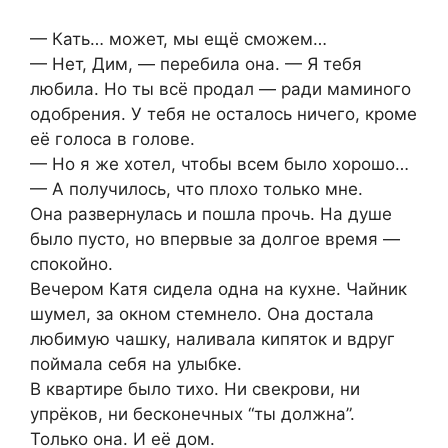
— Кать… может, мы ещё сможем…
— Нет, Дим, — перебила она. — Я тебя
любила. Но ты всё продал — ради маминого
одобрения. У тебя не осталось ничего, кроме
её голоса в голове.
— Но я же хотел, чтобы всем было хорошо…
— А получилось, что плохо только мне.
Она развернулась и пошла прочь. На душе
было пусто, но впервые за долгое время —
спокойно.
Вечером Катя сидела одна на кухне. Чайник
шумел, за окном стемнело. Она достала
любимую чашку, наливала кипяток и вдруг
поймала себя на улыбке.
В квартире было тихо. Ни свекрови, ни
упрёков, ни бесконечных “ты должна”.
Только она. И её дом.