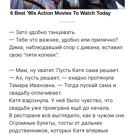
— Зато удобно танцевать.
— Тебе что важнее, удобно или прилично?
Дима, наблюдавший спор с дивана, вставил
свою “пяти копеек”:
— Мам, ну хватит. Пусть Катя сама решает.
— Ах, пусть решает, — ехидно протянула
Тамара Ивановна. — Тогда пускай сама и
свадьбу оплачивает.
Катя вздохнула. У неё было чувство, что
свадьба уже проиграна ещё до начала.
В ресторане всё выглядело, как в чужом сне.
Огромные букеты, тосты от дальних
родственников, которых Катя впервые