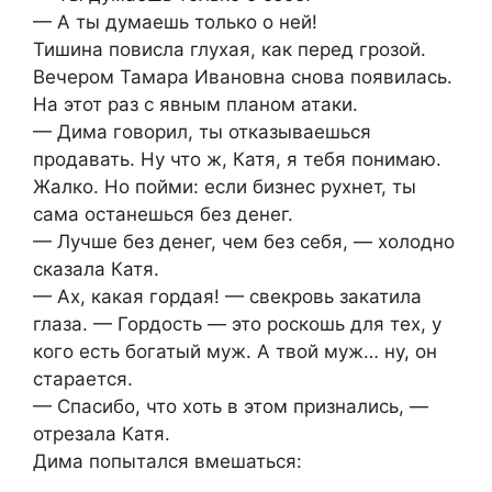
— А ты думаешь только о ней!
Тишина повисла глухая, как перед грозой.
Вечером Тамара Ивановна снова появилась.
На этот раз с явным планом атаки.
— Дима говорил, ты отказываешься
продавать. Ну что ж, Катя, я тебя понимаю.
Жалко. Но пойми: если бизнес рухнет, ты
сама останешься без денег.
— Лучше без денег, чем без себя, — холодно
сказала Катя.
— Ах, какая гордая! — свекровь закатила
глаза. — Гордость — это роскошь для тех, у
кого есть богатый муж. А твой муж… ну, он
старается.
— Спасибо, что хоть в этом признались, —
отрезала Катя.
Дима попытался вмешаться: