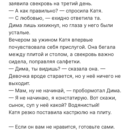
заявила свекровь на третий день.
— А как правильно? — спросила Катя.
— С любовью, — ехидно ответила та.
Дима лишь хихикнул, но глаза у него были
усталые.
Вечером за ужином Катя впервые
почувствовала себя прислугой. Она бегала
между плитой и столом, а свекровь важно
сидела, поправляя салфетки.
— Дима, ты видишь? — сказала она. —
Девочка вроде старается, но у неё ничего не
выходит.
— Мам, ну не начинай, — пробормотал Дима.
— Я не начинаю, я констатирую. Вот скажи,
сынок, суп у неё какой? Водянистый!
Катя резко поставила кастрюлю на плиту.
— Если он вам не нравится, готовьте сами.