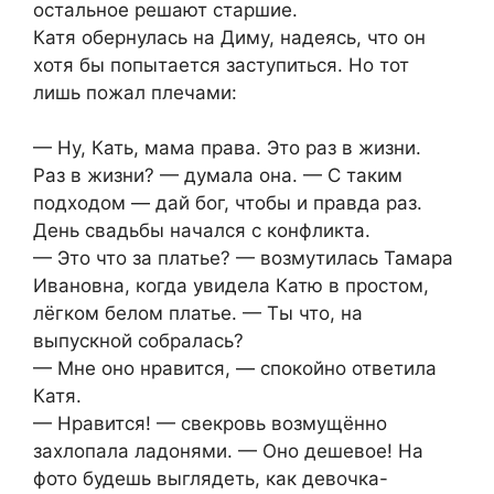
остальное решают старшие.
Катя обернулась на Диму, надеясь, что он
хотя бы попытается заступиться. Но тот
лишь пожал плечами:
— Ну, Кать, мама права. Это раз в жизни.
Раз в жизни? — думала она. — С таким
подходом — дай бог, чтобы и правда раз.
День свадьбы начался с конфликта.
— Это что за платье? — возмутилась Тамара
Ивановна, когда увидела Катю в простом,
лёгком белом платье. — Ты что, на
выпускной собралась?
— Мне оно нравится, — спокойно ответила
Катя.
— Нравится! — свекровь возмущённо
захлопала ладонями. — Оно дешевое! На
фото будешь выглядеть, как девочка-