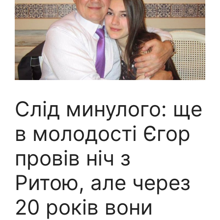
Слід минулого: ще
в молодості Єгор
провів ніч з
Ритою, але через
20 років вони