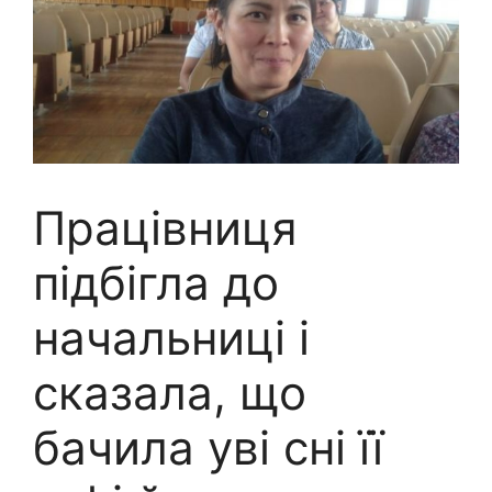
Працівниця
підбігла до
начальниці і
сказала, що
бачила уві сні її