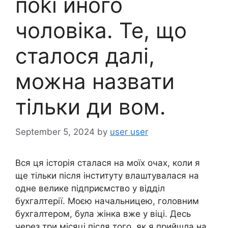
поkі йного
чоловіка. Те, що
сталося далі,
можна назвати
тільки ди вом.
September 5, 2024
by
user user
Вся ця історія сталася на моїх очах, коли я
ще тільки після інституту влаштувалася на
одне велике підприємство у відділ
бухгалтерії. Моєю начальницею, головним
бухгалтером, була жінка вже у віці. Десь
через три місяці після того, як я прийшла на