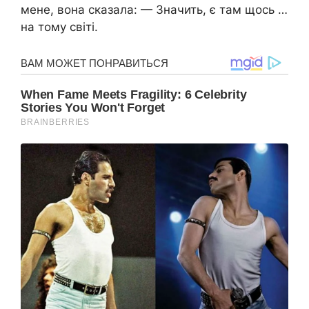
мене, вона сказала: — Значить, є там щось …
на тому світі.