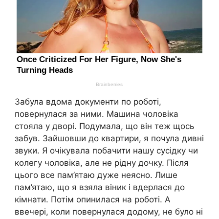
Забула вдома документи по роботі,
повернулася за ними. Машина чоловіка
стояла у дворі. Подумала, що він теж щось
забув. Зайшовши до квартири, я почула дивні
звуки. Я очікувала побачити нашу сусідку чи
колегу чоловіка, але не рідну дочку. Після
цього все пам’ятаю дуже неясно. Лише
пам’ятаю, що я взяла віник і вдерлася до
кімнати. Потім опинилася на роботі. А
ввечері, коли повернулася додому, не було ні