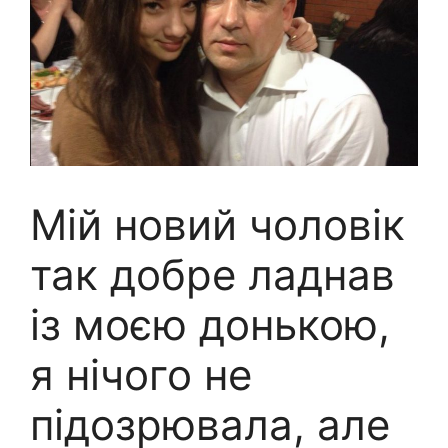
Мій новий чоловік
так добре ладнав
із моєю донькою,
я нічого не
підозрювала, але