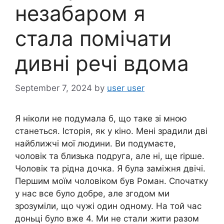
незабаром я
стала помічати
дивні речі вдома
September 7, 2024
by
user user
Я ніколи не подумала б, що таке зі мною
станеться. Історія, як у кіно. Мені зрадили дві
найближчі мої людини. Ви подумаєте,
чоловік та близька подруга, але ні, ще rірше.
Чоловік та рідна дочка. Я була заміжня двічі.
Першим моїм чоловіком був Роман. Спочатку
у нас все було добре, але згодом ми
зрозуміли, що чужі один одному. На той час
доньці було вже 4. Ми не стали жити разом