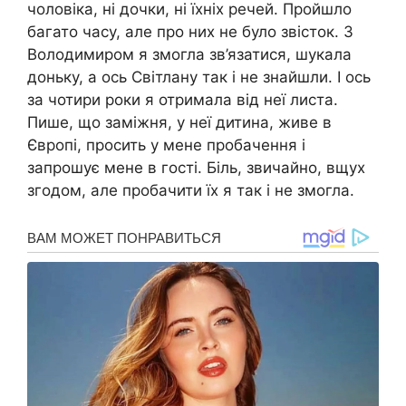
чоловіка, ні дочки, ні їхніх речей. Пройшло
багато часу, але про них не було звісток. З
Володимиром я змогла зв’язатися, шукала
доньку, а ось Світлану так і не знайшли. І ось
за чотири роки я отримала від неї листа.
Пише, що заміжня, у неї дитина, живе в
Європі, просить у мене пробачення і
запрошує мене в гості. Біль, звичайно, вщух
згодом, але пробачити їх я так і не змогла.