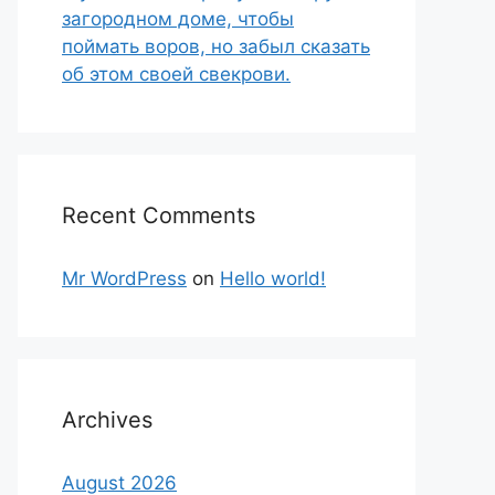
загородном доме, чтобы
поймать воров, но забыл сказать
об этом своей свекрови.
Recent Comments
Mr WordPress
on
Hello world!
Archives
August 2026