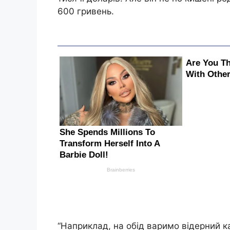
600 гривень.
“Наприклад, на обід варимо відерний ка