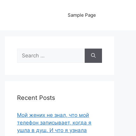
Sample Page
Search
for:
Recent Posts
Мой жених не знал, что мой
телефон записывает, когда я
ушла в душ. И что я узнала