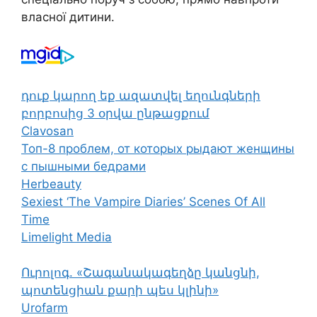
власної дитини.
դուք կարող եք ազատվել եղունգների
բորբոսից 3 օրվա ընթացքում
Clavosan
Топ-8 проблем, от которых рыдают женщины
с пышными бедрами
Herbeauty
Sexiest ‘The Vampire Diaries’ Scenes Of All
Time
Limelight Media
Ուրոլոգ. «Շագանակագեղձը կանցնի,
պոտենցիան քարի պես կլինի»
Urofarm