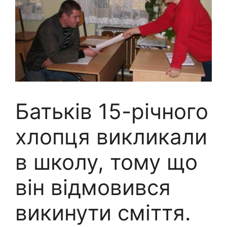
Батьків 15-річного
хлопця викликали
в школу, тому що
він відмовився
викинути сміття.