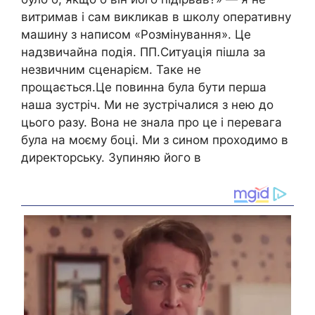
витримав і сам викликав в школу оперативну
машину з написом «Розмінування». Це
надзвичайна подія. ПП.Ситуація пішла за
незвичним сценарієм. Таке не
прощається.Це повинна була бути перша
наша зустріч. Ми не зустрічалися з нею до
цього разу. Вона не знала про це і перевага
була на моєму боці. Ми з сином проходимо в
директорську. Зупиняю його в