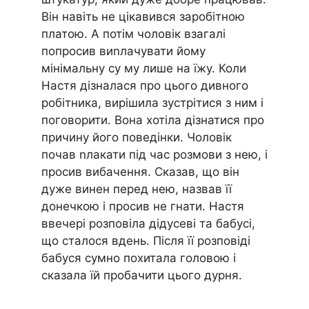
Він навіть не цікавився заробітною
платою. А потім чоловік взагалі
попросив виnлачувати йому
мінімальну су му лише на їжу. Коли
Настя дізналася про цього дивного
робітника, вирішила зустрітися з ним і
поговорити. Вона хотіла дізнатися про
причину його поведінки. Чоловік
почав nлакати під час розмови з нею, і
просив вибачення. Сказав, що він
дуже винен перед нею, назвав її
донечкою і просив не гнати. Настя
ввечері розповіла дідусеві та бабусі,
що сталося вдень. Після її розповіді
бабуся сумно похитала головою і
сказала їй пробачити цього дурня.