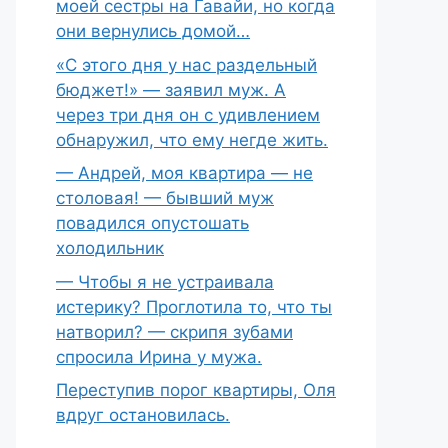
моей сестры на Гавайи, но когда
они вернулись домой…
«С этого дня у нас раздельный
бюджет!» — заявил муж. А
через три дня он с удивлением
обнаружил, что ему негде жить.
— Андрей, моя квартира — не
столовая! — бывший муж
повадился опустошать
холодильник
— Чтобы я не устраивала
истерику? Проглотила то, что ты
натворил? — скрипя зубами
спросила Ирина у мужа.
Переступив порог квартиры, Оля
вдруг остановилась.