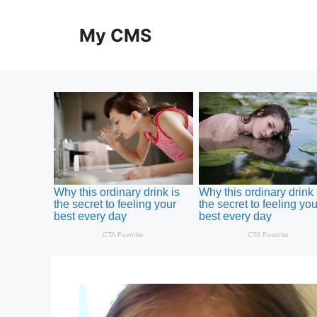
Skip
to
My CMS
content