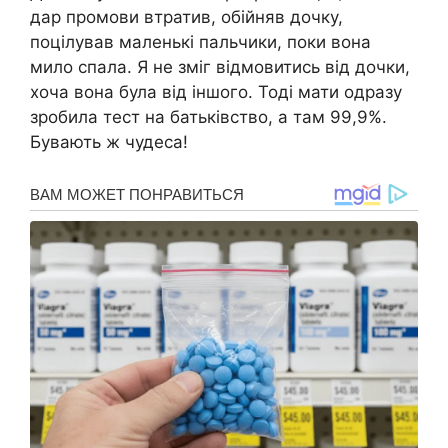
дар промови втратив, обійняв дочку,
поцілував маленькі пальчики, поки вона
мило спала. Я не зміг відмовитись від дочки,
хоча вона була від іншого. Тоді мати одразу
зробила тест на батьківство, а там 99,9%.
Бувають ж чудеса!