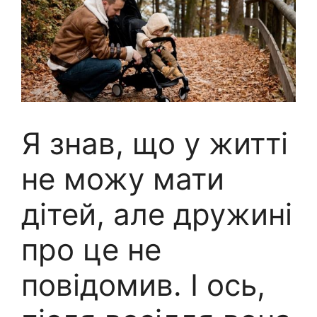
Я знав, що у житті
не можу мати
дітей, але дружині
про це не
повідомив. І ось,