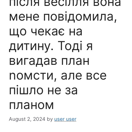
після весілля вона
мене повідомила,
що чекає на
дитину. Тоді я
вигадав план
nомсти, але все
пішло не за
планом
August 2, 2024
by
user user