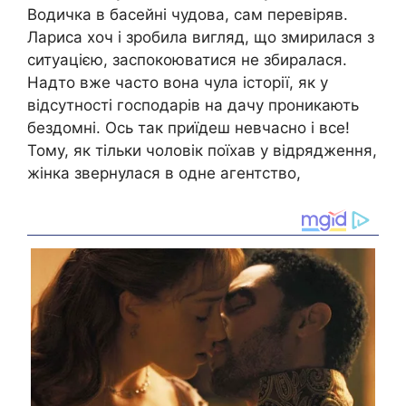
Водичка в басейні чудова, сам перевіряв.
Лариса хоч і зробила вигляд, що змирилася з
ситуацією, заспокоюватися не збиралася.
Надто вже часто вона чула історії, як у
відсутності господарів на дачу проникають
бездомні. Ось так приїдеш невчасно і все!
Тому, як тільки чоловік поїхав у відрядження,
жінка звернулася в одне агентство,