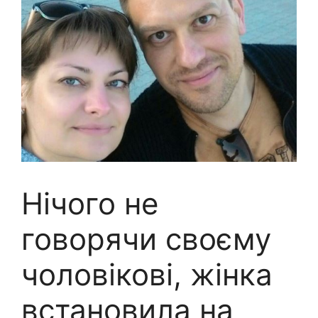
Нічого не
говорячи своєму
чоловікові, жінка
встановила на