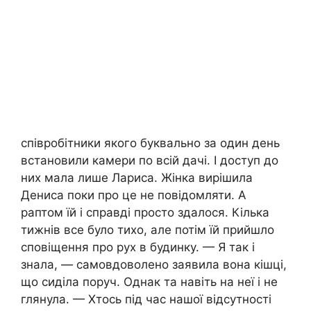
співробітники якого буквально за один день
встановили камери по всій дачі. І доступ до
них мала лише Лариса. Жінка вирішила
Дениса поки про це не повідомляти. А
раптом їй і справді просто здалося. Кілька
тижнів все було тихо, але потім їй прийшло
сповіщення про рух в будинку. — Я так і
знала, — самовдоволено заявила вона кішці,
що сиділа поруч. Однак та навіть на неї і не
глянула. — Хтось під час нашої відсутності