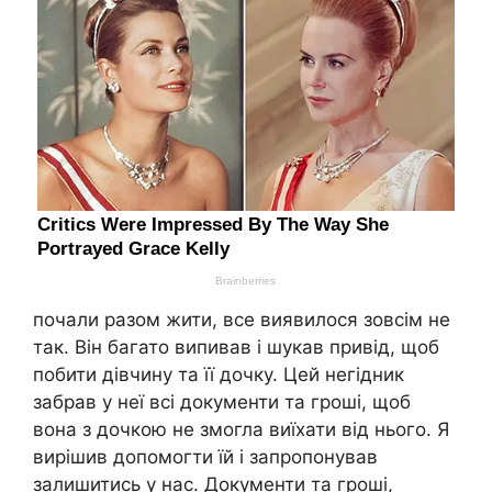
почали разом жити, все виявилося зовсім не
так. Він багато випивав і шукав привід, щоб
побити дівчину та її дочку. Цей негідник
забрав у неї всі документи та гроші, щоб
вона з дочкою не змогла виїхати від нього. Я
вирішив допомогти їй і запропонував
залишитись у нас. Документи та гроші,