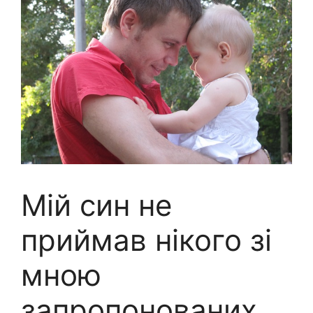
Мій син не
приймав нікого зі
мною
запропонованих