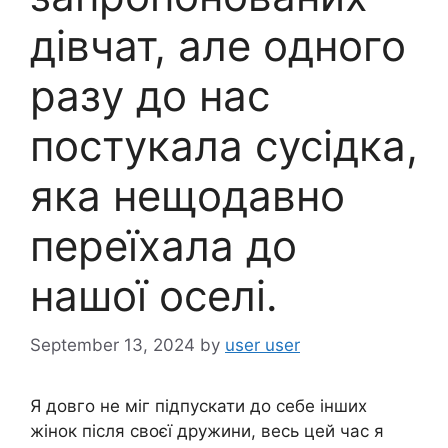
дівчат, але одного
разу до нас
постукала сусідка,
яка нещодавно
переїхала до
нашої оселі.
September 13, 2024
by
user user
Я довго не міг підпускати до себе інших
жінок після своєї дружини, весь цей час я