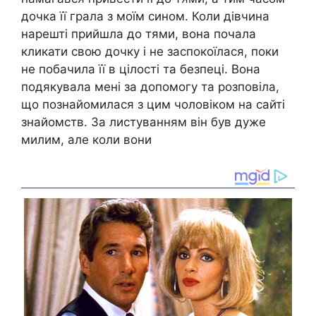
дочка її грала з моїм сином. Коли дівчина
нарешті прийшла до тями, вона почала
кликати свою дочку і не заспокоїлася, поки
не побачила її в цілості та безпеці. Вона
подякувала мені за допомогу та розповіла,
що познайомилася з цим чоловіком на сайті
знайомств. За листуванням він був дуже
милим, але коли вони