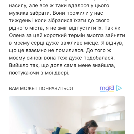
насилу, але все ж таки вдалося у цього
мужика забрати. Вони прожили у нас
тиждень і коли зібралися їхати до свого
рідного міста, я не зміг відпустити їх. Так як
Олена за цей короткий термін змогла зайняти
в моєму серці дуже важливе місце. Я відчув,
що це взаємно не помилився. До того ж
моєму синові вона теж дуже подобалася.
Вийшло так, що доля сама мене знайшла,
постукаючи в мої двері.