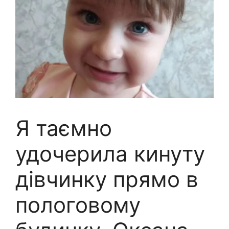
Я таємно
удочерила кинуту
дівчинку прямо в
пологовому