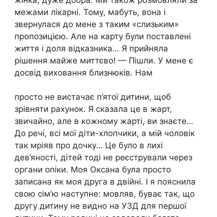
межами лікарні. Тому, мабуть, вона і
звернулася до мене з таким «слизьким»
пропозицією. Але на карту були поставлені
життя і доля відказника… Я прийняла
рішення майже миттєво! — Пішли. У мене є
досвід виховання близнюків. Нам
просто не вистачає п’ятої дитини, щоб
зрівняти рахунок. Я сказала це в жарт,
звичайно, але в кожному жарті, ви знаєте…
До речі, всі мої діти-хлопчики, а мій чоловік
так мріяв про дочку… Це було в лихі
дев’яності, дітей тоді не реєстрували через
органи опіки. Моя Оксана була просто
записана як моя друга в двійні. І я пояснила
свою сім’ю наступне: мовляв, буває так, що
другу дитину не видно на УЗД для першої