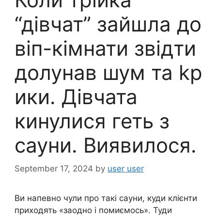
“дівчат” зайшла до
віп-кімнати звідти
долунав шум та kp
ики. Дівчата
кинулися геть з
сауни. Виявилося.
September 17, 2024
by
user user
Ви напевно чули про такі сауни, куди клієнти
приходять «заодно і помиємось». Туди