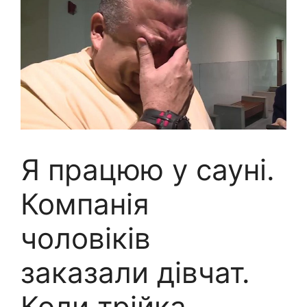
Я працюю у сауні.
Компанія
чоловіків
заказали дівчат.
Коли трійка