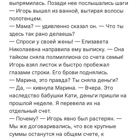
выпрямилась. Позади нее послышались шаги
— Игорь вышел из ванной, вытирая волосы
полотенцем.
— Мама? — удивленно сказал он. — Что ты
здесь так рано делаешь?
— Спроси у своей жены! — Елизавета
Николаевна направила ему выписку. — Она
тайком сняла полмиллиона со счета семьи!
Игорь взял листок и быстро пробежал
глазами строки. Его брови поднялись.
— Марина, это правда? Ты сняла деньги?
— Да, — кивнула Марина. — Вчера. Это
наследство бабушки Кати, деньги пришли на
прошлой неделе. Я перевела их на
отдельный счет.
— Почему? — Игорь явно был растерян. —
Мы же договаривались, что все крупные
суммы останутся на общем счете, к