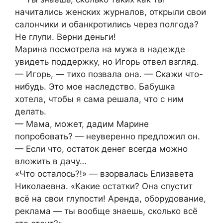
начитались женских журналов, открыли свои
салончики и обанкротились через полгода?
Не глупи. Верни деньги!
Марина посмотрела на мужа в надежде
увидеть поддержку, но Игорь отвел взгляд.
— Игорь, — тихо позвала она. — Скажи что-
нибудь. Это мое наследство. Бабушка
хотела, чтобы я сама решала, что с ним
делать.
— Мама, может, дадим Марине
попробовать? — неуверенно предложил он.
— Если что, остаток денег всегда можно
вложить в дачу…
«Что осталось?!» — взорвалась Елизавета
Николаевна. «Какие остатки? Она спустит
всё на свои глупости! Аренда, оборудование,
реклама — ты вообще знаешь, сколько всё