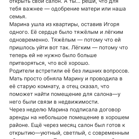
открыть свой салон. А ты… реши, что для
тебя важнее — одобрение матери или наша
семья.
Марина ушла из квартиры, оставив Игоря
одного. Её сердце было тяжёлым и лёгким
одновременно. Тяжёлым — потому что ей
пришлось уйти вот так. Лёгким — потому что
теперь ей не нужно было больше
притворяться, что всё хорошо.
Родители встретили её без лишних вопросов.
Мать просто обняла Марину и проводила в
её старую комнату, а отец сказал, что
поможет найти помещение для салона—у
него были связи в недвижимости.
Через неделю Марина подписала договор
аренды на небольшое помещение в хорошем
районе. Ещё через месяц салон был готов к
открытию—уютный, светлый, с современным