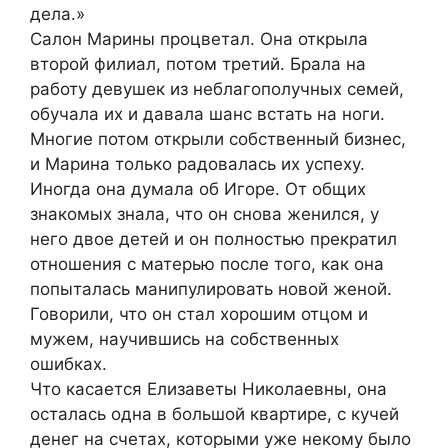
дела.»
Салон Марины процветал. Она открыла
второй филиал, потом третий. Брала на
работу девушек из неблагополучных семей,
обучала их и давала шанс встать на ноги.
Многие потом открыли собственный бизнес,
и Марина только радовалась их успеху.
Иногда она думала об Игоре. От общих
знакомых знала, что он снова женился, у
него двое детей и он полностью прекратил
отношения с матерью после того, как она
попыталась манипулировать новой женой.
Говорили, что он стал хорошим отцом и
мужем, научившись на собственных
ошибках.
Что касается Елизаветы Николаевны, она
осталась одна в большой квартире, с кучей
денег на счетах, которыми уже некому было