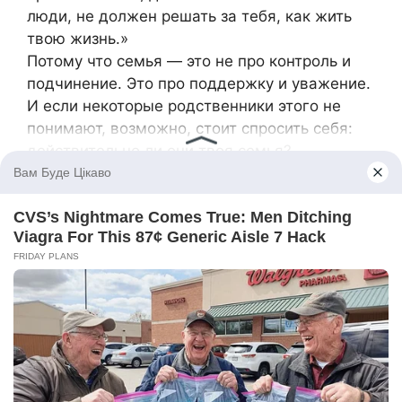
люди, не должен решать за тебя, как жить
твою жизнь.»
Потому что семья — это не про контроль и
подчинение. Это про поддержку и уважение.
И если некоторые родственники этого не
понимают, возможно, стоит спросить себя:
действительно ли они твоя семья?