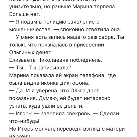
унизительно, но раньше Марина терпела.
Больше нет.
— Я подам в полицию заявление о
мошенничестве, — спокойно ответила она.
— У меня есть запись нашего разговора. Ты
только что призналась в присвоении
Ольгиных денег.
Елизавета Николаевна побледнела.
— Ты… Ты записывала?
Марина показала ей экран телефона, где
была видна иконка диктофона.
— Да. И я уверена, что Ольга даст
показания. Думаю, ей будет интересно
узнать, куда ушли её деньги.
— Игорь! — завопила свекровь. — Сделай
что-нибудь!
Но Игорь молчал, переводя взгляд с матери
на жену.