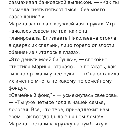
размахивая банковской выпиской. — «Как ты
посмела снять пятьсот тысяч без моего
разрешения?!»
Марина застыла с кружкой чая в руках. Утро
началось совсем не так, как она
планировала. Елизавета Николаевна стояла
в дверях их спальни, лицо горело от злости,
обвинение читалось в глазах.
«Это деньги моей бабушки», — спокойно
ответила Марина, стараясь не показать, как
сильно дрожали у нее руки. — «Она оставила
их именно мне, а не какому-то семейному
фонду».
«Семейный фонд?» — усмехнулась свекровь.
— «Ты уже четыре года в нашей семье,
дорогая. Все, что твое, принадлежит нам
всем. Так всегда было в нашем доме!»
Марина поставила кружку на тумбочку и