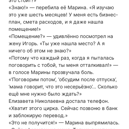
это стоит?»
«Знаю!» — перебила её Марина. «Я изучаю
это уже шесть месяцев! У меня есть бизнес-
план, смета расходов, и я даже нашла
помещение!»
«Помещение?» — удивлённо посмотрел на
жену Игорь. «Ты уже нашла место? А я
ничего об этом не знаю?»
«Потому что каждый раз, когда я пыталась
поговорить с тобой, ты меня отталкивал!» —
в голосе Марины прозвучала боль.
«‘Поговорим потом’, ‘обсудим после отпуска’,
‘мама говорит, что это несерьёзно’… Сколько
ещё мне нужно было ждать?»
Елизавета Николаевна достала телефон.
«Хватит этого цирка. Сейчас позвоню в банк
и заблокирую перевод.»
«Это не получится!» — Марина выпрямилась.