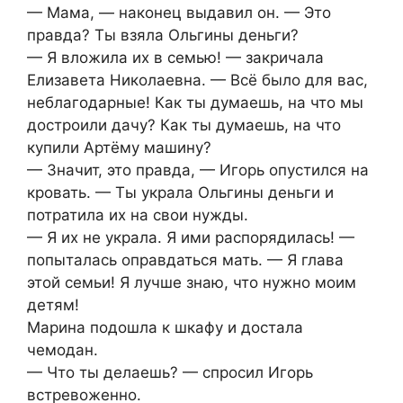
— Мама, — наконец выдавил он. — Это
правда? Ты взяла Ольгины деньги?
— Я вложила их в семью! — закричала
Елизавета Николаевна. — Всё было для вас,
неблагодарные! Как ты думаешь, на что мы
достроили дачу? Как ты думаешь, на что
купили Артёму машину?
— Значит, это правда, — Игорь опустился на
кровать. — Ты украла Ольгины деньги и
потратила их на свои нужды.
— Я их не украла. Я ими распорядилась! —
попыталась оправдаться мать. — Я глава
этой семьи! Я лучше знаю, что нужно моим
детям!
Марина подошла к шкафу и достала
чемодан.
— Что ты делаешь? — спросил Игорь
встревоженно.