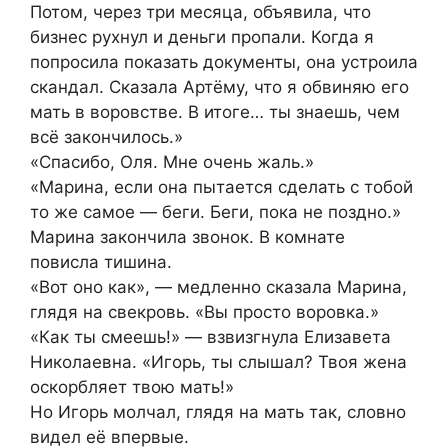
Потом, через три месяца, объявила, что
бизнес рухнул и деньги пропали. Когда я
попросила показать документы, она устроила
скандал. Сказала Артёму, что я обвиняю его
мать в воровстве. В итоге… ты знаешь, чем
всё закончилось.»
«Спасибо, Оля. Мне очень жаль.»
«Марина, если она пытается сделать с тобой
то же самое — беги. Беги, пока не поздно.»
Марина закончила звонок. В комнате
повисла тишина.
«Вот оно как», — медленно сказала Марина,
глядя на свекровь. «Вы просто воровка.»
«Как ты смеешь!» — взвизгнула Елизавета
Николаевна. «Игорь, ты слышал? Твоя жена
оскорбляет твою мать!»
Но Игорь молчал, глядя на мать так, словно
видел её впервые.