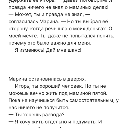
удержать её Игорь. — Давай поговорим! Я
правда ничего не знал о маминых делах!
— Может, ты и правда не знал, —
согласилась Марина. — Но ты выбрал её
сторону, когда речь шла о моих деньгах. О
моей мечте. Ты даже не попытался понять,
почему это было важно для меня.
— Я изменюсь! Дай мне шанс!
Марина остановилась в дверях.
— Игорь, ты хороший человек. Но ты не
можешь вечно жить под маминой пятой.
Пока не научишься быть самостоятельным, у
нас ничего не получится.
— Ты хочешь развода?
— Я хочу жить отдельно и подумать. И