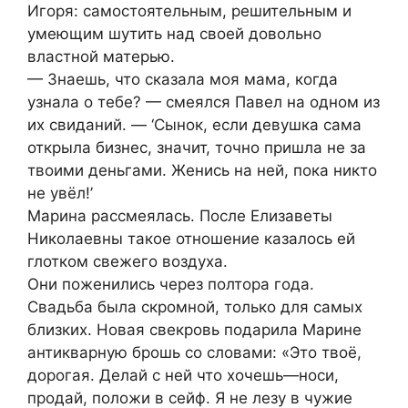
Игоря: самостоятельным, решительным и
умеющим шутить над своей довольно
властной матерью.
— Знаешь, что сказала моя мама, когда
узнала о тебе? — смеялся Павел на одном из
их свиданий. — ‘Сынок, если девушка сама
открыла бизнес, значит, точно пришла не за
твоими деньгами. Женись на ней, пока никто
не увёл!’
Марина рассмеялась. После Елизаветы
Николаевны такое отношение казалось ей
глотком свежего воздуха.
Они поженились через полтора года.
Свадьба была скромной, только для самых
близких. Новая свекровь подарила Марине
антикварную брошь со словами: «Это твоё,
дорогая. Делай с ней что хочешь—носи,
продай, положи в сейф. Я не лезу в чужие