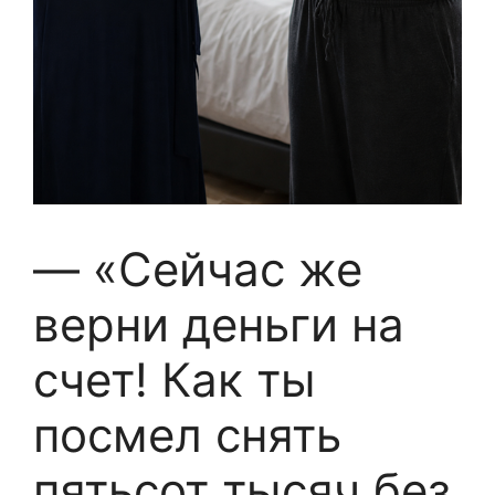
— «Сейчас же
верни деньги на
счет! Как ты
посмел снять
пятьсот тысяч без