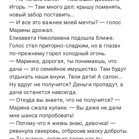
Игорь. — Там много дел: крышу поменять,
новый забор поставить…
— И все это важнее моей мечты? — голос
Марины дрожал.
Елизавета Николаевна подошла ближе.
Голос стал приторно-сладким, но в глазах
по-прежнему горел холодный огонь.
— Маринка, дорогая, ты понимаешь, что
дача — это семейное имущество. Там будут
отдыхать наши внуки. Твои дети! А салон…
Ну вдруг не получится? Деньги пропадут, а
дача останется навсегда.
— Откуда вы знаете, что не получится? —
Марина сжала кулаки. — Вы даже не дали
мне шанса попробовать!
— Потому что я жизнь знаю, девочка! —
рявкнула свекровь, отбросив маску доброты.
— Ты знаешь, сколько таких как ты