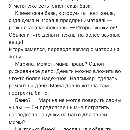
У меня уже есть клиентская база!
— Клиентская база, которую ты построила,
сидя дома и играя в предпринимателя! —
резко сказала свекровь. — Игорь, скажи ей!
Объясни, что деньги нужны на более важные
вещи!
Игорь замялся, переводя взгляд с матери на
жену.
— Марина, может, мама права? Салон —
рискованное дело. Деньги можно вложить во
что-то более надежное. Например, сделать
ремонт на даче. Мама давно хотела там
построить баню.
— Баню? — Марина не могла поверить своим
ушам. — Ты предлагаешь мне потратить
наследство бабушки на баню для твоей
мамы?
— Не только баню! — поспешил добавить