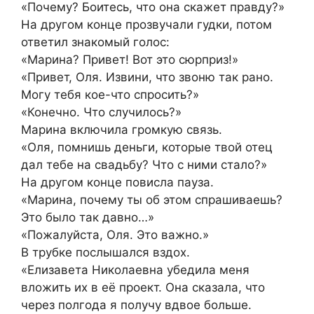
«Почему? Боитесь, что она скажет правду?»
На другом конце прозвучали гудки, потом
ответил знакомый голос:
«Марина? Привет! Вот это сюрприз!»
«Привет, Оля. Извини, что звоню так рано.
Могу тебя кое-что спросить?»
«Конечно. Что случилось?»
Марина включила громкую связь.
«Оля, помнишь деньги, которые твой отец
дал тебе на свадьбу? Что с ними стало?»
На другом конце повисла пауза.
«Марина, почему ты об этом спрашиваешь?
Это было так давно…»
«Пожалуйста, Оля. Это важно.»
В трубке послышался вздох.
«Елизавета Николаевна убедила меня
вложить их в её проект. Она сказала, что
через полгода я получу вдвое больше.