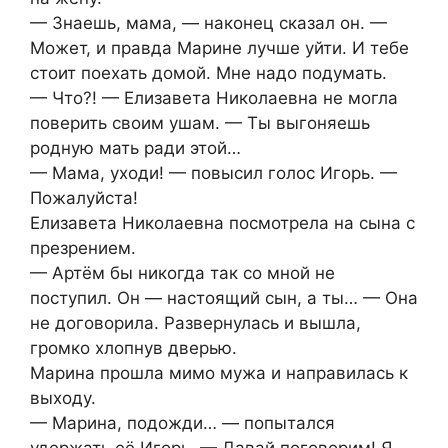
— Знаешь, мама, — наконец сказал он. —
Может, и правда Марине лучше уйти. И тебе
стоит поехать домой. Мне надо подумать.
— Что?! — Елизавета Николаевна не могла
поверить своим ушам. — Ты выгоняешь
родную мать ради этой…
— Мама, уходи! — повысил голос Игорь. —
Пожалуйста!
Елизавета Николаевна посмотрела на сына с
презрением.
— Артём бы никогда так со мной не
поступил. Он — настоящий сын, а ты… — Она
не договорила. Развернулась и вышла,
громко хлопнув дверью.
Марина прошла мимо мужа и направилась к
выходу.
— Марина, подожди… — попытался