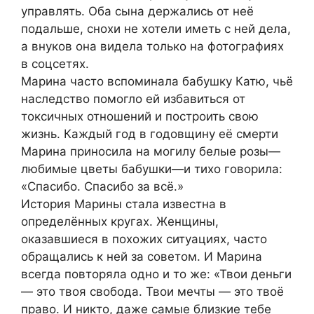
управлять. Оба сына держались от неё
подальше, снохи не хотели иметь с ней дела,
а внуков она видела только на фотографиях
в соцсетях.
Марина часто вспоминала бабушку Катю, чьё
наследство помогло ей избавиться от
токсичных отношений и построить свою
жизнь. Каждый год в годовщину её смерти
Марина приносила на могилу белые розы—
любимые цветы бабушки—и тихо говорила:
«Спасибо. Спасибо за всё.»
История Марины стала известна в
определённых кругах. Женщины,
оказавшиеся в похожих ситуациях, часто
обращались к ней за советом. И Марина
всегда повторяла одно и то же: «Твои деньги
— это твоя свобода. Твои мечты — это твоё
право. И никто, даже самые близкие тебе