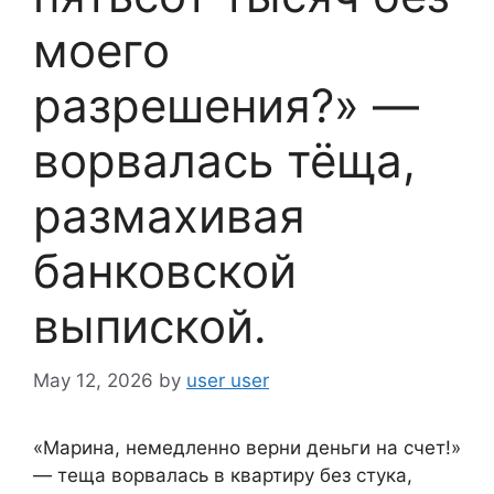
моего
разрешения?» —
ворвалась тёща,
размахивая
банковской
выпиской.
May 12, 2026
by
user user
«Марина, немедленно верни деньги на счет!»
— теща ворвалась в квартиру без стука,