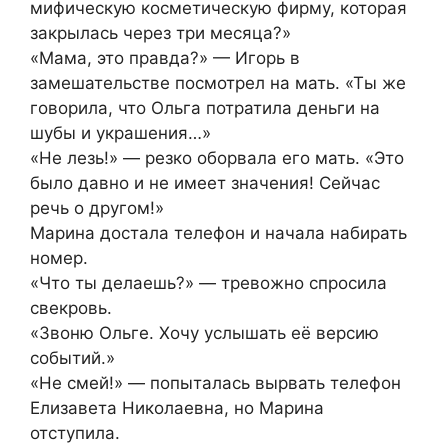
мифическую косметическую фирму, которая
закрылась через три месяца?»
«Мама, это правда?» — Игорь в
замешательстве посмотрел на мать. «Ты же
говорила, что Ольга потратила деньги на
шубы и украшения…»
«Не лезь!» — резко оборвала его мать. «Это
было давно и не имеет значения! Сейчас
речь о другом!»
Марина достала телефон и начала набирать
номер.
«Что ты делаешь?» — тревожно спросила
свекровь.
«Звоню Ольге. Хочу услышать её версию
событий.»
«Не смей!» — попыталась вырвать телефон
Елизавета Николаевна, но Марина
отступила.