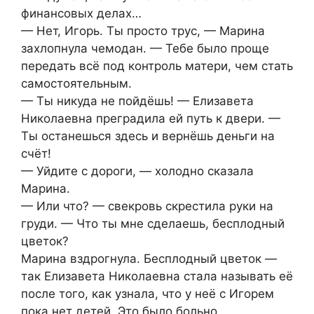
финансовых делах…
— Нет, Игорь. Ты просто трус, — Марина
захлопнула чемодан. — Тебе было проще
передать всё под контроль матери, чем стать
самостоятельным.
— Ты никуда не пойдёшь! — Елизавета
Николаевна преградила ей путь к двери. —
Ты останешься здесь и вернёшь деньги на
счёт!
— Уйдите с дороги, — холодно сказала
Марина.
— Или что? — свекровь скрестила руки на
груди. — Что ты мне сделаешь, бесплодный
цветок?
Марина вздрогнула. Бесплодный цветок —
так Елизавета Николаевна стала называть её
после того, как узнала, что у неё с Игорем
пока нет детей. Это было больно,