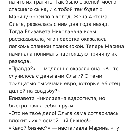
на что их тратить! Так было с женой моего
старшего сына, и с тобой так будет!»
Марину бросило в холод. Жена Артёма,
Ольга, развелась с ним два года назад.
Тогда Елизавета Николаевна всем
рассказывала, что невестка оказалась
легкомысленной транжиркой. Теперь Марина
начинала понимать настоящую причину их
развода.
«Правда?» — медленно сказала она. «А что
случилось с деньгами Ольги? С теми
тридцатью тысячами евро, которые её отец
дал ей на свадьбу?»
Елизавета Николаевна вздрогнула, но
быстро взяла себя в руки.
«Это не твоё дело! Ольга сама согласилась
вложить их в семейный бизнес!»
«Какой бизнес?» — настаивала Марина. «Ту