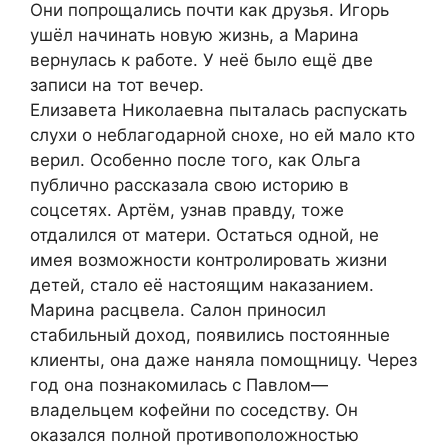
Они попрощались почти как друзья. Игорь
ушёл начинать новую жизнь, а Марина
вернулась к работе. У неё было ещё две
записи на тот вечер.
Елизавета Николаевна пыталась распускать
слухи о неблагодарной снохе, но ей мало кто
верил. Особенно после того, как Ольга
публично рассказала свою историю в
соцсетях. Артём, узнав правду, тоже
отдалился от матери. Остаться одной, не
имея возможности контролировать жизни
детей, стало её настоящим наказанием.
Марина расцвела. Салон приносил
стабильный доход, появились постоянные
клиенты, она даже наняла помощницу. Через
год она познакомилась с Павлом—
владельцем кофейни по соседству. Он
оказался полной противоположностью