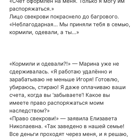
«Счёт оформлен на меня. Только я могу им
распоряжаться.»
Лицо свекрови покраснело до багрового.
«Неблагодарная… Мы приняли тебя в семью,
кормили, одевали, а ты…»
«Кормили и одевали?!» — Марина уже не
сдерживалась. «Я работаю удалённо и
зарабатываю не меньше Игоря! Готовлю,
убираюсь, стираю! Я даже оплачиваю ваши
счета, когда вы ‘забываете’! Какое вы
имеете право распоряжаться моим
наследством?»
«Право свекрови!» — заявила Елизавета
Николаевна. «Так заведено в нашей семье!
Все деньги проходят через меня, и я решаю,