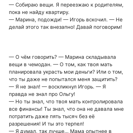
— Собираю вещи. Я переезжаю к родителям,
пока не найду квартиру.
— Марина, подожди! — Игорь вскочил. — Не
делай этого так внезапно! Давай поговорим!
— О чём говорить? — Марина складывала
вещи в чемодан. — О том, как твоя мать
планировала украсть мои деньги? Или о том,
что ты даже не попытался меня защитить?
— Я не знал! — воскликнул Игорь. — Я
правда не знал про Ольгу!
— Но ты знал, что твоя мать контролировала
все финансы! Ты знал, что она не давала мне
потратить даже пять тысяч без её
разрешения! И ты это терпел!
— Я думал, так лучше… Мама опытнее в