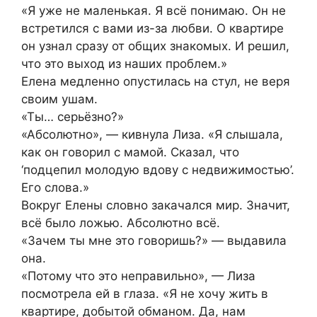
«Я уже не маленькая. Я всё понимаю. Он не
встретился с вами из-за любви. О квартире
он узнал сразу от общих знакомых. И решил,
что это выход из наших проблем.»
Елена медленно опустилась на стул, не веря
своим ушам.
«Ты… серьёзно?»
«Абсолютно», — кивнула Лиза. «Я слышала,
как он говорил с мамой. Сказал, что
‘подцепил молодую вдову с недвижимостью’.
Его слова.»
Вокруг Елены словно закачался мир. Значит,
всё было ложью. Абсолютно всё.
«Зачем ты мне это говоришь?» — выдавила
она.
«Потому что это неправильно», — Лиза
посмотрела ей в глаза. «Я не хочу жить в
квартире, добытой обманом. Да, нам