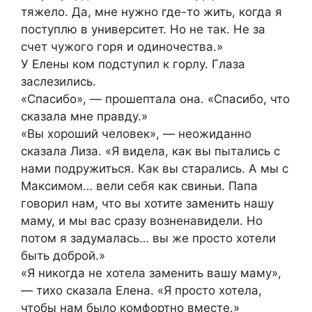
тяжело. Да, мне нужно где-то жить, когда я
поступлю в университет. Но не так. Не за
счет чужого горя и одиночества.»
У Елены ком подступил к горлу. Глаза
заслезились.
«Спасибо», — прошептала она. «Спасибо, что
сказала мне правду.»
«Вы хороший человек», — неожиданно
сказала Лиза. «Я видела, как вы пытались с
нами подружиться. Как вы старались. А мы с
Максимом… вели себя как свиньи. Папа
говорил нам, что вы хотите заменить нашу
маму, и мы вас сразу возненавидели. Но
потом я задумалась… вы же просто хотели
быть доброй.»
«Я никогда не хотела заменить вашу маму»,
— тихо сказала Елена. «Я просто хотела,
чтобы нам было комфортно вместе.»