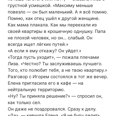
грустной усмешкой. «Максиму меньше
повезло — он был маленький. А я всё помню.
Помню, как отец ушёл к другой женщине.
Как мама плакала. Как мы переехали из
своей квартиры в крошечную однушку. Папа
не плохой человек, но он… слабый. Он
всегда ищет лёгких путей.»
«А если я ему откажу? Он уйдет.»
«Тогда пусть уходит», — пожала плечами
Лиза. «Честно? Ты заслуживаешь лучшего.
Того, кто полюбит тебя, а не твою квартиру.»
Разговор с Игорем состоялся в тот же вечер.
Елена пригласила его в кафе — на
нейтральную территорию.
«Ну? Ты приняла решение?» — спросил он,
как только сел.
Он даже не поздоровался. Сразу к делу.
«Да», — кивнула Елена. «Я не буду делить