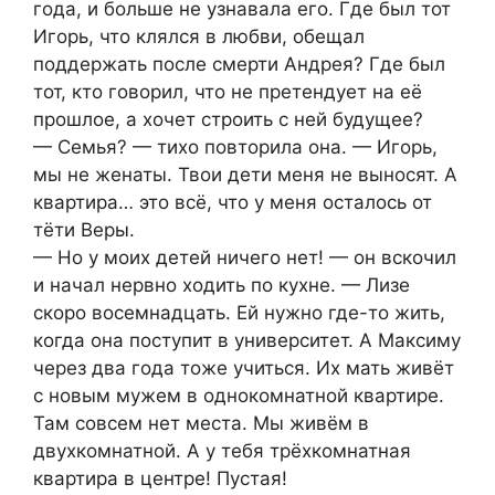
года, и больше не узнавала его. Где был тот
Игорь, что клялся в любви, обещал
поддержать после смерти Андрея? Где был
тот, кто говорил, что не претендует на её
прошлое, а хочет строить с ней будущее?
— Семья? — тихо повторила она. — Игорь,
мы не женаты. Твои дети меня не выносят. А
квартира… это всё, что у меня осталось от
тёти Веры.
— Но у моих детей ничего нет! — он вскочил
и начал нервно ходить по кухне. — Лизе
скоро восемнадцать. Ей нужно где-то жить,
когда она поступит в университет. А Максиму
через два года тоже учиться. Их мать живёт
с новым мужем в однокомнатной квартире.
Там совсем нет места. Мы живём в
двухкомнатной. А у тебя трёхкомнатная
квартира в центре! Пустая!