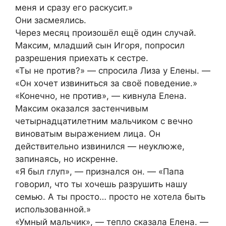
меня и сразу его раскусит.»
Они засмеялись.
Через месяц произошёл ещё один случай.
Максим, младший сын Игоря, попросил
разрешения приехать к сестре.
«Ты не против?» — спросила Лиза у Елены. —
«Он хочет извиниться за своё поведение.»
«Конечно, не против», — кивнула Елена.
Максим оказался застенчивым
четырнадцатилетним мальчиком с вечно
виноватым выражением лица. Он
действительно извинился — неуклюже,
запинаясь, но искренне.
«Я был глуп», — признался он. — «Папа
говорил, что ты хочешь разрушить нашу
семью. А ты просто… просто не хотела быть
использованной.»
«Умный мальчик», — тепло сказала Елена. —