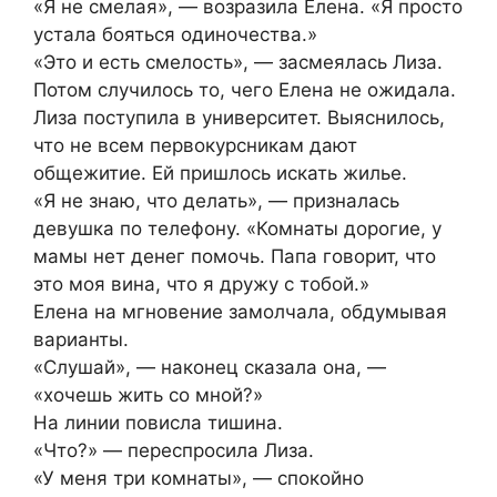
«Я не смелая», — возразила Елена. «Я просто
устала бояться одиночества.»
«Это и есть смелость», — засмеялась Лиза.
Потом случилось то, чего Елена не ожидала.
Лиза поступила в университет. Выяснилось,
что не всем первокурсникам дают
общежитие. Ей пришлось искать жилье.
«Я не знаю, что делать», — призналась
девушка по телефону. «Комнаты дорогие, у
мамы нет денег помочь. Папа говорит, что
это моя вина, что я дружу с тобой.»
Елена на мгновение замолчала, обдумывая
варианты.
«Слушай», — наконец сказала она, —
«хочешь жить со мной?»
На линии повисла тишина.
«Что?» — переспросила Лиза.
«У меня три комнаты», — спокойно