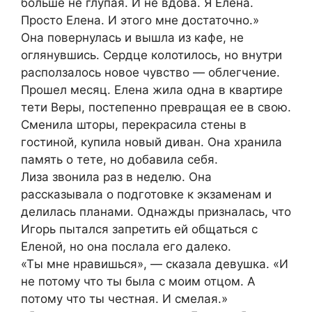
больше не глупая. И не вдова. Я Елена.
Просто Елена. И этого мне достаточно.»
Она повернулась и вышла из кафе, не
оглянувшись. Сердце колотилось, но внутри
расползалось новое чувство — облегчение.
Прошел месяц. Елена жила одна в квартире
тети Веры, постепенно превращая ее в свою.
Сменила шторы, перекрасила стены в
гостиной, купила новый диван. Она хранила
память о тете, но добавила себя.
Лиза звонила раз в неделю. Она
рассказывала о подготовке к экзаменам и
делилась планами. Однажды призналась, что
Игорь пытался запретить ей общаться с
Еленой, но она послала его далеко.
«Ты мне нравишься», — сказала девушка. «И
не потому что ты была с моим отцом. А
потому что ты честная. И смелая.»