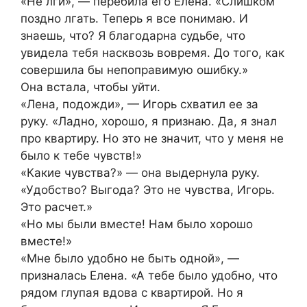
«Не лги», — перебила его Елена. «Слишком
поздно лгать. Теперь я все понимаю. И
знаешь, что? Я благодарна судьбе, что
увидела тебя насквозь вовремя. До того, как
совершила бы непоправимую ошибку.»
Она встала, чтобы уйти.
«Лена, подожди», — Игорь схватил ее за
руку. «Ладно, хорошо, я признаю. Да, я знал
про квартиру. Но это не значит, что у меня не
было к тебе чувств!»
«Какие чувства?» — она выдернула руку.
«Удобство? Выгода? Это не чувства, Игорь.
Это расчет.»
«Но мы были вместе! Нам было хорошо
вместе!»
«Мне было удобно не быть одной», —
призналась Елена. «А тебе было удобно, что
рядом глупая вдова с квартирой. Но я