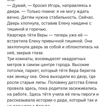
— Думай, — бросил Игорь, направляясь к
двери. — Только помни: я не могу ждать
вечно. Детям нужна стабильность. Сейчас.
Дверь хлопнула, оставив Елену наедине с
тишиной и горечью.
Квартира тёти Веры — теперь уже её —
встретила Елену привычной тишиной. Она
захлопнула дверь за собой и облокотилась на
неё, закрыв глаза.
Три комнаты, восемьдесят квадратных
метров в самом центре города. Высокие
потолки, паркет, который тётя Вера берегла
как зеницу ока. Окна выходили во двор, где
росли старые липы. Половину детства Елена
провела здесь, пока родители засиживались
на работе. Здесь тётя учила её печь пироги и
рассказывала истории о деде, который так и