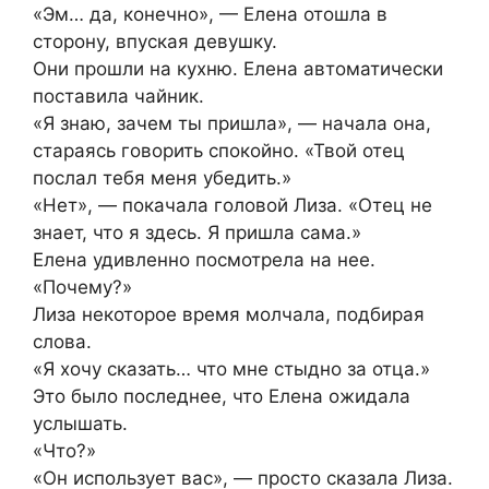
«Эм… да, конечно», — Елена отошла в
сторону, впуская девушку.
Они прошли на кухню. Елена автоматически
поставила чайник.
«Я знаю, зачем ты пришла», — начала она,
стараясь говорить спокойно. «Твой отец
послал тебя меня убедить.»
«Нет», — покачала головой Лиза. «Отец не
знает, что я здесь. Я пришла сама.»
Елена удивленно посмотрела на нее.
«Почему?»
Лиза некоторое время молчала, подбирая
слова.
«Я хочу сказать… что мне стыдно за отца.»
Это было последнее, что Елена ожидала
услышать.
«Что?»
«Он использует вас», — просто сказала Лиза.