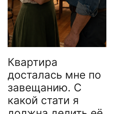
Квартира
досталась мне по
завещанию. С
какой стати я
должна делить её