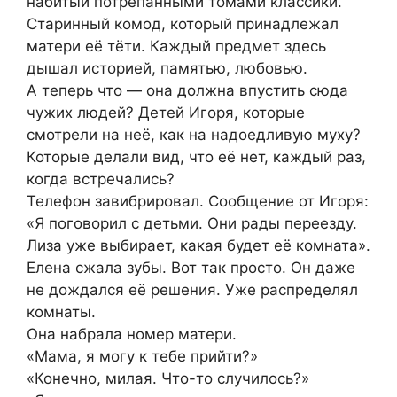
набитый потрёпанными томами классики.
Старинный комод, который принадлежал
матери её тёти. Каждый предмет здесь
дышал историей, памятью, любовью.
А теперь что — она должна впустить сюда
чужих людей? Детей Игоря, которые
смотрели на неё, как на надоедливую муху?
Которые делали вид, что её нет, каждый раз,
когда встречались?
Телефон завибрировал. Сообщение от Игоря:
«Я поговорил с детьми. Они рады переезду.
Лиза уже выбирает, какая будет её комната».
Елена сжала зубы. Вот так просто. Он даже
не дождался её решения. Уже распределял
комнаты.
Она набрала номер матери.
«Мама, я могу к тебе прийти?»
«Конечно, милая. Что-то случилось?»