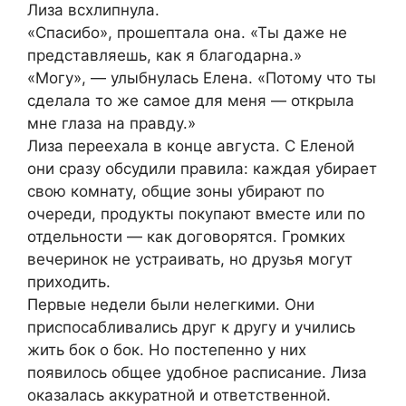
Лиза всхлипнула.
«Спасибо», прошептала она. «Ты даже не
представляешь, как я благодарна.»
«Могу», — улыбнулась Елена. «Потому что ты
сделала то же самое для меня — открыла
мне глаза на правду.»
Лиза переехала в конце августа. С Еленой
они сразу обсудили правила: каждая убирает
свою комнату, общие зоны убирают по
очереди, продукты покупают вместе или по
отдельности — как договорятся. Громких
вечеринок не устраивать, но друзья могут
приходить.
Первые недели были нелегкими. Они
приспосабливались друг к другу и учились
жить бок о бок. Но постепенно у них
появилось общее удобное расписание. Лиза
оказалась аккуратной и ответственной.