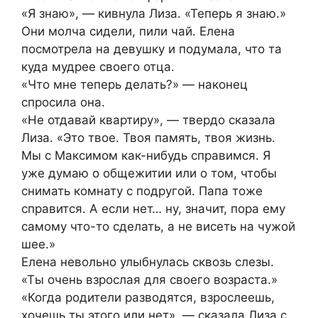
«Я знаю», — кивнула Лиза. «Теперь я знаю.»
Они молча сидели, пили чай. Елена
посмотрела на девушку и подумала, что та
куда мудрее своего отца.
«Что мне теперь делать?» — наконец
спросила она.
«Не отдавай квартиру», — твердо сказала
Лиза. «Это твое. Твоя память, твоя жизнь.
Мы с Максимом как-нибудь справимся. Я
уже думаю о общежитии или о том, чтобы
снимать комнату с подругой. Папа тоже
справится. А если нет… ну, значит, пора ему
самому что-то сделать, а не висеть на чужой
шее.»
Елена невольно улыбнулась сквозь слезы.
«Ты очень взрослая для своего возраста.»
«Когда родители разводятся, взрослеешь,
хочешь ты этого или нет», — сказала Лиза с