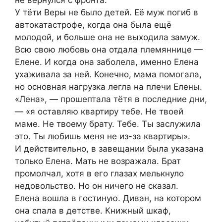
не вернулся с фронта.
У тёти Веры не было детей. Её муж погиб в
автокатастрофе, когда она была ещё
молодой, и больше она не выходила замуж.
Всю свою любовь она отдала племяннице —
Елене. И когда она заболела, именно Елена
ухаживала за ней. Конечно, мама помогала,
но основная нагрузка легла на плечи Елены.
«Лена», — прошептала тётя в последние дни,
— «я оставляю квартиру тебе. Не твоей
маме. Не твоему брату. Тебе. Ты заслужила
это. Ты любишь меня не из-за квартиры».
И действительно, в завещании была указана
только Елена. Мать не возражала. Брат
промолчал, хотя в его глазах мелькнуло
недовольство. Но он ничего не сказал.
Елена вошла в гостиную. Диван, на котором
она спала в детстве. Книжный шкаф,