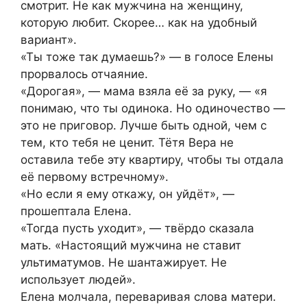
смотрит. Не как мужчина на женщину,
которую любит. Скорее… как на удобный
вариант».
«Ты тоже так думаешь?» — в голосе Елены
прорвалось отчаяние.
«Дорогая», — мама взяла её за руку, — «я
понимаю, что ты одинока. Но одиночество —
это не приговор. Лучше быть одной, чем с
тем, кто тебя не ценит. Тётя Вера не
оставила тебе эту квартиру, чтобы ты отдала
её первому встречному».
«Но если я ему откажу, он уйдёт», —
прошептала Елена.
«Тогда пусть уходит», — твёрдо сказала
мать. «Настоящий мужчина не ставит
ультиматумов. Не шантажирует. Не
использует людей».
Елена молчала, переваривая слова матери.