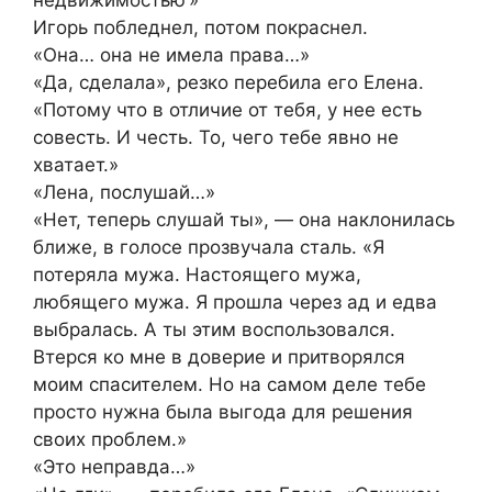
недвижимостью’»
Игорь побледнел, потом покраснел.
«Она… она не имела права…»
«Да, сделала», резко перебила его Елена.
«Потому что в отличие от тебя, у нее есть
совесть. И честь. То, чего тебе явно не
хватает.»
«Лена, послушай…»
«Нет, теперь слушай ты», — она наклонилась
ближе, в голосе прозвучала сталь. «Я
потеряла мужа. Настоящего мужа,
любящего мужа. Я прошла через ад и едва
выбралась. А ты этим воспользовался.
Втерся ко мне в доверие и притворялся
моим спасителем. Но на самом деле тебе
просто нужна была выгода для решения
своих проблем.»
«Это неправда…»