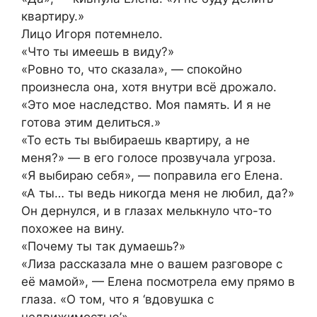
квартиру.»
Лицо Игоря потемнело.
«Что ты имеешь в виду?»
«Ровно то, что сказала», — спокойно
произнесла она, хотя внутри всё дрожало.
«Это мое наследство. Моя память. И я не
готова этим делиться.»
«То есть ты выбираешь квартиру, а не
меня?» — в его голосе прозвучала угроза.
«Я выбираю себя», — поправила его Елена.
«А ты… ты ведь никогда меня не любил, да?»
Он дернулся, и в глазах мелькнуло что-то
похожее на вину.
«Почему ты так думаешь?»
«Лиза рассказала мне о вашем разговоре с
её мамой», — Елена посмотрела ему прямо в
глаза. «О том, что я ‘вдовушка с