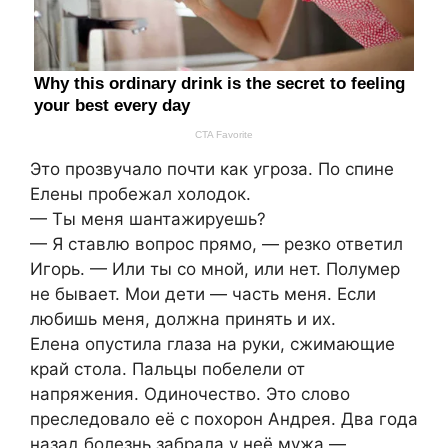
Это прозвучало почти как угроза. По спине
Елены пробежал холодок.
— Ты меня шантажируешь?
— Я ставлю вопрос прямо, — резко ответил
Игорь. — Или ты со мной, или нет. Полумер
не бывает. Мои дети — часть меня. Если
любишь меня, должна принять и их.
Елена опустила глаза на руки, сжимающие
край стола. Пальцы побелели от
напряжения. Одиночество. Это слово
преследовало её с похорон Андрея. Два года
назад болезнь забрала у неё мужа —