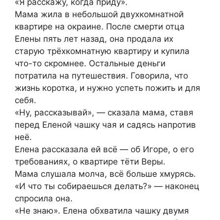
«Я расскажу, когда приду».
Мама жила в небольшой двухкомнатной
квартире на окраине. После смерти отца
Елены пять лет назад, она продала их
старую трёхкомнатную квартиру и купила
что-то скромнее. Остальные деньги
потратила на путешествия. Говорила, что
жизнь коротка, и нужно успеть пожить и для
себя.
«Ну, рассказывай», — сказала мама, ставя
перед Еленой чашку чая и садясь напротив
неё.
Елена рассказала ей всё — об Игоре, о его
требованиях, о квартире тёти Веры.
Мама слушала молча, всё больше хмурясь.
«И что ты собираешься делать?» — наконец
спросила она.
«Не знаю». Елена обхватила чашку двумя