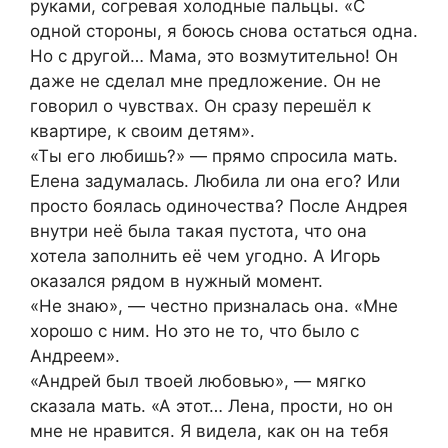
руками, согревая холодные пальцы. «С
одной стороны, я боюсь снова остаться одна.
Но с другой… Мама, это возмутительно! Он
даже не сделал мне предложение. Он не
говорил о чувствах. Он сразу перешёл к
квартире, к своим детям».
«Ты его любишь?» — прямо спросила мать.
Елена задумалась. Любила ли она его? Или
просто боялась одиночества? После Андрея
внутри неё была такая пустота, что она
хотела заполнить её чем угодно. А Игорь
оказался рядом в нужный момент.
«Не знаю», — честно призналась она. «Мне
хорошо с ним. Но это не то, что было с
Андреем».
«Андрей был твоей любовью», — мягко
сказала мать. «А этот… Лена, прости, но он
мне не нравится. Я видела, как он на тебя