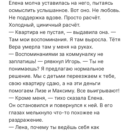
Елена молча уставилась на него, пытаясь
осмыслить услышанное. Вот оно. Не любовь.
Не поддержка вдове. Просто расчёт.
Холодный, циничный расчёт.
— Квартира не пустая, — выдавила она. —
Там мои воспоминания. Я там выросла. Тётя
Вера умерла там у меня на руках.
— Воспоминаниями за коммуналку не
заплатишь! — рявкнул Игорь. — Ты не
понимаешь? Я предлагаю нормальное
решение. Мы с детьми переезжаем к тебе,
свою квартиру сдаю, а на эти деньги
помогаем Лизе и Максиму. Все выигрывают!
— Кроме меня, — тихо сказала Елена.
Он остановился и повернулся к ней. В его
глазах мелькнуло что-то похожее на
раздражение.
— Лена, почему ты ведёшь себя как