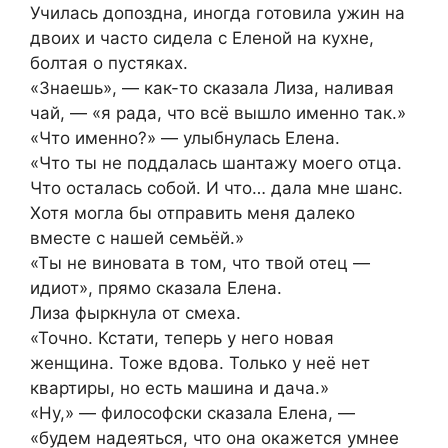
Училась допоздна, иногда готовила ужин на
двоих и часто сидела с Еленой на кухне,
болтая о пустяках.
«Знаешь», — как-то сказала Лиза, наливая
чай, — «я рада, что всё вышло именно так.»
«Что именно?» — улыбнулась Елена.
«Что ты не поддалась шантажу моего отца.
Что осталась собой. И что… дала мне шанс.
Хотя могла бы отправить меня далеко
вместе с нашей семьёй.»
«Ты не виновата в том, что твой отец —
идиот», прямо сказала Елена.
Лиза фыркнула от смеха.
«Точно. Кстати, теперь у него новая
женщина. Тоже вдова. Только у неё нет
квартиры, но есть машина и дача.»
«Ну,» — философски сказала Елена, —
«будем надеяться, что она окажется умнее