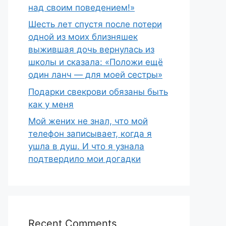
над своим поведением!»
Шесть лет спустя после потери
одной из моих близняшек
выжившая дочь вернулась из
школы и сказала: «Положи ещё
один ланч — для моей сестры»
Подарки свекрови обязаны быть
как у меня
Мой жених не знал, что мой
телефон записывает, когда я
ушла в душ. И что я узнала
подтвердило мои догадки
Recent Comments