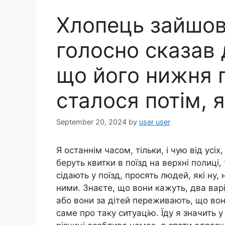
Хлопець зайшов 
голосно сказав 
що його нижня 
сталося потім, я
September 20, 2024
by
user user
Я останнім часом, тільки, і чую від усі
беруть квитки в поїзд на верхні полиц
сідають у поїзд, просять людей, які ну,
ними. Знаєте, що вони кажуть, два варіа
або вони за дітей переживають, що вон
саме про таку ситуацію. Їду я значить у