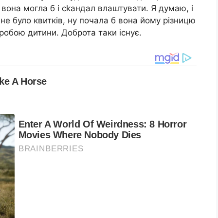
вона могла б і сkандал влаштувати. Я думаю, і
 не було квитків, ну почала б вона йому різницю
робою дитини. Доброта таки існує.