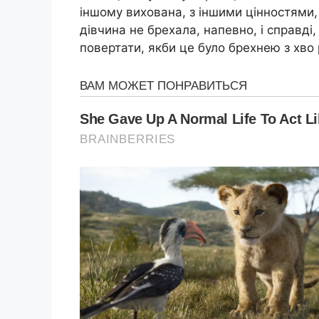
іншому вихована, з іншими цінностями, 
дівчина не брехала, напевно, і справді,
повертати, якби це було брехнею з хво 