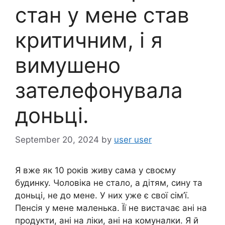
стан у мене став
критичним, і я
вимушено
зателефонувала
доньці.
September 20, 2024
by
user user
Я вже як 10 років живу сама у своєму
будинку. Чоловіка не стало, а дітям, сину та
доньці, не до мене. У них уже є свої сім’ї.
Пенсія у мене маленька. Її не вистачає ані на
продукти, ані на ліки, ані на комуналки. Я й