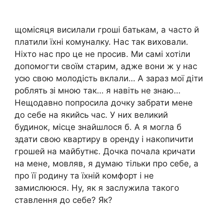
щомісяця висилали гроші батькам, а часто й
платили їхні комуналку. Нас так виховали.
Ніхто нас про це не просив. Ми самі хотіли
допомогти своїм старим, адже вони ж у нас
усю свою молодість вклали… А зараз мої діти
роблять зі мною так… я навіть не знаю…
Нещодавно попросила дочку забрати мене
до себе на якийсь час. У них великий
будинок, місце знайшлося б. А я могла б
здати свою квартиру в оренду і накопичити
грошей на майбутнє. Дочка почала кричати
на мене, мовляв, я думаю тільки про себе, а
про її родину та їхній комфорт і не
замислююся. Ну, як я заслужила такого
ставлення до себе? Як?