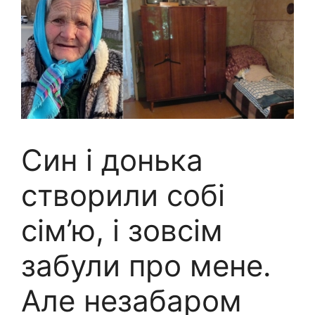
Син і донька
створили собі
сім’ю, і зовсім
забули про мене.
Але незабаром