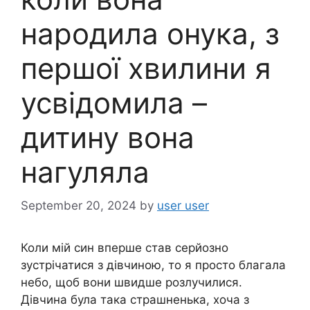
народила онука, з
першої хвилини я
усвідомила –
дитину вона
нагуляла
September 20, 2024
by
user user
Коли мій син вперше став серйозно
зустрічатися з дівчиною, то я просто благала
небо, щоб вони швидше розлучилися.
Дівчина була така страшненька, хоча з