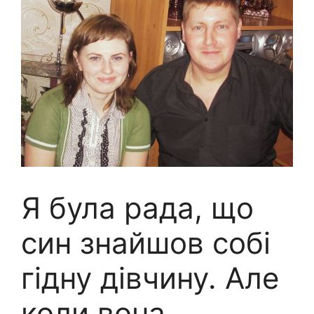
Я була рада, що
син знайшов собі
гідну дівчину. Але
коли вона