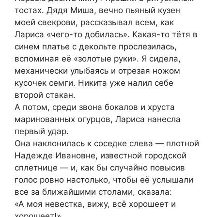
тостах. Дядя Миша, вечно пьяный кузен
моей свекрови, рассказывал всем, как
Лариса «чего-то добилась». Какая-то тётя в
синем платье с декольте прослезилась,
вспоминая её «золотые руки». Я сидела,
механически улыбаясь и отрезая ножом
кусочек семги. Никита уже налил себе
второй стакан.
А потом, среди звона бокалов и хруста
маринованных огурцов, Лариса нанесла
первый удар.
Она наклонилась к соседке слева — плотной
Надежде Ивановне, известной городской
сплетнице — и, как бы случайно повысив
голос ровно настолько, чтобы её услышали
все за ближайшими столами, сказала:
«А моя невестка, вижу, всё хорошеет и
хорошеет!»