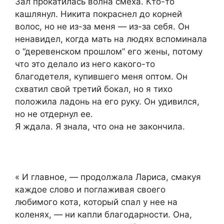
Зал прокатилась волна смеха. Кто-то
кашлянул. Никита покраснел до корней
волос, но не из-за меня — из-за себя. Он
ненавидел, когда мать на людях вспоминала
о “деревенском прошлом” его жены, потому
что это делало из него какого-то
благодетеля, купившего меня оптом. Он
схватил свой третий бокал, но я тихо
положила ладонь на его руку. Он удивился,
но не отдернул ее.
Я ждала. Я знала, что она не закончила.
« И главное, — продолжала Лариса, смакуя
каждое слово и поглаживая своего
любимого кота, который спал у нее на
коленях, — ни капли благодарности. Она,