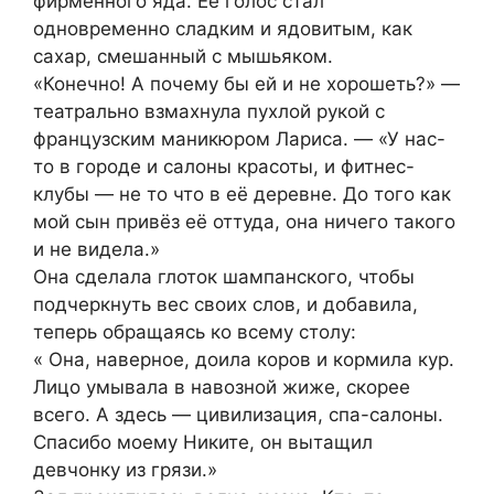
фирменного яда. Её голос стал
одновременно сладким и ядовитым, как
сахар, смешанный с мышьяком.
«Конечно! А почему бы ей и не хорошеть?» —
театрально взмахнула пухлой рукой с
французским маникюром Лариса. — «У нас-
то в городе и салоны красоты, и фитнес-
клубы — не то что в её деревне. До того как
мой сын привёз её оттуда, она ничего такого
и не видела.»
Она сделала глоток шампанского, чтобы
подчеркнуть вес своих слов, и добавила,
теперь обращаясь ко всему столу:
« Она, наверное, доила коров и кормила кур.
Лицо умывала в навозной жиже, скорее
всего. А здесь — цивилизация, спа-салоны.
Спасибо моему Никите, он вытащил
девчонку из грязи.»