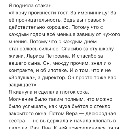
Я подняла стакан.
«Я хочу произнести тост. За именинницу! За
её проницательность. Ведь вы правы: я
действительно хорошею. Потому что с
каждым годом всё меньше завишу от чужого
мнения. Потому что с каждым днём
становлюсь сильнее. Спасибо за эту школу
жизни, Лариса Петровна. И спасибо за
вашего сына. Он, между прочим, знал и о
контракте, и об ипотеке. И о том, что я не
«Золушка», а директор. Он просто тоже вас
защищает»
Я кивнула и сделала глоток сока.
Молчание было таким полным, что можно
было услышать, как муха бьётся о стекло
закрытого окна. Потом Вера — двоюродная
сестра — не выдержала и начала хлопать в
ладоши. Раз. Два. К ней присоединился дядя