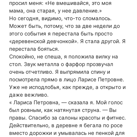
просил меня: «Не вмешивайся, это моя
мама, она старая, у нее давление.»
Но сегодня, видимо, что-то сломалось.
Может быть, потому, что за две недели до
этого события я перестала быть просто
«деревенской девчонкой». Я стала другой. Я
перестала бояться.
Спокойно, не спеша, я положила вилку на
стол. Звук металла о фарфор прозвучал
очень отчетливо. Я выпрямила спину и
посмотрела прямо в лицо Ларисе Петровне.
Уже не исподлобья, как прежде, а открыто и
даже вежливо.
« Лариса Петровна, — сказала я. Мой голос
был ровным, как натянутая струна. — Вы
правы. Спасибо за салоны красоты и фитнес.
Действительно, в деревне я бегала по росе
вместо дорожки и умывалась не пенкой для