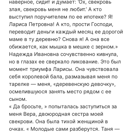
наверное, сидит и думает: ‘Ох, свекровь
злая, свекровь меня не любит.’ А кто
выступил поручителем по ее ипотеке? Я!
Лариса Петровна! А кто, прости Господи,
переводит деньги каждый месяц ее дорогой
маме в ту деревню? Снова я! А она все
обижается, как мышка в мешке с зерном.»
Надежда Ивановна сочувственно кивнула,
но в глазах ее сверкало ликование. Это был
момент триумфа Ларисы. Она чувствовала
себя королевой бала, размазывая меня по
тарелке — меня, «деревенскую девочку»,
осмелившуюся занять место рядом с ее
сыном.
« Да бросьте, » попыталась заступиться за
меня Вера, двоюродная сестра моей
свекрови. Она была тихой женщиной в
очках. « Молодые сами разберутся. Таня —