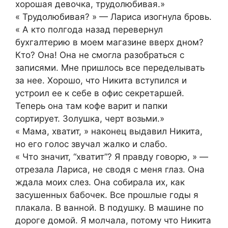
хорошая девочка, трудолюбивая.»
« Трудолюбивая? » — Лариса изогнула бровь.
« А кто полгода назад перевернул
бухгалтерию в моем магазине вверх дном?
Кто? Она! Она не смогла разобраться с
записями. Мне пришлось все переделывать
за нее. Хорошо, что Никита вступился и
устроил ее к себе в офис секретаршей.
Теперь она там кофе варит и папки
сортирует. Золушка, черт возьми.»
« Мама, хватит, » наконец выдавил Никита,
но его голос звучал жалко и слабо.
« Что значит, “хватит”? Я правду говорю, » —
отрезала Лариса, не сводя с меня глаз. Она
ждала моих слез. Она собирала их, как
засушенных бабочек. Все прошлые годы я
плакала. В ванной. В подушку. В машине по
дороге домой. Я молчала, потому что Никита