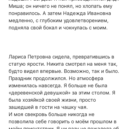
Миша; он ничего не понял, но хлопать ему
понравилось. А затем Надежда Ивановна
медленно, с глубоким удовлетворением,
подняла свой бокал и чокнулась с моим.
Лариса Петровна сидела, превратившись в
статую ярости. Никита смотрел на меня так,
будто видел впервые. Возможно, так и было.
Праздник продолжился. Но атмосфера
изменилась навсегда. Я больше не была
«деревенской девушкой» за этим столом. Я
была хозяйкой своей жизни, просто
зашедшей в гости на чашку чая.
И моя свекровь больше никогда не
позволила себе говорить о моём прошлом в
моём присутствии. Я ни разу не пожалела об