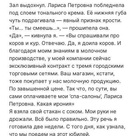
Зал выдохнул. Лариса Петровна побледнела
под слоем тонального крема. Её нижняя губа
чуть подрагивала — явный признак ярости.
«Ты… ты смеешь…», — прошипела она.
«Да», — кивнула я. — «Вы спрашивали про
коров и кур. Отвечаю. Да, я доила коров. И
благодаря моим знаниям в молочном
производстве, у моей компании сейчас
эксклюзивный контракт с тремя городскими
торговыми сетями. Ваш магазин, кстати,
тоже покупает у нас молочную продукцию.
По завышенной цене. Так что, по сути, вы
сами оплачиваете мои ‘спа-салоны’, Лариса
Петровна. Какая ирония»
Я взяла свой стакан с соком. Мои руки не
дрожали. Всё было правильно. Эту речь я
готовила две недели. С того дня, как узнала,
что мы поедем на этот юбилей.