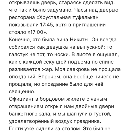
открываешь дверь, стараясь сделать вид,
что так и было задумано. Часы над дверью
ресторана «Хрустальная туфелька»
показывали 17:45, хотя в приглашении
стояло «17:00».
Конечно, это была вина Никиты. Он всегда
собирался как девушка на выпускной: то
галстук не тот, то носки. В лифте я ощущал,
как с каждой секундой подъёма по спине
разливается жар. Моя свекровь не прощала
опозданий. Впрочем, она вообще ничего не
прощала, но опоздание было для неё
священно.
Официант в бордовом жилете с явным
отвращением открыл нам двойные двери
банкетного зала, и мы шагнули в густой,
удовлетворённый воздух праздника.
Гости уже сидели за столом. Это был не