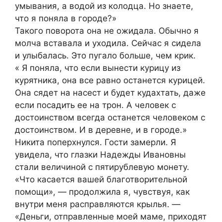
умывания, а водой из колодца. Но знаете,
что я поняла в городе?»
Такого поворота она не ожидала. Обычно я
молча вставала и уходила. Сейчас я сидела
и улыбалась. Это пугало больше, чем крик.
« Я поняла, что если вынести курицу из
курятника, она все равно останется курицей.
Она сядет на насест и будет кудахтать, даже
если посадить ее на трон. А человек с
достоинством всегда останется человеком с
достоинством. И в деревне, и в городе.»
Никита поперхнулся. Гости замерли. Я
увидела, что глазки Надежды Ивановны
стали величиной с пятирублевую монету.
«Что касается вашей благотворительной
помощи», — продолжила я, чувствуя, как
внутри меня расправляются крылья. —
«Деньги, отправленные моей маме, приходят