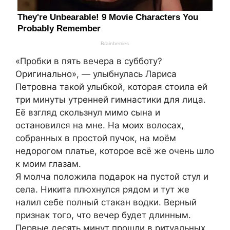
«Пробки в пять вечера в субботу?
Оригинально», — улыбнулась Лариса
Петровна такой улыбкой, которая стоила ей
три минуты утренней гимнастики для лица.
Её взгляд скользнул мимо сына и
остановился на мне. На моих волосах,
собранных в простой пучок, на моём
недорогом платье, которое всё же очень шло
к моим глазам.
Я молча положила подарок на пустой стул и
села. Никита плюхнулся рядом и тут же
налил себе полный стакан водки. Верный
признак того, что вечер будет длинным.
Первые десять минут прошли в ритуальных