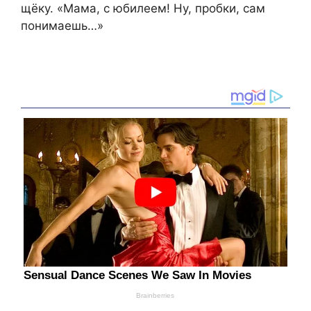
щёку. «Мама, с юбилеем! Ну, пробки, сам
понимаешь…»