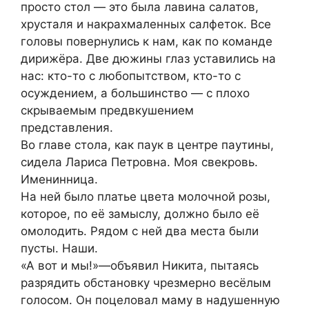
просто стол — это была лавина салатов,
хрусталя и накрахмаленных салфеток. Все
головы повернулись к нам, как по команде
дирижёра. Две дюжины глаз уставились на
нас: кто-то с любопытством, кто-то с
осуждением, а большинство — с плохо
скрываемым предвкушением
представления.
Во главе стола, как паук в центре паутины,
сидела Лариса Петровна. Моя свекровь.
Именинница.
На ней было платье цвета молочной розы,
которое, по её замыслу, должно было её
омолодить. Рядом с ней два места были
пусты. Наши.
«А вот и мы!»—объявил Никита, пытаясь
разрядить обстановку чрезмерно весёлым
голосом. Он поцеловал маму в надушенную