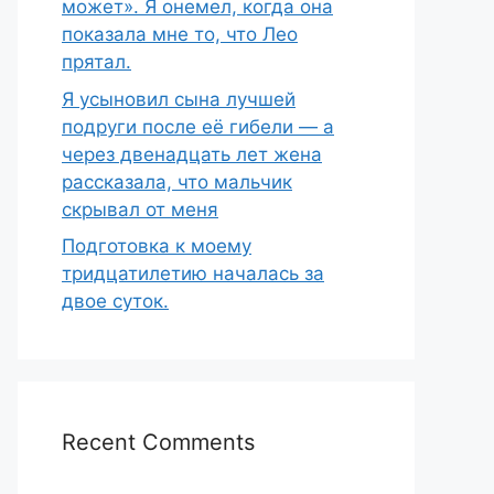
может». Я онемел, когда она
показала мне то, что Лео
прятал.
Я усыновил сына лучшей
подруги после её гибели — а
через двенадцать лет жена
рассказала, что мальчик
скрывал от меня
Подготовка к моему
тридцатилетию началась за
двое суток.
Recent Comments