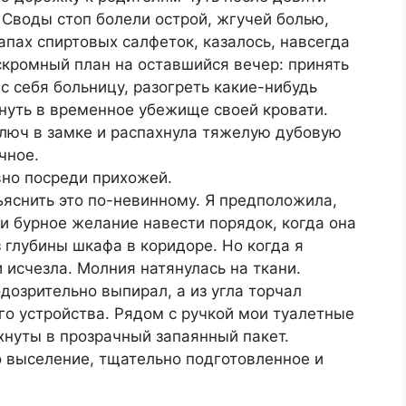
 Своды стоп болели острой, жгучей болью,
запах спиртовых салфеток, казалось, навсегда
 скромный план на оставшийся вечер: принять
 себя больницу, разогреть какие-нибудь
хнуть в временное убежище своей кровати.
 ключ в замке и распахнула тяжелую дубовую
чное.
но посреди прихожей.
яснить это по-невинному. Я предположила,
 и бурное желание навести порядок, когда она
 глубины шкафа в коридоре. Но когда я
исчезла. Молния натянулась на ткани.
дозрительно выпирал, а из угла торчал
о устройства. Рядом с ручкой мои туалетные
хнуты в прозрачный запаянный пакет.
о выселение, тщательно подготовленное и