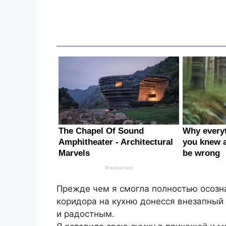
Прежде чем я смогла полностью осозна
коридора на кухню донесся внезапный
и радостным.