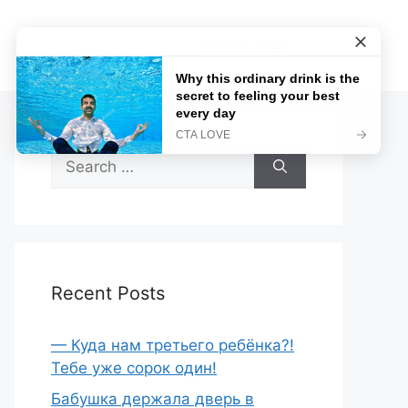
Sample Page
Search
for:
Recent Posts
— Куда нам третьего ребёнка?!
Тебе уже сорок один!
Бабушка держала дверь в