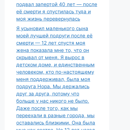
подвал запертой 40 лет — после
её смерти я спустилась туда и
моя жизнь перевернулась
Я усыновил маленького сына
моей лучшей подруги после её
смерти — 12 лет спустя моя
жена показала мне то, что он
скрывал от меня. Я вырос в
детском доме, и единственным
человеком, кто по-настоящему
меня поддерживал, была моя
подруга Нора. Мы держались
друг за друга, потому что
больше у нас никого не было.
Даже после того, как мы
переехали в разные города, мы
оставались близкими. Она была