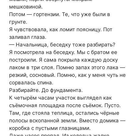
мешковиной.
Потом — гортензии. Те, что уже были в
грунте.
Я чувствовала, как ломит поясницу. Пот
заливал глаза.
— Начальница, беседку тоже разбирать?
Я посмотрела на беседку. Мы с братом ее
построили. Я сама покрыла каждую доску
лаком в три слоя. Помню запах этого лака —
резкий, сосновый. Помню, как у меня чуть не
сорвалась спина.
Разбирайте. До фундамента.
К четырём часам участок выглядел как
съёмочная площадка после съёмок. Пусто.
Там, где стояла теплица, остались чёрные
полосы вскопанной земли. Вместо домика —
коробка с пустыми глазницами.
Даже насос пропал. Из колодца жалко