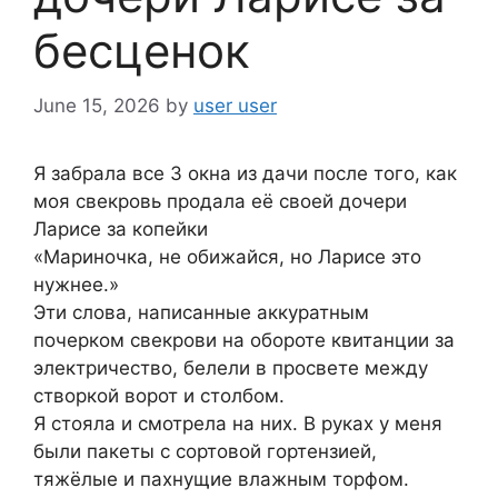
бесценок
June 15, 2026
by
user user
Я забрала все 3 окна из дачи после того, как
моя свекровь продала её своей дочери
Ларисе за копейки
«Мариночка, не обижайся, но Ларисе это
нужнее.»
Эти слова, написанные аккуратным
почерком свекрови на обороте квитанции за
электричество, белели в просвете между
створкой ворот и столбом.
Я стояла и смотрела на них. В руках у меня
были пакеты с сортовой гортензией,
тяжёлые и пахнущие влажным торфом.