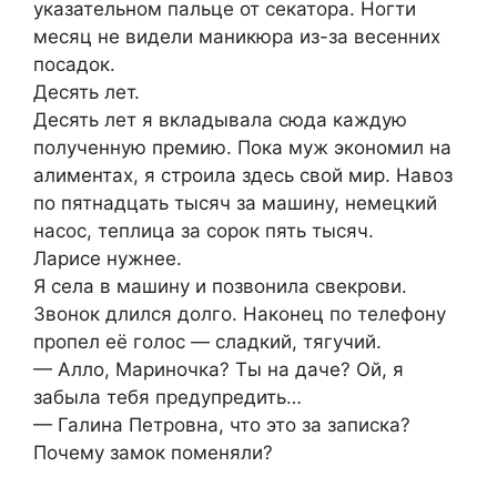
указательном пальце от секатора. Ногти
месяц не видели маникюра из-за весенних
посадок.
Десять лет.
Десять лет я вкладывала сюда каждую
полученную премию. Пока муж экономил на
алиментах, я строила здесь свой мир. Навоз
по пятнадцать тысяч за машину, немецкий
насос, теплица за сорок пять тысяч.
Ларисе нужнее.
Я села в машину и позвонила свекрови.
Звонок длился долго. Наконец по телефону
пропел её голос — сладкий, тягучий.
— Алло, Мариночка? Ты на даче? Ой, я
забыла тебя предупредить…
— Галина Петровна, что это за записка?
Почему замок поменяли?