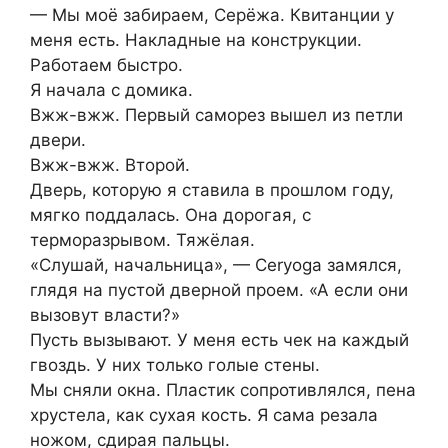
— Мы моё забираем, Серёжа. Квитанции у
меня есть. Накладные на конструкции.
Работаем быстро.
Я начала с домика.
Вжж-вжж. Первый саморез вышел из петли
двери.
Вжж-вжж. Второй.
Дверь, которую я ставила в прошлом году,
мягко поддалась. Она дорогая, с
терморазрывом. Тяжёлая.
«Слушай, начальница», — Сeryoga замялся,
глядя на пустой дверной проем. «А если они
вызовут власти?»
Пусть вызывают. У меня есть чек на каждый
гвоздь. У них только голые стены.
Мы сняли окна. Пластик сопротивлялся, пена
хрустела, как сухая кость. Я сама резала
ножом, сдирая пальцы.