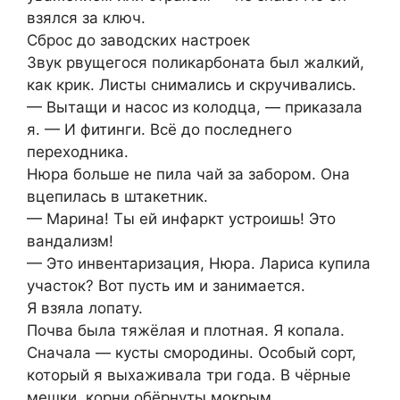
взялся за ключ.
Сброс до заводских настроек
Звук рвущегося поликарбоната был жалкий,
как крик. Листы снимались и скручивались.
— Вытащи и насос из колодца, — приказала
я. — И фитинги. Всё до последнего
переходника.
Нюра больше не пила чай за забором. Она
вцепилась в штакетник.
— Марина! Ты ей инфаркт устроишь! Это
вандализм!
— Это инвентаризация, Нюра. Лариса купила
участок? Вот пусть им и занимается.
Я взяла лопату.
Почва была тяжёлая и плотная. Я копала.
Сначала — кусты смородины. Особый сорт,
который я выхаживала три года. В чёрные
мешки, корни обёрнуты мокрым