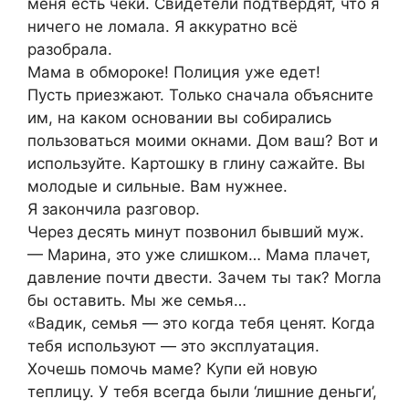
меня есть чеки. Свидетели подтвердят, что я
ничего не ломала. Я аккуратно всё
разобрала.
Мама в обмороке! Полиция уже едет!
Пусть приезжают. Только сначала объясните
им, на каком основании вы собирались
пользоваться моими окнами. Дом ваш? Вот и
используйте. Картошку в глину сажайте. Вы
молодые и сильные. Вам нужнее.
Я закончила разговор.
Через десять минут позвонил бывший муж.
— Марина, это уже слишком… Мама плачет,
давление почти двести. Зачем ты так? Могла
бы оставить. Мы же семья…
«Вадик, семья — это когда тебя ценят. Когда
тебя используют — это эксплуатация.
Хочешь помочь маме? Купи ей новую
теплицу. У тебя всегда были ‘лишние деньги’,