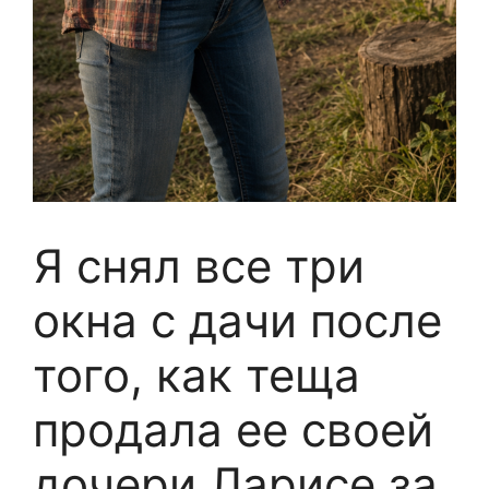
Я снял все три
окна с дачи после
того, как теща
продала ее своей
дочери Ларисе за