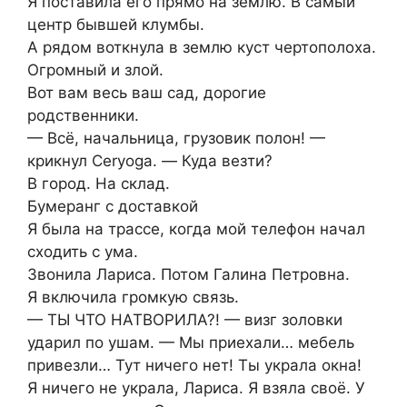
Я поставила его прямо на землю. В самый
центр бывшей клумбы.
А рядом воткнула в землю куст чертополоха.
Огромный и злой.
Вот вам весь ваш сад, дорогие
родственники.
— Всё, начальница, грузовик полон! —
крикнул Сeryoga. — Куда везти?
В город. На склад.
Бумеранг с доставкой
Я была на трассе, когда мой телефон начал
сходить с ума.
Звонила Лариса. Потом Галина Петровна.
Я включила громкую связь.
— ТЫ ЧТО НАТВОРИЛА?! — визг золовки
ударил по ушам. — Мы приехали… мебель
привезли… Тут ничего нет! Ты украла окна!
Я ничего не украла, Лариса. Я взяла своё. У