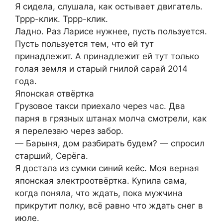
Я сидела, слушала, как остывает двигатель.
Тррр-клик. Тррр-клик.
Ладно. Раз Ларисе нужнее, пусть пользуется.
Пусть пользуется тем, что ей тут
принадлежит. А принадлежит ей тут только
голая земля и старый гнилой сарай 2014
года.
Японская отвёртка
Грузовое такси приехало через час. Два
парня в грязных штанах молча смотрели, как
я перелезаю через забор.
— Барыня, дом разбирать будем? — спросил
старший, Серёга.
Я достала из сумки синий кейс. Моя верная
японская электроотвёртка. Купила сама,
когда поняла, что ждать, пока мужчина
прикрутит полку, всё равно что ждать снег в
июле.