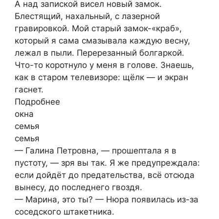
А над запиской висел новый замок.
Блестящий, нахальный, с лазерной
гравировкой. Мой старый замок-«краб»,
который я сама смазывала каждую весну,
лежал в пыли. Перерезанный болгаркой.
Что-то коротнуло у меня в голове. Знаешь,
как в старом телевизоре: щёлк — и экран
гаснет.
Подробнее
окна
семья
семья
— Галина Петровна, — прошептала я в
пустоту, — зря вы так. Я же предупреждала:
если дойдёт до предательства, всё отсюда
вынесу, до последнего гвоздя.
— Марина, это ты? — Нюра появилась из-за
соседского штакетника.