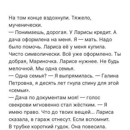
На том конце вздохнули. Тяжело,
мученически.
— Понимаешь, дорогая. У Ларисы кредит. А
дача оформлена на меня. Я — мать. Надо
было помочь. Лариса её у меня купила.
Чисто символически. Всё уже оформлено. Ты
добрая, Мариночка. Ларисе нужнее. Не будь
мелочной. Мы одна семья.
— Одна семья? — Я выпрямилась. — Галина
Петровна, я десять лет гнула спину для этой
«семьи».
— Дача по документам моя! — голос
свекрови мгновенно стал жёстким. — Я
имею право. Что до твоих вещей… Лариса
сказала, в гараж отнесут. Если вспомнит.
В трубке короткий гудок. Она повесила.