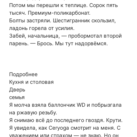
Потом мы перешли к теплице. Сорок пять
тысяч. Премиум-поликарбонат.
Болты застряли. Шестигранник скользил,
ладонь горела от усилия.
Забей, начальница, — пробормотал второй
парень. — Брось. Мы тут надорвёмся.
Подробнее
Кухня и столовая
Дверь
семья
Я молча взяла баллончик WD и побрызгала
на ржавую резьбу.
Я снимаю всё до последнего гвоздя. Крути.
Я увидела, как Сeryoga смотрит на меня. С
уважением или страхом — не знаю. Но он