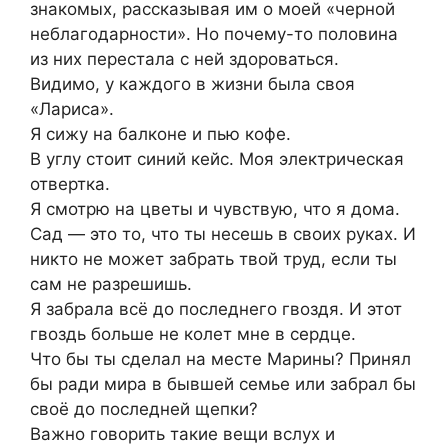
знакомых, рассказывая им о моей «черной
неблагодарности». Но почему-то половина
из них перестала с ней здороваться.
Видимо, у каждого в жизни была своя
«Лариса».
Я сижу на балконе и пью кофе.
В углу стоит синий кейс. Моя электрическая
отвертка.
Я смотрю на цветы и чувствую, что я дома.
Сад — это то, что ты несешь в своих руках. И
никто не может забрать твой труд, если ты
сам не разрешишь.
Я забрала всё до последнего гвоздя. И этот
гвоздь больше не колет мне в сердце.
Что бы ты сделал на месте Марины? Принял
бы ради мира в бывшей семье или забрал бы
своё до последней щепки?
Важно говорить такие вещи вслух и