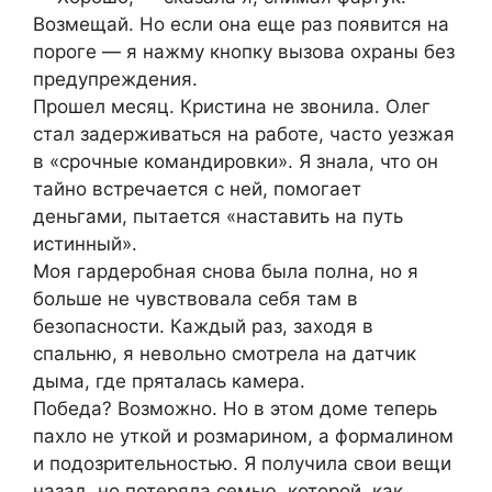
Возмещай. Но если она еще раз появится на
пороге — я нажму кнопку вызова охраны без
предупреждения.
Прошел месяц. Кристина не звонила. Олег
стал задерживаться на работе, часто уезжая
в «срочные командировки». Я знала, что он
тайно встречается с ней, помогает
деньгами, пытается «наставить на путь
истинный».
Моя гардеробная снова была полна, но я
больше не чувствовала себя там в
безопасности. Каждый раз, заходя в
спальню, я невольно смотрела на датчик
дыма, где пряталась камера.
Победа? Возможно. Но в этом доме теперь
пахло не уткой и розмарином, а формалином
и подозрительностью. Я получила свои вещи
назад, но потеряла семью, которой, как