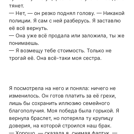
тянет.
— Нет, — он резко поднял голову. — Никакой
полиции. Я сам с ней разберусь. Я заставлю
её всё вернуть.
— Она уже всё продала или заложила, ты же
понимаешь.
— Я возмещу тебе стоимость. Только не
трогай её. Она всё-таки моя сестра.
Я посмотрела на него и поняла: ничего не
изменилось. Он готов платить за её грехи,
лишь бы сохранить иллюзию семейного
благополучия. Моя победа была горькой. Я
вернула браслет, но потеряла ту крупицу
доверия, на которой строился наш брак.
— Хорошо, — сказала я, снимая фартук. —