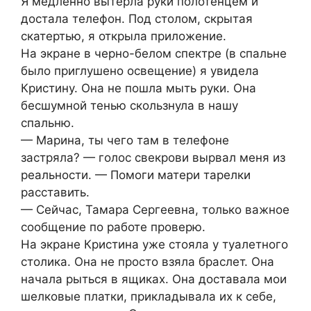
Я медленно вытерла руки полотенцем и
достала телефон. Под столом, скрытая
скатертью, я открыла приложение.
На экране в черно-белом спектре (в спальне
было приглушено освещение) я увидела
Кристину. Она не пошла мыть руки. Она
бесшумной тенью скользнула в нашу
спальню.
— Марина, ты чего там в телефоне
застряла? — голос свекрови вырвал меня из
реальности. — Помоги матери тарелки
расставить.
— Сейчас, Тамара Сергеевна, только важное
сообщение по работе проверю.
На экране Кристина уже стояла у туалетного
столика. Она не просто взяла браслет. Она
начала рыться в ящиках. Она доставала мои
шелковые платки, прикладывала их к себе,