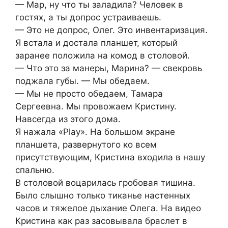
— Мар, ну что ты заладила? Человек в
гостях, а ты допрос устраиваешь.
— Это не допрос, Олег. Это инвентаризация.
Я встала и достала планшет, который
заранее положила на комод в столовой.
— Что это за манеры, Марина? — свекровь
поджала губы. — Мы обедаем.
— Мы не просто обедаем, Тамара
Сергеевна. Мы провожаем Кристину.
Навсегда из этого дома.
Я нажала «Play». На большом экране
планшета, развернутого ко всем
присутствующим, Кристина входила в нашу
спальню.
В столовой воцарилась гробовая тишина.
Было слышно только тиканье настенных
часов и тяжелое дыхание Олега. На видео
Кристина как раз засовывала браслет в