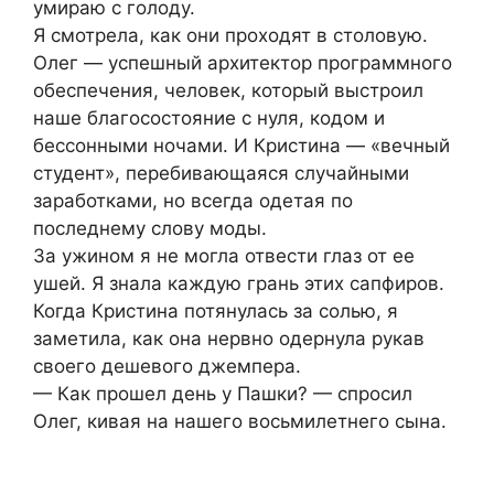
умираю с голоду.
Я смотрела, как они проходят в столовую.
Олег — успешный архитектор программного
обеспечения, человек, который выстроил
наше благосостояние с нуля, кодом и
бессонными ночами. И Кристина — «вечный
студент», перебивающаяся случайными
заработками, но всегда одетая по
последнему слову моды.
За ужином я не могла отвести глаз от ее
ушей. Я знала каждую грань этих сапфиров.
Когда Кристина потянулась за солью, я
заметила, как она нервно одернула рукав
своего дешевого джемпера.
— Как прошел день у Пашки? — спросил
Олег, кивая на нашего восьмилетнего сына.