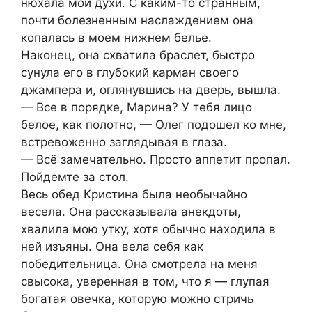
нюхала мои духи. С каким-то странным,
почти болезненным наслаждением она
копалась в моем нижнем белье.
Наконец, она схватила браслет, быстро
сунула его в глубокий карман своего
джампера и, оглянувшись на дверь, вышла.
— Все в порядке, Марина? У тебя лицо
белое, как полотно, — Олег подошел ко мне,
встревоженно заглядывая в глаза.
— Всё замечательно. Просто аппетит пропал.
Пойдемте за стол.
Весь обед Кристина была необычайно
весела. Она рассказывала анекдоты,
хвалила мою утку, хотя обычно находила в
ней изъяны. Она вела себя как
победительница. Она смотрела на меня
свысока, уверенная в том, что я — глупая
богатая овечка, которую можно стричь