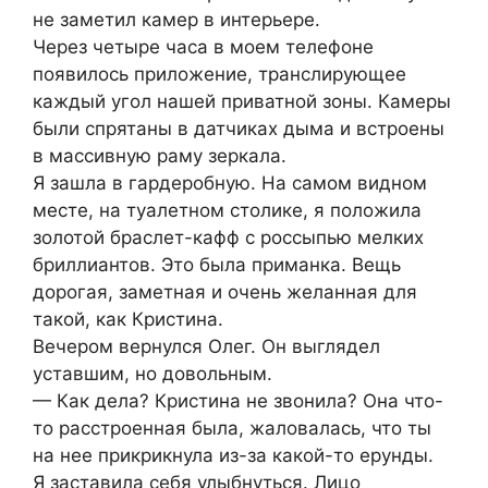
не заметил камер в интерьере.
Через четыре часа в моем телефоне
появилось приложение, транслирующее
каждый угол нашей приватной зоны. Камеры
были спрятаны в датчиках дыма и встроены
в массивную раму зеркала.
Я зашла в гардеробную. На самом видном
месте, на туалетном столике, я положила
золотой браслет-кафф с россыпью мелких
бриллиантов. Это была приманка. Вещь
дорогая, заметная и очень желанная для
такой, как Кристина.
Вечером вернулся Олег. Он выглядел
уставшим, но довольным.
— Как дела? Кристина не звонила? Она что-
то расстроенная была, жаловалась, что ты
на нее прикрикнула из-за какой-то ерунды.
Я заставила себя улыбнуться. Лицо