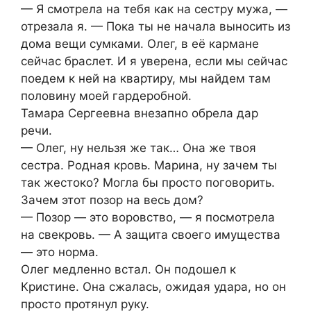
— Я смотрела на тебя как на сестру мужа, —
отрезала я. — Пока ты не начала выносить из
дома вещи сумками. Олег, в её кармане
сейчас браслет. И я уверена, если мы сейчас
поедем к ней на квартиру, мы найдем там
половину моей гардеробной.
Тамара Сергеевна внезапно обрела дар
речи.
— Олег, ну нельзя же так… Она же твоя
сестра. Родная кровь. Марина, ну зачем ты
так жестоко? Могла бы просто поговорить.
Зачем этот позор на весь дом?
— Позор — это воровство, — я посмотрела
на свекровь. — А защита своего имущества
— это норма.
Олег медленно встал. Он подошел к
Кристине. Она сжалась, ожидая удара, но он
просто протянул руку.