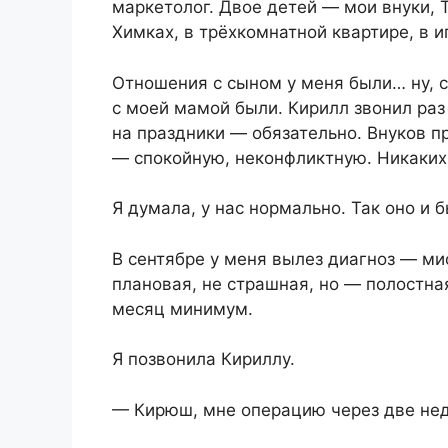
маркетолог. Двое детей — мои внуки, Т
Химках, в трёхкомнатной квартире, в и
Отношения с сыном у меня были… ну, ср
с моей мамой были. Кирилл звонил раз
на праздники — обязательно. Внуков п
— спокойную, неконфликтную. Никаких 
Я думала, у нас нормально. Так оно и 
В сентябре у меня вылез диагноз — ми
плановая, не страшная, но — полостн
месяц минимум.
Я позвонила Кириллу.
— Кирюш, мне операцию через две нед