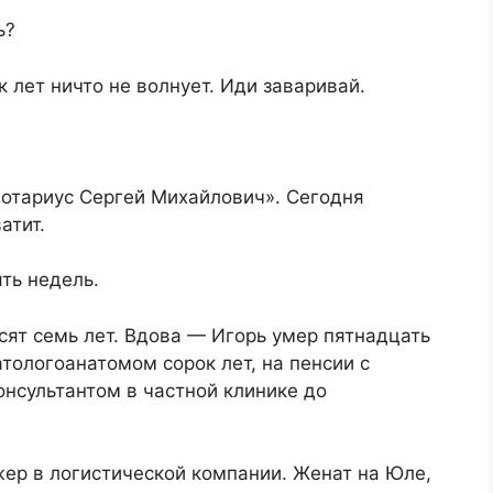
ь?
 лет ничто не волнует. Иди заваривай.
Нотариус Сергей Михайлович». Сегодня
атит.
ть недель.
ят семь лет. Вдова — Игорь умер пятнадцать
тологоанатомом сорок лет, на пенсии с
нсультантом в частной клинике до
ер в логистической компании. Женат на Юле,