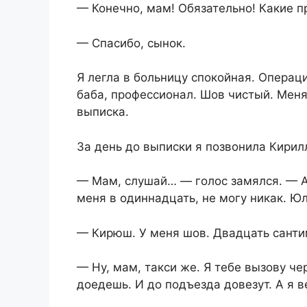
— Конечно, мам! Обязательно! Какие 
— Спасибо, сынок.
Я легла в больницу спокойная. Опера
баба, профессионал. Шов чистый. Меня
выписка.
За день до выписки я позвонила Кирил
— Мам, слушай… — голос замялся. — А
меня в одиннадцать, не могу никак. Юл
— Кирюш. У меня шов. Двадцать сантим
— Ну, мам, такси же. Я тебе вызову ч
доедешь. И до подъезда довезут. А я в