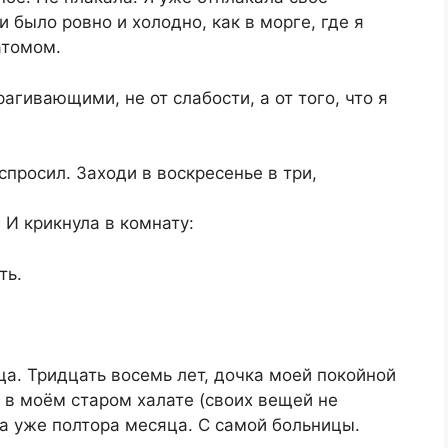
и было ровно и холодно, как в морге, где я
атомом.
агивающими, не от слабости, а от того, что я
спросил. Заходи в воскресенье в три,
 И крикнула в комнату:
ть.
а. Тридцать восемь лет, дочка моей покойной
, в моём старом халате (своих вещей не
ла уже полтора месяца. С самой больницы.