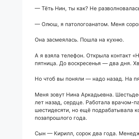
— Тёть Нин, ты как? Не разволновалас
— Олюш, я патологоанатом. Меня сорок
Она засмеялась. Пошла на кухню.
А я взяла телефон. Открыла контакт «
пятница. До воскресенья — два дня. Хв
Но чтоб вы поняли — надо назад. На пя
Меня зовут Нина Аркадьевна. Шестьдес
лет назад, сердце. Работала врачом-па
шестидесяти, но ещё подрабатывала ко
позапрошлого года.
Сын — Кирилл, сорок два года. Менедж