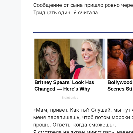
Сообщение от сына пришло ровно чере
Тридцать один. Я считала.
«Мам, привет. Как ты? Слушай, мы тут
меня перепишешь, чтоб потом мороки 
проще. Ответь, когда сможешь».
Я смотрела на экран минут пять, навер