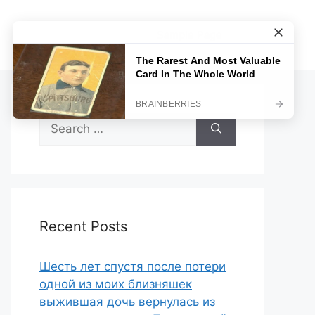
Sample Page
Search
for:
Recent Posts
Шесть лет спустя после потери
одной из моих близняшек
выжившая дочь вернулась из