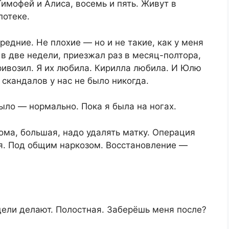
имофей и Алиса, восемь и пять. Живут в
потеке.
едние. Не плохие — но и не такие, как у меня
 в две недели, приезжал раз в месяц-полтора,
ривозил. Я их любила. Кирилла любила. И Юлю
скандалов у нас не было никогда.
было — нормально. Пока я была на ногах.
ома, большая, надо удалять матку. Операция
ая. Под общим наркозом. Восстановление —
ели делают. Полостная. Заберёшь меня после?