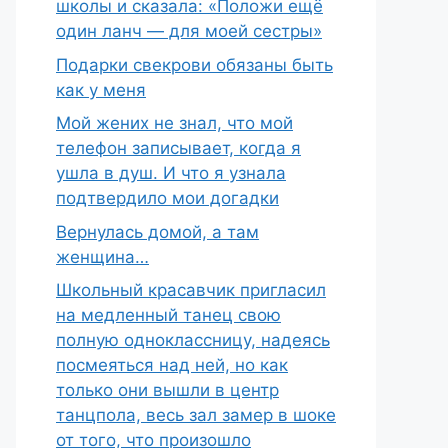
школы и сказала: «Положи ещё
один ланч — для моей сестры»
Подарки свекрови обязаны быть
как у меня
Мой жених не знал, что мой
телефон записывает, когда я
ушла в душ. И что я узнала
подтвердило мои догадки
Вернулась домой, а там
женщина…
Школьный красавчик пригласил
на медленный танец свою
полную одноклассницу, надеясь
посмеяться над ней, но как
только они вышли в центр
танцпола, весь зал замер в шоке
от того, что произошло