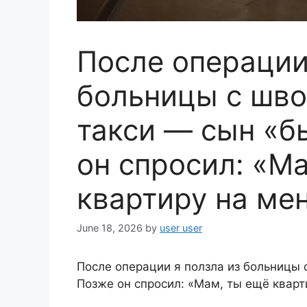
После операции
больницы с шво
такси — сын «б
он спросил: «М
квартиру на ме
June 18, 2026
by
user user
После операции я ползла из больницы 
Позже он спросил: «Мам, ты ещё кварт