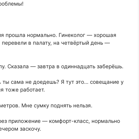
проблемы!
ция прошла нормально. Гинеколог — хорошая
 перевели в палату, на четвёртый день —
лу. Сказала — завтра в одиннадцать заберёшь.
 ты сама не доедешь? Я тут это… совещание у
я тоже работает.
етров. Мне сумку поднять нельзя.
ерез приложение — комфорт-класс, нормально
ечером заскочу.