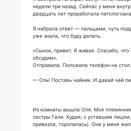
недели три назад. Сейчас у меня внутр
двадцать лет проработала патологоан
Я набрала ответ — пальцами, чуть подр
уже знала, что буду делать.
«Сынок, привет. Я живая. Спасибо, что 
обсудим».
Отправила. Положила телефон на стол.
— Оль! Поставь чайник. И давай чай пи
Из комнаты вышла Оля. Моя племянниц
сестры Гали. Худая, с уставшим лицом
привезла, торопилась). Она у меня жи