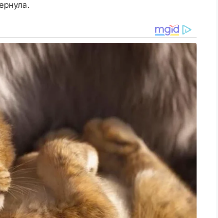
ернула.