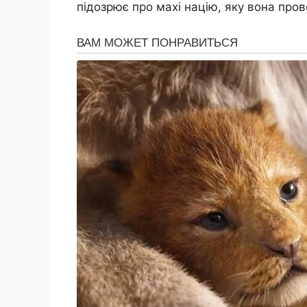
підозрює про махі націю, яку вона пров