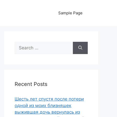
Sample Page
Search
for:
Recent Posts
Шесть лет спустя после потери
одной из моих близняшек
выжившая дочь вернулась из