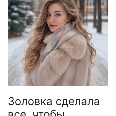
Золовка сделала
все, чтобы