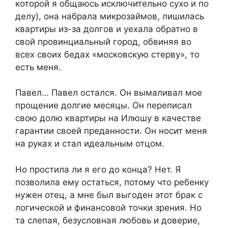
которой я общаюсь исключительно сухо и по
делу), она набрала микрозаймов, лишилась
квартиры из-за долгов и уехала обратно в
свой провинциальный город, обвиняя во
всех своих бедах «московскую стерву», то
есть меня.
Павел… Павел остался. Он вымаливал мое
прощение долгие месяцы. Он переписал
свою долю квартиры на Илюшу в качестве
гарантии своей преданности. Он носит меня
на руках и стал идеальным отцом.
Но простила ли я его до конца? Нет. Я
позволила ему остаться, потому что ребенку
нужен отец, а мне был выгоден этот брак с
логической и финансовой точки зрения. Но
та слепая, безусловная любовь и доверие,