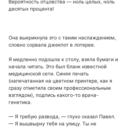
Вероятность отцовства — ноль целых, ноль
десятых процента!
Она выкрикнула это с таким наслаждением,
словно сорвала джекпот в лотерее.
Я медленно подошла к столу, взяла бумаги и
начала читать. Это был бланк известной
медицинской сети. Синяя печать
(напечатанная на цветном принтере, как я
сразу отметила своим профессиональным
взглядом), подпись какого-то вpaчa-
гeнeтика.
— Я требую развода, — глухо сказал Павел.
— Я вышвырну тебя на улицу. Ты не