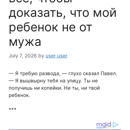
доказать, что мой
ребенок не от
мужа
July 7, 2026
by
user user
— Я требую развода, — глухо сказал Павел.
— Я вышвырну тебя на улицу. Ты не
получишь ни копейки. Ни ты, ни твой
ребенок.
***