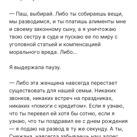
— Паш, выбирай. Либо ты собираешь вещи,
мы разводимся, и ты платишь алименты мне
и своему законному сыну, а я уничтожаю
твою сестру в суде и пускаю ее по миру с
уголовной статьей и компенсацией
морального вреда. Либо…
Я выдержала паузу.
— Либо эта женщина навсегда перестает
существовать для нашей семьи. Никаких
звонков, никаких встреч на праздниках,
никаких «помоги с кредитом». Если я узнаю,
что ты перевел ей хотя бы сотню, если я
узнаю, что ты поздравил ее с днем рождения
— я подаю на развод в ту же секунду. А ты,
Снежана, навсегда забываешь наш адрес.