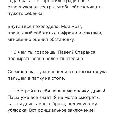
года брака… Я горбатился ради вас, я
отвернулся от сестры, чтобы обеспечивать…
чужого ребенка!
Внутри все похолодело. Мой мозг,
привыкший работать с цифрами и фактами,
мгновенно оценил обстановку.
— О чем ты говоришь, Павел? Старайся
подбирать слова более тщательно.
Снежана шагнула вперед и с пафосом ткнула
пальцем в папку на столе.
— Не строй из себя невинную овечку, дрянь!
Паша уже все знает! Я не могла смотреть,
как ты доишь моего брата, подсунув ему
yблюдкa! Вот официальное заключение!