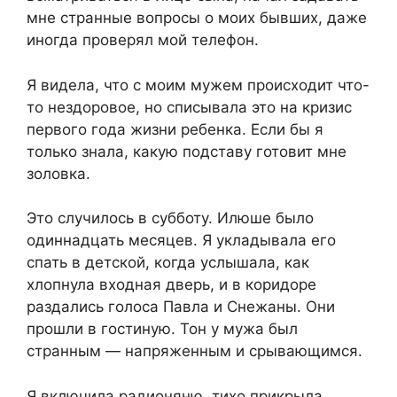
мне странные вопросы о моих бывших, даже
иногда проверял мой телефон.
Я видела, что с моим мужем происходит что-
то нездоровое, но списывала это на кризис
первого года жизни ребенка. Если бы я
только знала, какую подставу готовит мне
золовка.
Это случилось в субботу. Илюше было
одиннадцать месяцев. Я укладывала его
спать в детской, когда услышала, как
хлопнула входная дверь, и в коридоре
раздались голоса Павла и Снежаны. Они
прошли в гостиную. Тон у мужа был
странным — напряженным и срывающимся.
Я включила радионяню, тихо прикрыла