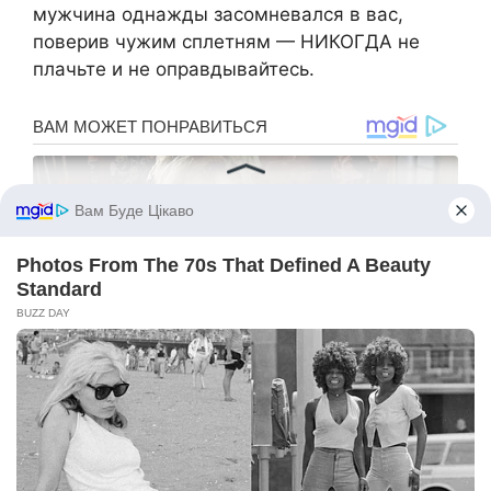
мужчина однажды засомневался в вас,
поверив чужим сплетням — НИКОГДА не
плачьте и не оправдывайтесь.