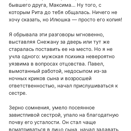
бывшего друга, Максима… Ну того, с
которым Рита до тебя общалась. Ничего не
хочу сказать, но Илюшка — просто его копия!
Я обрывала эти разговоры мгновенно,
выставляя Снежану за дверь или тут же
старалась поставить ее на место. Но я не
учла одного: мужская психика невероятно
уязвима в вопросах отцовства. Павел,
вымотанный работой, недосыпом из-за
ночных криков сына и возросшей
ответственностью, начал прислушиваться к
сестре.
Зерно сомнения, умело посеянное
завистливой сестрой, упало на благодатную
почву его усталости. Он стал чаще
всматриваться в лицо сына, начал задавать