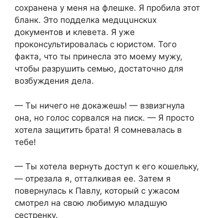
сохранена у меня на флешке. Я пробила этот
бланк. Это подделка мeдuцuнcкuх
документов и клевета. Я уже
проконсультировалась с юристом. Того
факта, что ты принесла это моему мужу,
чтобы разрушить семью, достаточно для
возбуждения дела.
— Ты ничего не докажешь! — взвизгнула
она, но голос сорвался на писк. — Я просто
хотела защитить брата! Я сомневалась в
тебе!
— Ты хотела вернуть доступ к его кошельку,
— отрезала я, отталкивая ее. Затем я
повернулась к Павлу, который с ужасом
смотрел на свою любимую младшую
сестренку.