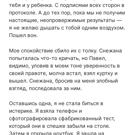
тебя и у ребенка. С подписями всех сторон в
протоколе. А до тех пор, пока мы не получим
настоящие, неопровержимые результаты —
я не желаю дышать с тобой одним воздухом.
Пошел вон.
Мое спокойствие сбило их с толку. Снежана
попыталась что-то кричать, но Павел,
видимо, уловив в моем тоне уверенность в
своей правоте, молча встал, взял куртку и
вышел. Снежана, бросив на меня злобный
взгляд, последовала за ним.
Оставшись одна, я не стала биться в
истерике. Я взяла телефон и
сфотографировала сфабрикованный тест,
который они в спешке забыли на столе.
Затем я открыла ноутбук. Я зашла на