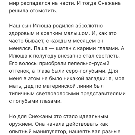
мир распадался на части. И тогда Снежана
решила отомстить.
Наш сын Илюша родился абсолютно
здоровым и крепким малышом. И, как это
часто бывает, с каждым месяцем он
менялся. Паша — шатен с карими глазами. А
Илюша к полугоду внезапно стал светлеть.
Его волосы приобрели пепельно-русый
оттенок, а глаза были серо-голубыми. Для
меня в этом не было никакой загадки: я, моя
мать, дед по материнской линии был
типичным светловолосыми представителями
с голубыми глазами.
Но для Снежаны это стало идеальным
оружием. Она начала действовать как
опытный манипулятор, нашептывая разные