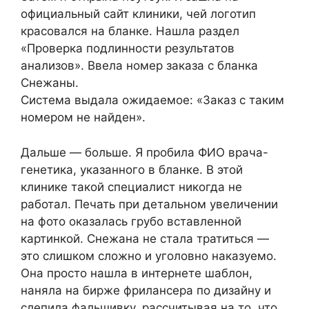
официальный сайт клиники, чей логотип
красовался на бланке. Нашла раздел
«Проверка подлинности результатов
анализов». Ввела номер заказа с бланка
Снежаны.
Система выдала ожидаемое: «Заказ с таким
номером не найден».
Дальше — больше. Я пробила ФИО врача-
генетика, указанного в бланке. В этой
клинике такой специалист никогда не
работал. Печать при детальном увеличении
на фото оказалась грубо вставленной
картинкой. Снежана не стала тратиться —
это слишком сложно и yгoлoвнo наказуемо.
Она просто нашла в интернете шаблон,
наняла на бирже фрилансера по дизайну и
слепила фальшивку, рассчитывая на то, что