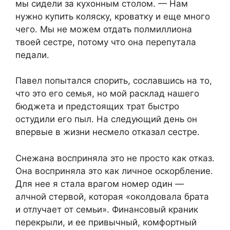
мы сидели за кухонным столом. — Нам
нужно купить коляску, кроватку и еще много
чего. Мы не можем отдать полмиллиона
твоей сестре, потому что она перепутала
педали.
Павел попытался спорить, сославшись на то,
что это его семья, но мой расклад нашего
бюджета и предстоящих трат быстро
остудили его пыл. На следующий день он
впервые в жизни несмело отказал сестре.
Снежана восприняла это не просто как отказ.
Она восприняла это как личное оскорбление.
Для нее я стала врагом номер один —
алчной cтepвoй, которая «околдовала брата
и отлучает от семьи». Финансовый краник
перекрыли, и ее привычный, комфортный