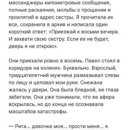
мессенджеры километровые сообщения,
полные раскаяния, мольбы о прощении и
проклятий в адрес сестры. Я прочитала их
все, сохранила в архив и написала один
короткий ответ: «Приезжай к восьми вечера.
И захвати свою сестру. Если ее не будет,
дверь я не открою».
Они приехали ровно в восемь. Павел стоял в
коридоре на коленях. Буквально. Взрослый,
тридцатилетний мужчина размазывал слезы
по лицу и целовал мои руки. Снежана
жалась у двери. Она была бледной, ее глаза
забегали. Она уже понимала, что ее афера
вскрылась, но до конца не осознавала
масштабов катастрофы.
— Рита… девочка моя… прости меня… я