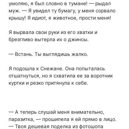
умоляю, я был словно в тумане! — рыдал
муж. — Я увидел ту бумагу, у меня сорвало
крышу! Я идиот, я животное, прости меня!
Я вырвала свои руки из его хватки и
брезгливо вытерла их о джинсы.
— Встань. Ты выглядишь жалко.
Я подошла к Снежане. Она попыталась
отшатнуться, но я схватила ее за воротник
куртки и резко притянула к себе.
— А теперь слушай меня внимательно,
паразитка, — прошипела я ей прямо в лицо.
— Твоя дешевая поделка из фотошопа