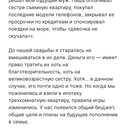
решал мой будущий муж. Паша оплачивал
сестре съемную квартиру, покупал
последние модели телефонов, закрывал ее
просрочки по кредиткам и спонсировал
поездки на море, чтобы «девочка не
скучала»».
До нашей свадьбы я старалась не
вмешиваться в их дела. Деньги его — имеет
право тратить их хоть на
благотворительность, хоть на
великовозрастную сестру. Хотя… в данном
случае, это почти одно и тоже. Но когда мы
поженились и взяли в ипотеку
трехкомнатную квартиру, правила игры
изменились. У нас появился общий бюджет,
общие цели и планы на будущее пополнение
в семье.