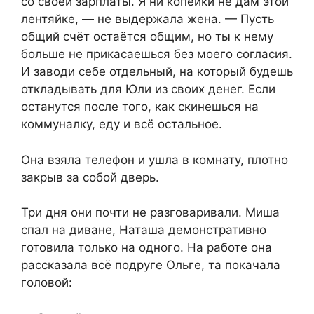
со своей зарплаты. Я ни копейки не дам этой
лентяйке, — не выдержала жена. — Пусть
общий счёт остаётся общим, но ты к нему
больше не прикасаешься без моего согласия.
И заводи себе отдельный, на который будешь
откладывать для Юли из своих денег. Если
останутся после того, как скинешься на
коммуналку, еду и всё остальное.
Она взяла телефон и ушла в комнату, плотно
закрыв за собой дверь.
Три дня они почти не разговаривали. Миша
спал на диване, Наташа демонстративно
готовила только на одного. На работе она
рассказала всё подруге Ольге, та покачала
головой: