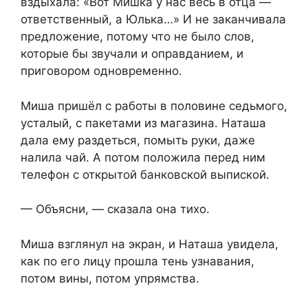
вздыхала: «Вот Мишка у нас весь в отца —
ответственный, а Юлька…» И не заканчивала
предложение, потому что не было слов,
которые бы звучали и оправданием, и
приговором одновременно.
Миша пришёл с работы в половине седьмого,
усталый, с пакетами из магазина. Наташа
дала ему раздеться, помыть руки, даже
налила чай. А потом положила перед ним
телефон с открытой банковской выпиской.
— Объясни, — сказала она тихо.
Миша взглянул на экран, и Наташа увидела,
как по его лицу прошла тень узнавания,
потом вины, потом упрямства.