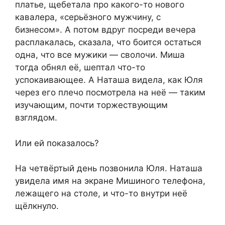
платье, щебетала про какого-то нового
кавалера, «серьёзного мужчину, с
бизнесом». А потом вдруг посреди вечера
расплакалась, сказала, что боится остаться
одна, что все мужики — сволочи. Миша
тогда обнял её, шептал что-то
успокаивающее. А Наташа видела, как Юля
через его плечо посмотрела на неё — таким
изучающим, почти торжествующим
взглядом.
Или ей показалось?
На четвёртый день позвонила Юля. Наташа
увидела имя на экране Мишиного телефона,
лежащего на столе, и что-то внутри неё
щёлкнуло.