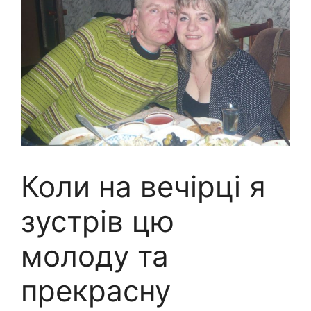
Коли на вечірці я
зустрів цю
молоду та
прекрасну