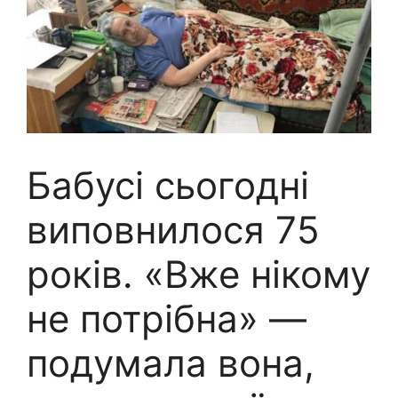
Бабусі сьогодні
виповнилося 75
років. «Вже нікому
не потрібна» —
подумала вона,