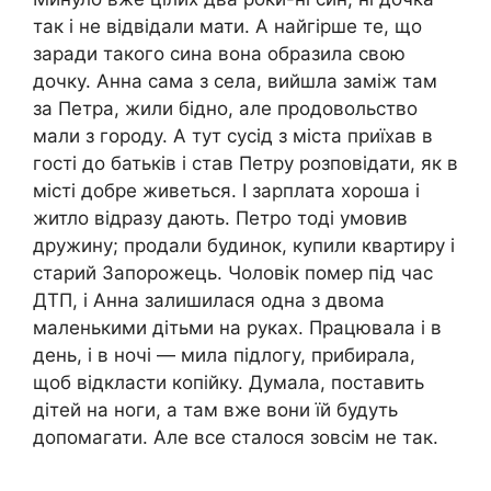
так і не відвідали мати. А найгірше те, що
заради такого сина вона образила свою
дочку. Анна сама з села, вийшла заміж там
за Петра, жили бідно, але продовольство
мали з городу. А тут сусід з міста приїхав в
гості до батьків і став Петру розповідати, як в
місті добре живеться. І зарплата хороша і
житло відразу дають. Петро тоді умовив
дружину; продали будинок, купили квартиру і
старий Запорожець. Чоловік помер під час
ДТП, і Анна залишилася одна з двома
маленькими дітьми на руках. Працювала і в
день, і в ночі — мила підлогу, прибирала,
щоб відкласти копійку. Думала, поставить
дітей на ноги, а там вже вони їй будуть
допомагати. Але все сталося зовсім не так.