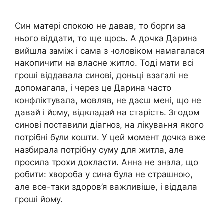
Син матері спокою не давав, то борги за
нього віддати, то ще щось. А дочка Дарина
вийшла заміж і сама з чоловіком намагалася
накопичити на власне житло. Тоді мати всі
гроші віддавала синові, доньці взагалі не
допомагала, і через це Дарина часто
конфліктувала, мовляв, не даєш мені, що не
давай і йому, відкладай на старість. Згодом
синові поставили діагноз, на лікування якого
потрібні були кошти. У цей момент дочка вже
назбирала потрібну суму для житла, але
просила трохи докласти. Анна не знала, що
робити: хвороба у сина була не страшною,
але все-таки здоров’я важливіше, і віддала
гроші йому.