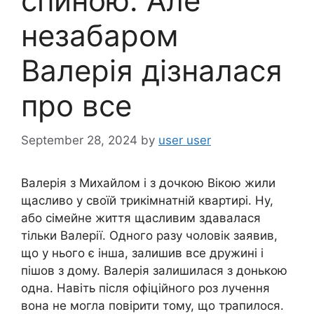
спиною. Але
незабаром
Валерія дізналася
про все
September 28, 2024
by
user user
Валерія з Михайлом і з дочкою Вікою жили
щасливо у своїй трикімнатній квартирі. Ну,
або сімейне життя щасливим здавалася
тільки Валерії. Одного разу чоловік заявив,
що у нього є інша, залишив все дружині і
пішов з дому. Валерія залишилася з донькою
одна. Навіть після офіційного роз лучення
вона не могла повірити тому, що трапилося.