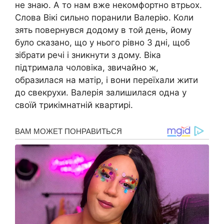
не знаю. А то нам вже некомфортно втрьох.
Слова Вікі сильно поранили Валерію. Коли
зять повернувся додому в той день, йому
було сказано, що у нього рівно 3 дні, щоб
зібрати речі і зникнути з дому. Віка
підтримала чоловіка, звичайно ж,
образилася на матір, і вони переїхали жити
до свекрухи. Валерія залишилася одна у
своїй трикімнатній квартирі.